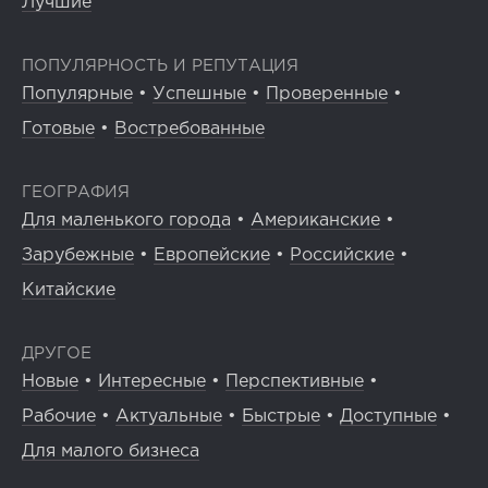
Лучшие
ПОПУЛЯРНОСТЬ И РЕПУТАЦИЯ
Популярные
•
Успешные
•
Проверенные
•
Готовые
•
Востребованные
ГЕОГРАФИЯ
Для маленького города
•
Американские
•
Зарубежные
•
Европейские
•
Российские
•
Китайские
ДРУГОЕ
Новые
•
Интересные
•
Перспективные
•
Рабочие
•
Актуальные
•
Быстрые
•
Доступные
•
Для малого бизнеса