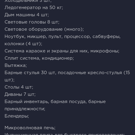
Холодильники 3 шт;
Ледогенератор на 50 кг;
Дым машины 4 шт;
Световые головы 8 шт;
Световое оборудование (много);
Ноутбук, микшер, пульт, процессор, сабвуферы,
колонки (4 шт);
Система караоке и экраны для них, микрофоны;
Сплит система, кондиционер;
Вытяжка;
Барные стулья 30 шт, посадочные кресло-стулья (15
шт);
Столы 4 шт;
Диваны 7 шт;
Барный инвентарь, барная посуда, барные
принадлежности;
Блендеры;
Микроволновая печь;