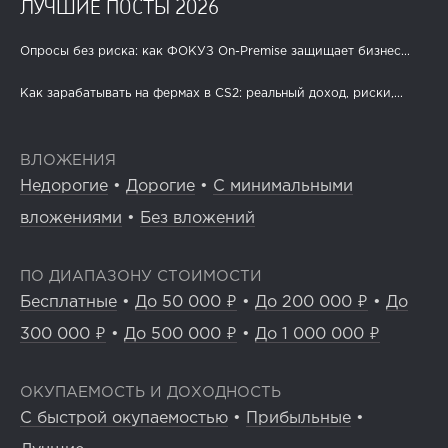
ЛУЧШИЕ ПОСТЫ 2026
Опросы без риска: как ФОКУЗ On-Premise защищает бизнес...
Как зарабатывать на фермах в CS2: реальный доход, риски,...
ВЛОЖЕНИЯ
Недорогие
•
Дорогие
•
С минимальными
вложениями
•
Без вложений
ПО ДИАПАЗОНУ СТОИМОСТИ
Бесплатные
•
До 50 000 ₽
•
До 200 000 ₽
•
До
300 000 ₽
•
До 500 000 ₽
•
До 1 000 000 ₽
ОКУПАЕМОСТЬ И ДОХОДНОСТЬ
С быстрой окупаемостью
•
Прибыльные
•