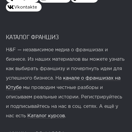
Vkontakte
КАТАЛОГ ФРАНШИЗ
H&F — независимое медиа о франшизах и
бизнесе. Из наших материалов вы можете узнать
как выбирать франшизу и почерпнуть идеи для
успешного бизнеса. На
канале о франшизах на
Ютубе
мы проводим честные разборы и
описываем реальные истории. Регистрируйтесь
и подписывайтесь на нас в соц. сетях. А ещё у
нас есть
Каталог курсов
.