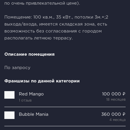
по очень привлекательной цене).
Помещение: 100 кв.м., 35 кВт., потолки 3м.+;2
выхода/входа, имеется складская зона, есть
возможность без согласования с городом
располагать летнюю террасу.
Описание помещения
По запросу
Франшизы по данной категории
Red Mango
100 000 ₽
18 месяцев
1 отзыв
Bubble Mania
360 000 ₽
4 месяца