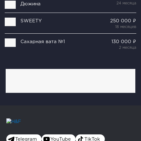
24 месяца
Дюжина
SWEETY
250 000 ₽
18 месяцев
Сахарная вата №1
130 000 ₽
2 месяца
Telegram
YouTube
TikTok