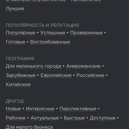
Лучшие
ПОПУЛЯРНОСТЬ И РЕПУТАЦИЯ
Популярные
•
Успешные
•
Проверенные
•
Готовые
•
Востребованные
ГЕОГРАФИЯ
Для маленького города
•
Американские
•
Зарубежные
•
Европейские
•
Российские
•
Китайские
ДРУГОЕ
Новые
•
Интересные
•
Перспективные
•
Рабочие
•
Актуальные
•
Быстрые
•
Доступные
•
Для малого бизнеса