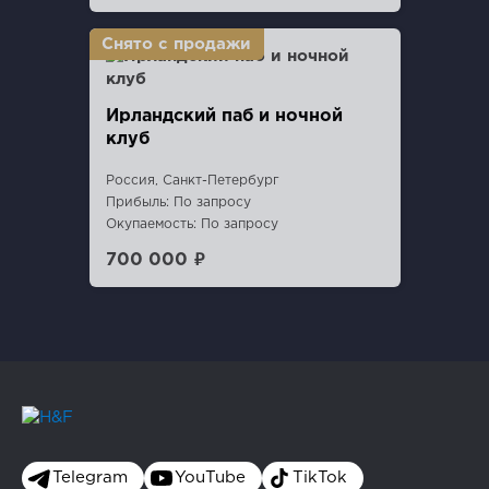
Ирландский паб и ночной
клуб
Россия, Санкт-Петербург
Прибыль: По запросу
Окупаемость: По запросу
700 000 ₽
Telegram
YouTube
TikTok