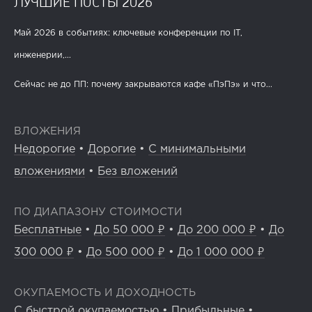
ЛУЧШИЕ ПОСТЫ 2026
Май 2026 в событиях: ключевые конференции по IT,
инженерии,...
Сейчас не до ПП: почему закрываются кафе «ПэПэ» и что...
ВЛОЖЕНИЯ
Недорогие
•
Дорогие
•
С минимальными
вложениями
•
Без вложений
ПО ДИАПАЗОНУ СТОИМОСТИ
Бесплатные
•
До 50 000 ₽
•
До 200 000 ₽
•
До
300 000 ₽
•
До 500 000 ₽
•
До 1 000 000 ₽
ОКУПАЕМОСТЬ И ДОХОДНОСТЬ
С быстрой окупаемостью
•
Прибыльные
•