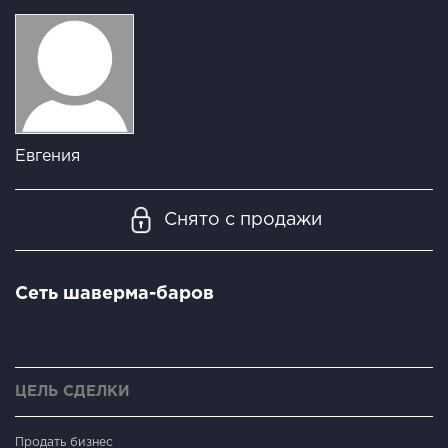
Евгения
Снято с продажи
Cеть шавермa-баpов
ЦЕЛЬ СДЕЛКИ
Продать бизнес