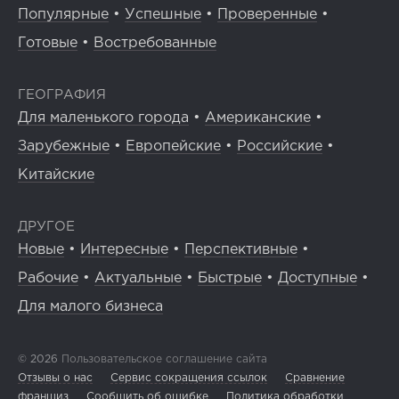
Популярные
•
Успешные
•
Проверенные
•
Готовые
•
Востребованные
ГЕОГРАФИЯ
Для маленького города
•
Американские
•
Зарубежные
•
Европейские
•
Российские
•
Китайские
ДРУГОЕ
Новые
•
Интересные
•
Перспективные
•
Рабочие
•
Актуальные
•
Быстрые
•
Доступные
•
Для малого бизнеса
© 2026
Пользовательское соглашение сайта
Отзывы о нас
Сервис сокращения ссылок
Сравнение
франшиз
Сообщить об ошибке
Политика обработки