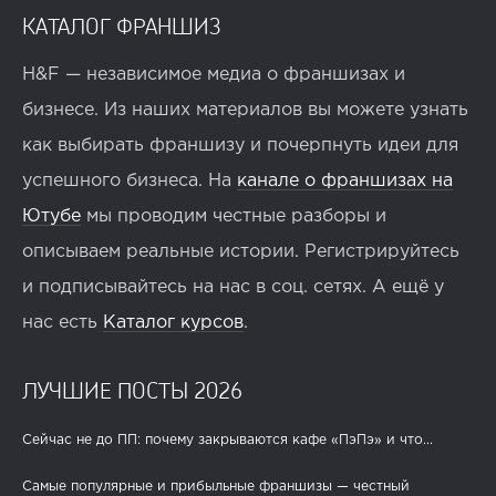
КАТАЛОГ ФРАНШИЗ
H&F — независимое медиа о франшизах и
бизнесе. Из наших материалов вы можете узнать
как выбирать франшизу и почерпнуть идеи для
успешного бизнеса. На
канале о франшизах на
Ютубе
мы проводим честные разборы и
описываем реальные истории. Регистрируйтесь
и подписывайтесь на нас в соц. сетях. А ещё у
нас есть
Каталог курсов
.
ЛУЧШИЕ ПОСТЫ 2026
Сейчас не до ПП: почему закрываются кафе «ПэПэ» и что...
Самые популярные и прибыльные франшизы — честный