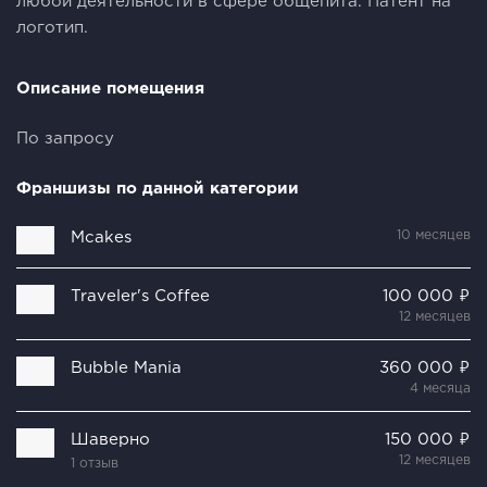
любой деятельности в сфере общепита. Патент на
логотип.
Описание помещения
По запросу
Франшизы по данной категории
10 месяцев
Mcakes
Traveler's Coffee
100 000 ₽
12 месяцев
Bubble Mania
360 000 ₽
4 месяца
Шаверно
150 000 ₽
12 месяцев
1 отзыв