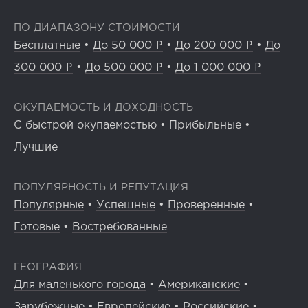
ПО ДИАПАЗОНУ СТОИМОСТИ
Бесплатные
•
До 50 000 ₽
•
До 200 000 ₽
•
До
300 000 ₽
•
До 500 000 ₽
•
До 1 000 000 ₽
ОКУПАЕМОСТЬ И ДОХОДНОСТЬ
С быстрой окупаемостью
•
Прибыльные
•
Лучшие
ПОПУЛЯРНОСТЬ И РЕПУТАЦИЯ
Популярные
•
Успешные
•
Проверенные
•
Готовые
•
Востребованные
ГЕОГРАФИЯ
Для маленького города
•
Американские
•
Зарубежные
•
Европейские
•
Российские
•