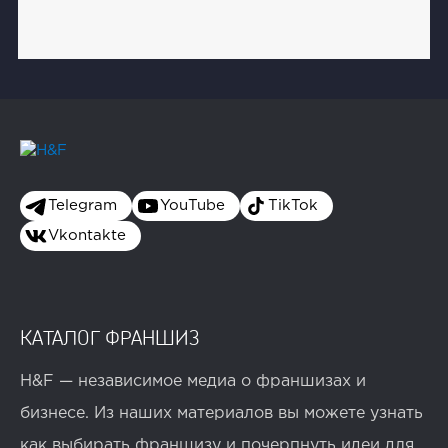
Telegram
YouTube
TikTok
Vkontakte
КАТАЛОГ ФРАНШИЗ
H&F — независимое медиа о франшизах и
бизнесе. Из наших материалов вы можете узнать
как выбирать франшизу и почерпнуть идеи для