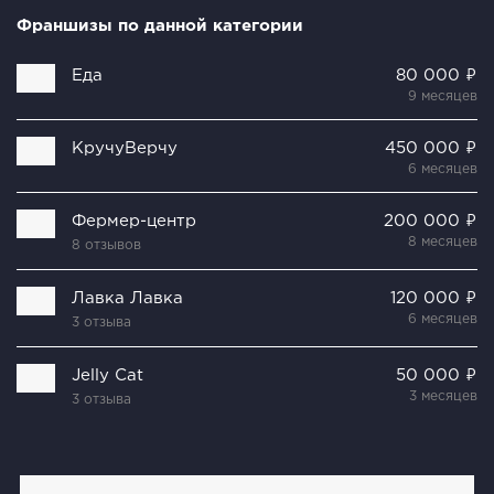
Франшизы по данной категории
Еда
80 000 ₽
9 месяцев
КручуВерчу
450 000 ₽
6 месяцев
Фермер-центр
200 000 ₽
8 месяцев
8 отзывов
Лавка Лавка
120 000 ₽
6 месяцев
3 отзыва
Jelly Cat
50 000 ₽
3 месяцев
3 отзыва