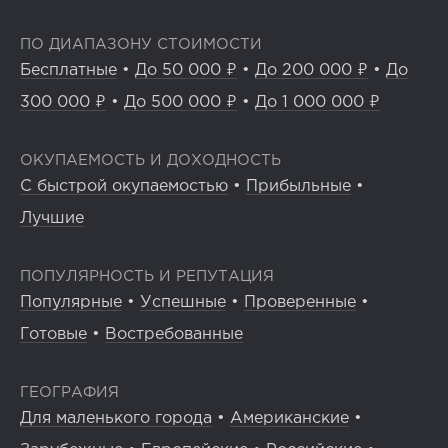
ПО ДИАПАЗОНУ СТОИМОСТИ
Бесплатные
•
До 50 000 ₽
•
До 200 000 ₽
•
До
300 000 ₽
•
До 500 000 ₽
•
До 1 000 000 ₽
ОКУПАЕМОСТЬ И ДОХОДНОСТЬ
С быстрой окупаемостью
•
Прибыльные
•
Лучшие
ПОПУЛЯРНОСТЬ И РЕПУТАЦИЯ
Популярные
•
Успешные
•
Проверенные
•
Готовые
•
Востребованные
ГЕОГРАФИЯ
Для маленького города
•
Американские
•