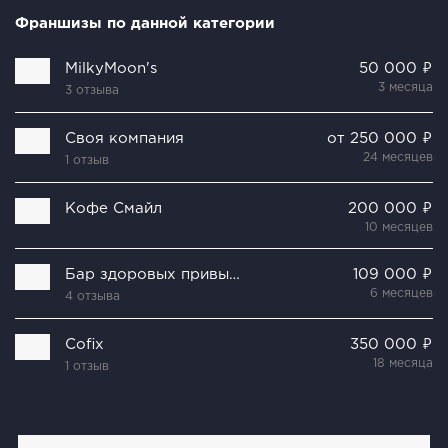
Франшизы по данной категории
MilkyMoon's
50 000 ₽
3 месяца
3 отзыва
Своя компания
от 250 000 ₽
24 месяцев
1 отзыв
Кофе Смайл
200 000 ₽
10 месяцев
Бар здоровых привычек
109 000 ₽
6 месяцев
4 отзыва
Cofix
350 000 ₽
18 месяца
1 отзыв