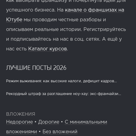
как выбирать франшизу и почерпнуть идеи для
успешного бизнеса. На
канале о франшизах на
Ютубе
мы проводим честные разборы и
описываем реальные истории. Регистрируйтесь
и подписывайтесь на нас в соц. сетях. А ещё у
нас есть
Каталог курсов
.
ЛУЧШИЕ ПОСТЫ 2026
Режим выживания: как высокие налоги, дефицит кадров...
Рекордный штраф за разглашение ноу-хау: экс-франчайзи...
ВЛОЖЕНИЯ
Недорогие
•
Дорогие
•
С минимальными
вложениями
•
Без вложений