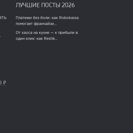
ЛУЧШИЕ ПОСТЫ 2026
ать
Платежи без боли: как Robokassa
помогает франчайзи...
От хаоса на кухне — к прибыли в
.
один клик: как Restik...
0 ₽