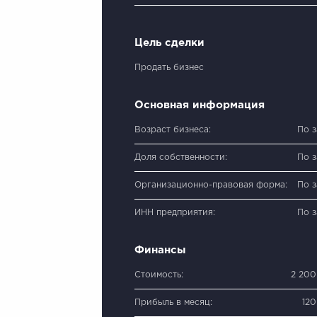
Цель сделки
Продать бизнес
Основная информация
Возраст бизнеса:
По 
Доля собственности:
По 
Организационно-правовая форма:
По 
ИНН предприятия:
По 
Финансы
Стоимость:
2 200
Прибыль в месяц:
12