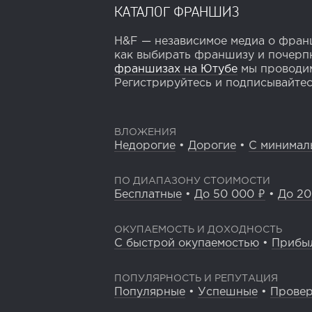
КАТАЛОГ ФРАНШИЗ
H&F — независимое медиа о франш
как выбирать франшизу и почерпн
франшизах на Ютубе
мы проводим
Регистрируйтесь и подписывайтесь
ВЛОЖЕНИЯ
Недорогие
•
Дорогие
•
С минимал
ПО ДИАПАЗОНУ СТОИМОСТИ
Бесплатные
•
До 50 000 ₽
•
До 20
ОКУПАЕМОСТЬ И ДОХОДНОСТЬ
С быстрой окупаемостью
•
Прибы
ПОПУЛЯРНОСТЬ И РЕПУТАЦИЯ
Популярные
•
Успешные
•
Прове