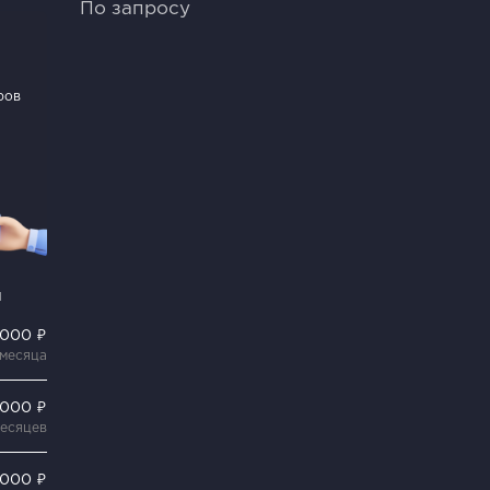
По запросу
ров
и
 000 ₽
 месяца
 000 ₽
месяцев
 000 ₽