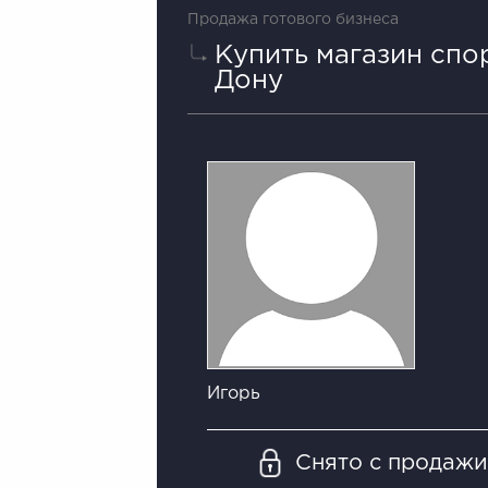
Продажа готового бизнеса
Купить магазин спо
Дону
Игорь
Снято с продаж