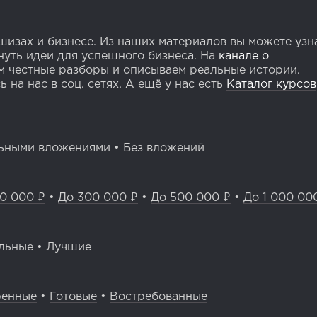
изах и бизнесе. Из наших материалов вы можете узн
уть идеи для успешного бизнеса. На
канале о
 честные разборы и описываем реальные истории.
 на нас в соц. сетях. А ещё у нас есть
Каталог курсов
ьными вложениями
•
Без вложений
0 000 ₽
•
До 300 000 ₽
•
До 500 000 ₽
•
До 1 000 00
льные
•
Лучшие
ренные
•
Готовые
•
Востребованные