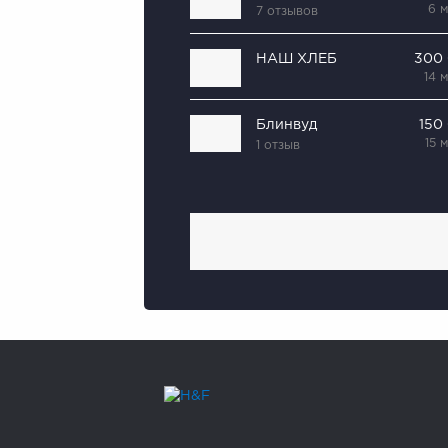
6 
7 отзывов
НАШ ХЛЕБ
300
14 
Блинвуд
150
15 
1 отзыв