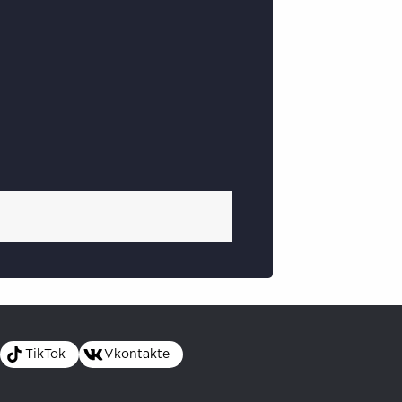
TikTok
Vkontakte