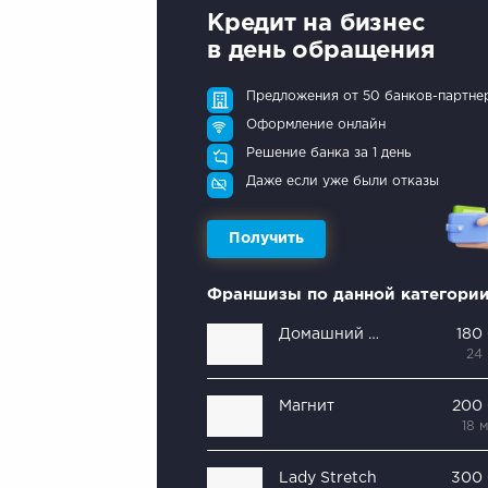
Кредит на бизнес
в день обращения
Предложения от 50 банков-партне
Оформление онлайн
Решение банка за 1 день
Даже если уже были отказы
Получить
Франшизы по данной категори
Домашний квас
180
24
Магнит
200
18 
Lady Stretch
300