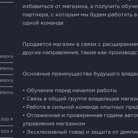
избавиться от магазина, а получить обуч
партнера, с которым мы будем работать в
одной команде.
Продается магазин в связи с расширение
другие направления, такие как производ
запросу
запросу
Основные преимущества будущего владел
запросу
• Обучение перед началом работы
запросу
• Связь в общей группе владельцев магаз
• Работа в сильной команде опытных пр
• Отлаженная и проверенная годами авт
 000 ₽
управления магазином
0 000 ₽
• Эксклюзивный товар и защита от демпи