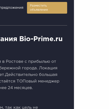
Разместить
предложения
объявление
ания Bio-Prime.ru
 в Ростове с прибылью от
набережной города. Локация
лет.Действительно большая
Остаётся ТОПовый менеджер
ее 24 месяцев.
, так как цель не