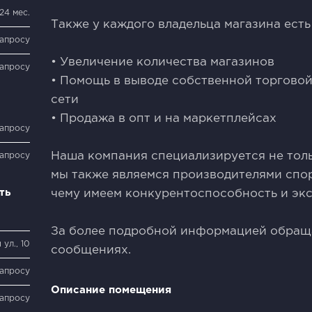
24 мес.
Также у каждого владельца магазина есть
запросу
• Увеличение количества магазинов
запросу
• Помощь в выводе собственной торговой
сети
• Продажа в опт и на маркетплейсах
запросу
Наша компания специализируется не тол
запросу
мы также являемся производителями спор
ть
чему имеем конкурентоспособность и эк
За более подробной информацией обраща
ул., 10
сообщениях.
запросу
Описание помещения
запросу