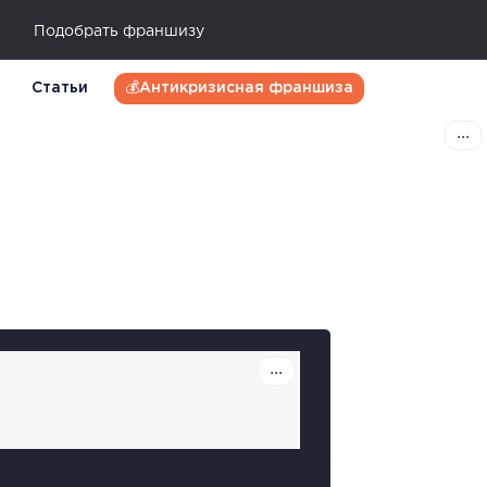
Подобрать франшизу
Статьи
💰Антикризисная франшиза