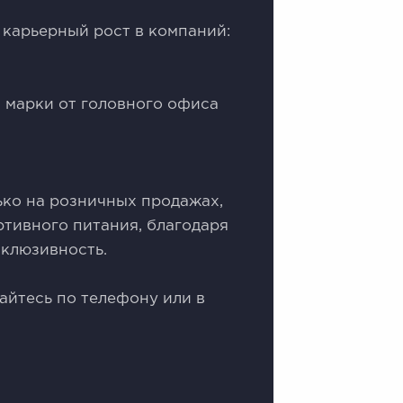
 карьерный рост в компаний:
 марки от головного офиса
ько на розничных продажах,
тивного питания, благодаря
склюзивность.
йтесь по телефону или в