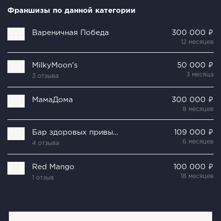
Франшизы по данной категории
Вареничная Победа
300 000 ₽
12 месяцев
MilkyMoon's
50 000 ₽
3 месяца
3 отзыва
МамаДома
300 000 ₽
8 месяцев
Бар здоровых привычек
109 000 ₽
6 месяцев
4 отзыва
Red Mango
100 000 ₽
18 месяцев
1 отзыв