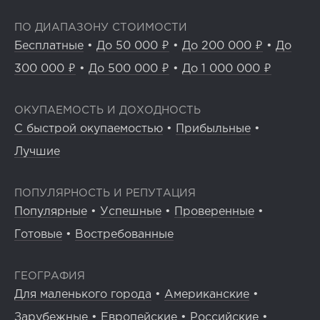
ПО ДИАПАЗОНУ СТОИМОСТИ
Бесплатные
•
До 50 000 ₽
•
До 200 000 ₽
•
До
300 000 ₽
•
До 500 000 ₽
•
До 1 000 000 ₽
ОКУПАЕМОСТЬ И ДОХОДНОСТЬ
С быстрой окупаемостью
•
Прибыльные
•
Лучшие
ПОПУЛЯРНОСТЬ И РЕПУТАЦИЯ
Популярные
•
Успешные
•
Проверенные
•
Готовые
•
Востребованные
ГЕОГРАФИЯ
Для маленького города
•
Американские
•
Зарубежные
•
Европейские
•
Российские
•