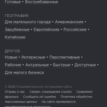
Готовые
•
Востребованные
ГЕОГРАФИЯ
Для маленького города
•
Американские
•
Зарубежные
•
Европейские
•
Российские
•
Китайские
ДРУГОЕ
Новые
•
Интересные
•
Перспективные
•
Рабочие
•
Актуальные
•
Быстрые
•
Доступные
•
Для малого бизнеса
© 2026
Пользовательское соглашение сайта
Отзывы о нас
Сервис сокращения ссылок
Сравнение
франшиз
Сообщить об ошибке
Политика обработки
персональных данных
На сайте применяются
рекомендательные технологии