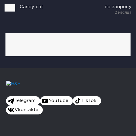
Candy cat
по запросу
2 месяца
Telegram
YouTube
TikTok
Vkontakte