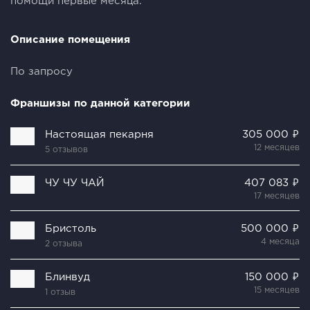
помощи первые месяца.
Описание помещения
По запросу
Франшизы по данной категории
Настоящая пекарня
305 000 ₽
12 месяцев
5 отзывов
ЧУ ЧУ ЧАЙ
407 083 ₽
17 месяцев
Бристоль
500 000 ₽
4 месяца
2 отзыва
Блинвуд
150 000 ₽
15 месяцев
1 отзыв