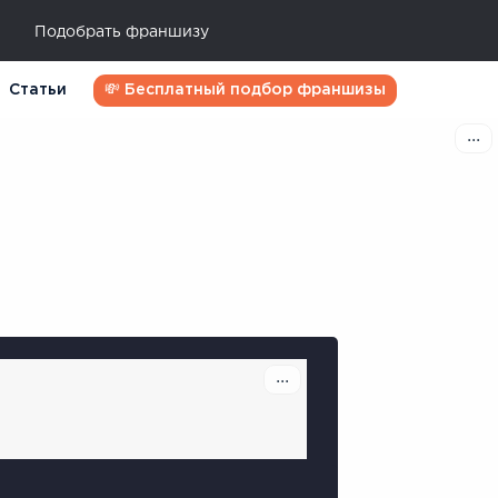
Подобрать франшизу
Статьи
💸 Бесплатный подбор франшизы