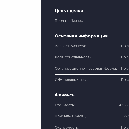
Цель сделки
Продать бизнес
Основная информация
Возраст бизнеса:
По 
Доля собственности:
По 
Организационно-правовая форма:
По 
ИНН предприятия:
По 
Финансы
Стоимость:
4 97
Прибыль в месяц:
352
Окупаемость:
По 