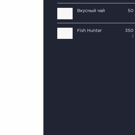
Вкусный чай
50
Fish Hunter
350
3