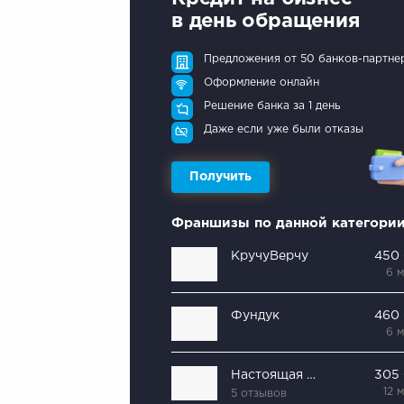
в день обращения
Предложения от 50 банков-партне
Оформление онлайн
Решение банка за 1 день
Даже если уже были отказы
Получить
Франшизы по данной категори
КручуВерчу
450
6 
Фундук
460
6 
Настоящая пекарня
305
12 
5 отзывов