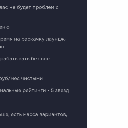
вас не будет проблем с
меню
время на раскачку лаундж-
но
арабатывать без вне
 руб/мес чистыми
мальные рейтинги - 5 звезд
ше, есть масса вариантов,