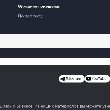
Описание помещения
По запросу
Telegram
YouTube
изах и бизнесе. Из наших материалов вы можете узн