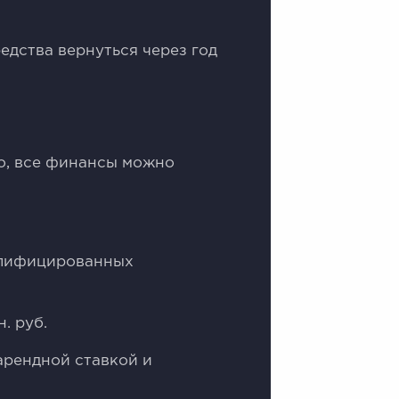
едства вернуться через год
но, все финансы можно
алифицированных
. руб.
арендной ставкой и