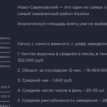
Ново-Савиновский — это один из самых с
самый оживленный район Казани
Аналогичную площадь взять уже не выйдет
запросу
Начну с самого важного, с цифр заведения
запросу
1. Чистая выручка в среднем в месяц в те
запросу
352.000 руб.
запросу
2. Оборот за последние 12 мес. - 19.464.00
3. Средний чек - 1.843 руб.
7 000 ₽
4. Среднее число чеков в день – 20-25 шт.
 000 ₽
5. Средняя рентабельность заведения – 2
запросу