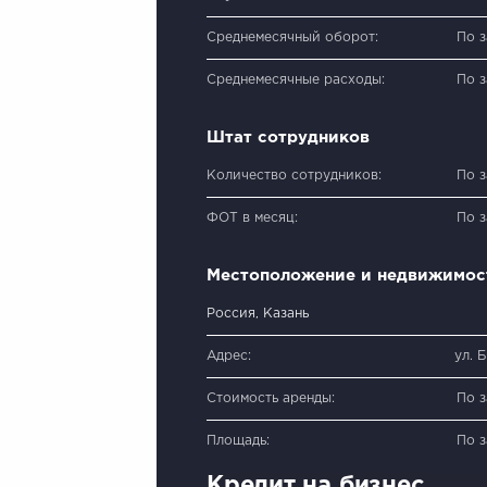
Среднемесячный оборот:
По 
Среднемесячные расходы:
По 
Штат сотрудников
Количество сотрудников:
По 
ФОТ в месяц:
По 
Местоположение и недвижимос
Россия, Казань
Адрес:
ул. 
Стоимость аренды:
По 
Площадь:
По 
Кредит на бизнес