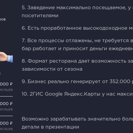
5. Заведение максимально посещаемое, у 
посетителями
ров
6. Есть проработанное высокодоходное 
7. Все процессы отлажены, не требуется 
бар работает и приносит деньги ежеднев
8. Формат ресторана дает возможность з
зависимости от сезона
и
9. Бизнес реально генерирует от 352.000
 000 ₽
месяцев
10. 2ГИС Gооglе Яндекс.Карты у нас макси
 000 ₽
месяцев
Возможно зарабатывать значительно боль
 000 ₽
детали в презентации
месяцев