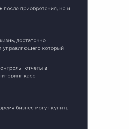
ть после приобретения, но и
жизнь, достаточно
йти управляющего который
онтроль : отчеты в
ниторинг касс
время бизнес могут купить
ь