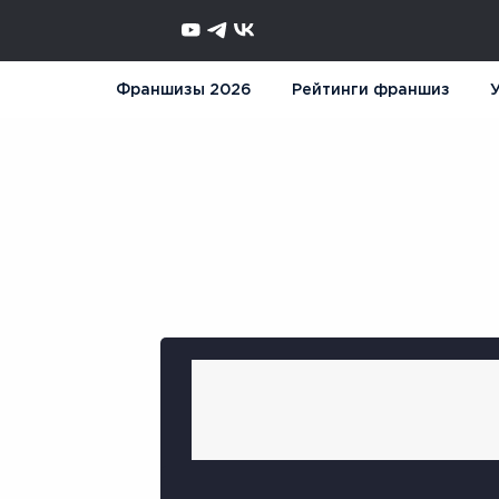
Франшизы 2026
Рейтинги франшиз
У