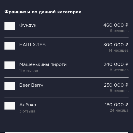
Франшизы по данной категории
Фундук
460 000 ₽
6 месяцев
НАШ ХЛЕБ
300 000 ₽
14 месяцев
Машенькины пироги
240 000 ₽
8 месяцев
11 отзывов
Beer Berry
250 000 ₽
8 месяцев
Алёнка
180 000 ₽
24 месяца
3 отзыва