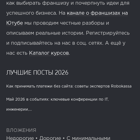
как выбирать франшизу и почерпнуть идеи для
успешного бизнеса. На
канале о франшизах на
Ютубе
мы проводим честные разборы и
описываем реальные истории. Регистрируйтесь
и подписывайтесь на нас в соц. сетях. А ещё у
нас есть
Каталог курсов
.
ЛУЧШИЕ ПОСТЫ 2026
Как принимать платежи без сайта: советы экспертов Robokassa
Май 2026 в событиях: ключевые конференции по IT,
инженерии,...
ВЛОЖЕНИЯ
Недорогие
•
Дорогие
•
С минимальными