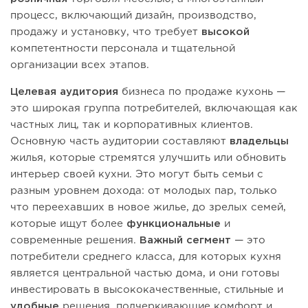
процесс, включающий дизайн, производство,
продажу и установку, что требует
высокой
компетентности персонала и тщательной
организации всех этапов.
Целевая аудитория
бизнеса по продаже кухонь —
это широкая группа потребителей, включающая как
частных лиц, так и корпоративных клиентов.
Основную часть аудитории составляют
владельцы
жилья, которые стремятся улучшить или обновить
интерьер своей кухни. Это могут быть семьи с
разным уровнем дохода: от молодых пар, только
что переехавших в новое жилье, до зрелых семей,
которые ищут более
функциональные
и
современные решения.
Важный сегмент
— это
потребители среднего класса, для которых кухня
является центральной частью дома, и они готовы
инвестировать в высококачественные, стильные и
удобные
решения, подчеркивающие комфорт и