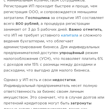
с минимальным количеством сотрудников.
Регистрация ИП проходит быстрее и проще, чем
регистрация ООО, и сопровождается меньшими
затратами.
Госпошлина
за открытие ИП составляет
всего
800 рублей,
а процедура регистрации
занимает от 3 до 5 рабочих дней.
Важно отметить,
что ИП не требует уставного
капитала
и сложного
ведения бухгалтерии, что облегчает
администрирование бизнеса. Для индивидуальных
предпринимателей доступен
упрощённый
режим
налогообложения (УСН), что позволяет платить 6%
с доходов или 15% с разницы между доходами и
расходами, что выгодно для малого бизнеса.
Однако у ИП есть и свои
недостатки
.
Индивидуальный предприниматель несет полную
ответственность за бизнес своим личным
имуществом. Это означает, что в случае долгов или
претензий кредиторов могут быть
затронуты