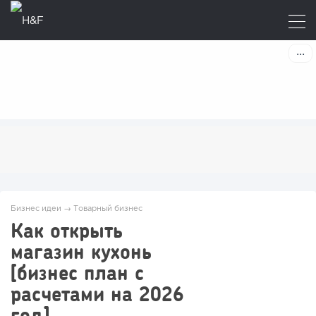
Бизнес идеи
→
Товарный бизнес
Как открыть
магазин кухонь
[бизнес план с
расчетами на 2026
год]