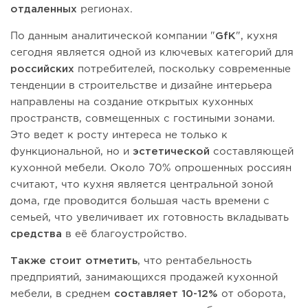
отдаленных
регионах.
По данным аналитической компании "
GfK
", кухня
сегодня является одной из ключевых категорий для
российских
потребителей, поскольку современные
тенденции в строительстве и дизайне интерьера
направлены на создание открытых кухонных
пространств, совмещенных с гостиными зонами.
Это ведет к росту интереса не только к
функциональной, но и
эстетической
составляющей
кухонной мебели. Около 70% опрошенных россиян
считают, что кухня является центральной зоной
дома, где проводится большая часть времени с
семьей, что увеличивает их готовность вкладывать
средства
в её благоустройство.
Также стоит отметить
, что рентабельность
предприятий, занимающихся продажей кухонной
мебели, в среднем
составляет 10-12%
от оборота,