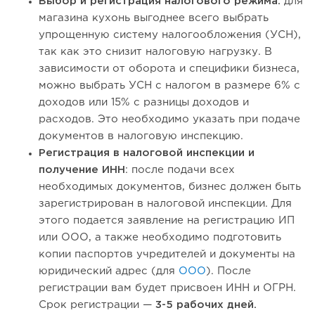
Выбор и регистрация налогового режима:
для
магазина кухонь выгоднее всего выбрать
упрощенную систему налогообложения (УСН),
так как это снизит налоговую нагрузку. В
зависимости от оборота и специфики бизнеса,
можно выбрать УСН с налогом в размере 6% с
доходов или 15% с разницы доходов и
расходов. Это необходимо указать при подаче
документов в налоговую инспекцию.
Регистрация в налоговой инспекции и
получение ИНН
: после подачи всех
необходимых документов, бизнес должен быть
зарегистрирован в налоговой инспекции. Для
этого подается заявление на регистрацию ИП
или ООО, а также необходимо подготовить
копии паспортов учредителей и документы на
юридический адрес (для
ООО
). После
регистрации вам будет присвоен ИНН и ОГРН.
Срок регистрации —
3-5 рабочих дней.