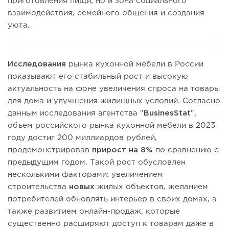
приготовления пищи, но и зона социального
взаимодействия, семейного общения и создания
уюта.
Исследования
рынка кухонной мебели в России
показывают его стабильный рост и высокую
актуальность на фоне увеличения спроса на товары
для дома и улучшения жилищных условий. Согласно
данным исследования агентства "
BusinesStat
",
объем российского рынка кухонной мебели в 2023
году достиг 200 миллиардов рублей,
продемонстрировав
прирост на 8%
по сравнению с
предыдущим годом. Такой рост обусловлен
несколькими факторами: увеличением
строительства
новых
жилых объектов, желанием
потребителей обновлять интерьер в своих домах, а
также развитием онлайн-продаж, которые
существенно расширяют доступ к товарам даже в