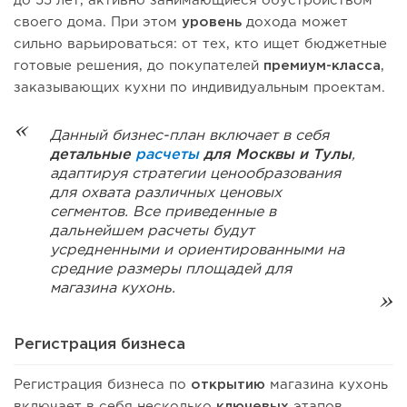
до 55 лет, активно занимающиеся обустройством
своего дома. При этом
уровень
дохода может
сильно варьироваться: от тех, кто ищет бюджетные
готовые решения, до покупателей
премиум-класса
,
заказывающих кухни по индивидуальным проектам.
Данный бизнес-план включает в себя
детальные
расчеты
для Москвы и Тулы
,
адаптируя стратегии ценообразования
для охвата различных ценовых
сегментов. Все приведенные в
дальнейшем расчеты будут
усредненными и ориентированными на
средние размеры площадей для
магазина кухонь.
Регистрация бизнеса
Регистрация бизнеса по
открытию
магазина кухонь
включает в себя несколько
ключевых
этапов,