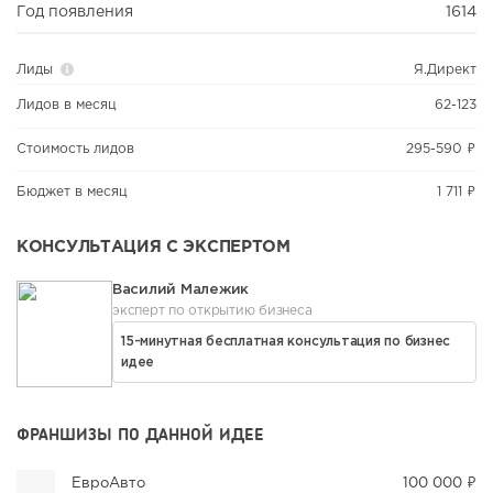
Год появления
1614
Лиды
Я.Директ
Лидов в месяц
62-123
Стоимость лидов
295-590 ₽
Бюджет в месяц
1 711 ₽
КОНСУЛЬТАЦИЯ С ЭКСПЕРТОМ
Василий Малежик
эксперт по открытию бизнеса
15-минутная бесплатная консультация по бизнес
идее
ФРАНШИЗЫ ПО ДАННОЙ ИДЕЕ
ЕвроАвто
100 000 ₽