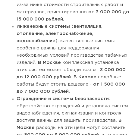
из-за ниже стоимости строительных работ и
материалов, ориентировочно
от 3 000 000 до
15 000 000 рублей.
Инженерные системы (вентиляция,
отопление, электроснабжение,
водоснабжение)
: качественные системы
особенно важны для поддержания
необходимых условий производства табачных
изделий.
В Москве
комплексная установка
этих систем может обходиться
от 3 000 000
до 12 000 000 рублей
.
В Кирове
подобные
работы будут стоить дешевле -
от 1 500 000
до 7 000 000 рублей.
Ограждение и системы безопасности
:
обустройство ограждений и установка систем
видеонаблюдения, сигнализации и контроля
доступа важны для защиты производства.
В
Москве
расходы на эти цели могут составить
от 800 000 до 3 000 000 рублей,
в то время