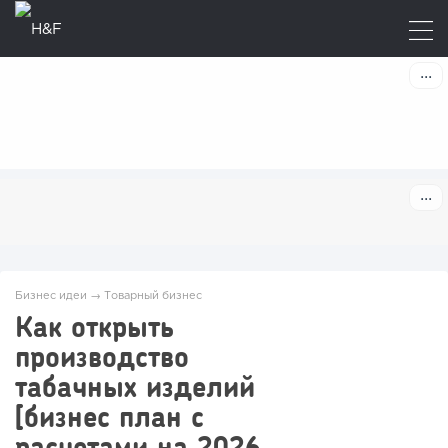
Бизнес идеи
→
Товарный бизнес
Как открыть
производство
табачных изделий
[бизнес план с
расчетами на 2026