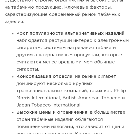
существуют строгие ограничения и высокие цены
на табачную продукцию. Ключевые факторы,
характеризующие современный рынок табачных
изделий:
Рост популярности альтернативных изделий
:
наблюдается растущий интерес к электронным
сигаретам, системам нагревания табака и
другим альтернативным продуктам, которые
считаются менее вредными, чем обычные
сигареты.
Консолидация отрасли:
на рынке сигарет
доминируют несколько крупных
транснациональных компаний, таких как Philip
Morris International, British American Tobacco и
Japan Tobacco International.
Высокие цены и ограничения
: в большинстве
стран табачные изделия облагаются
повышенными налогами, что зависит от цен и
доступности продуктов. Кроме того,