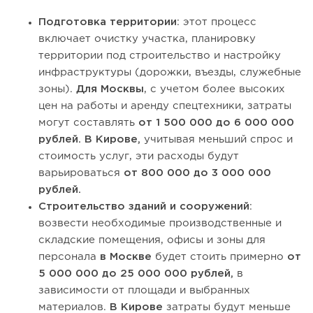
Подготовка территории
: этот процесс
включает очистку участка, планировку
территории под строительство и настройку
инфраструктуры (дорожки, въезды, служебные
зоны).
Для Москвы
, с учетом более высоких
цен на работы и аренду спецтехники, затраты
могут составлять
от 1 500 000 до 6 000 000
рублей.
В Кирове,
учитывая меньший спрос и
стоимость услуг, эти расходы будут
варьироваться
от 800 000 до 3 000 000
рублей.
Строительство зданий и сооружений
:
возвести необходимые производственные и
складские помещения, офисы и зоны для
персонала
в Москве
будет стоить примерно
от
5 000 000 до 25 000 000 рублей,
в
зависимости от площади и выбранных
материалов.
В Кирове
затраты будут меньше