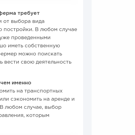
ферма требует
ти от выбора вида
о постройки. В любом случае
 уже проведенными
ошо иметь собственную
 фермер можно поискать
ть вести свою деятельность
 чем именно
омить на транспортных
или сэкономить на аренде и
 В любом случае, выбор
равления, которым