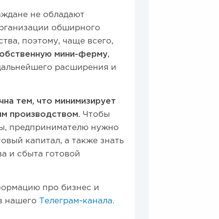
раждане не обладают
организации обширного
тва, поэтому, чаще всего,
обственную мини-ферму
,
дальнейшего расширения и
чна тем, что минимизирует
ым производством.
Чтобы
мы, предпринимателю нужно
овый капитал, а также знать
а и сбыта готовой
ормацию про бизнес и
из нашего
Телеграм-канала.