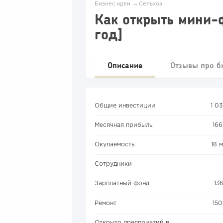
Бизнес идеи
→
Сельхоз
Как открыть мини-ф
год]
Описание
Отзывы про б
Общие инвестиции
1 0
Месячная прибыль
16
Окупаемость
18 
Сотрудники
Зарплатный фонд
13
Ремонт
15
Открыто предприятий в