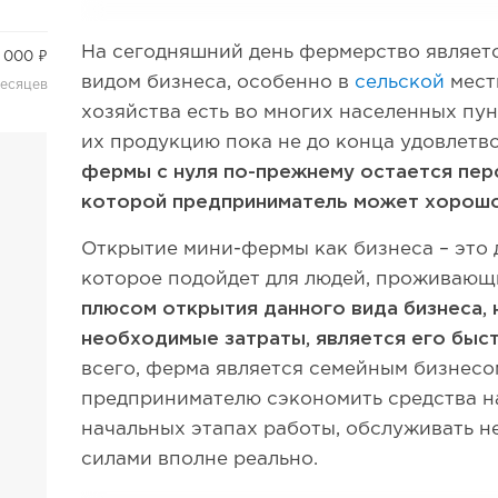
На сегодняшний день фермерство являет
 000 ₽
видом бизнеса, особенно в
сельской
мест
месяцев
хозяйства есть во многих населенных пун
их продукцию пока не до конца удовлетв
фермы с нуля по-прежнему остается перс
которой предприниматель может хорошо
Открытие мини-фермы как бизнеса – это 
которое подойдет для людей, проживающ
плюсом открытия данного вида бизнеса, 
необходимые затраты, является его быс
всего, ферма является семейным бизнесо
предпринимателю сэкономить средства на
начальных этапах работы, обслуживать 
силами вполне реально.