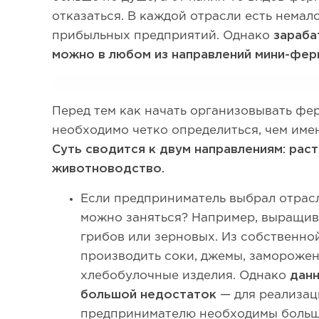
отказаться. В каждой отрасли есть немал
прибыльных предприятий. Однако
зараба
можно в любом из направлений мини-фер
Перед тем как начать организовывать фе
необходимо четко определиться, чем имен
Суть сводится к двум направлениям: рас
животноводство.
Если предприниматель выбрал отрасл
можно заняться? Например, выращив
грибов или зерновых. Из собственн
производить соки, джемы, заморожен
хлебобулочные изделия. Однако
дан
большой недостаток
— для реализац
предпринимателю необходимы больш