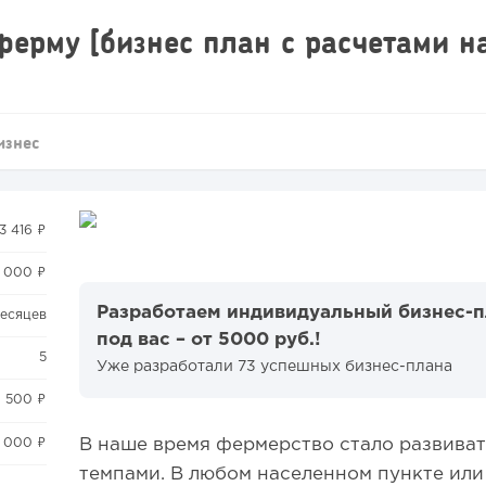
ерму [бизнес план с расчетами н
изнес
33 416 ₽
6 000 ₽
Разработаем индивидуальный бизнес-
месяцев
под вас – от 5000 руб.!
5
Уже разработали 73 успешных бизнес-плана
6 500 ₽
0 000 ₽
В наше время фермерство стало развива
темпами. В любом населенном пункте ил