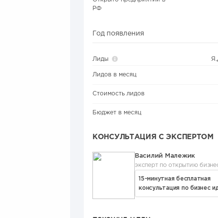
РФ
Год появления
Лиды
Я
Лидов в месяц
Стоимость лидов
Бюджет в месяц
КОНСУЛЬТАЦИЯ С ЭКСПЕРТОМ
Василий Малежик
эксперт по открытию бизне
15-минутная бесплатная
консультация по бизнес и