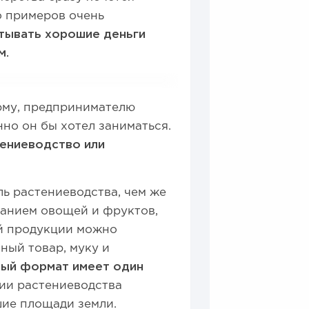
о примеров очень
тывать хорошие деньги
м.
рму, предпринимателю
но он бы хотел заниматься.
тениеводство или
ь растениеводства, чем же
анием овощей и фруктов,
ой продукции можно
ный товар, муку и
ный формат имеет один
ии растениеводства
ие площади земли.