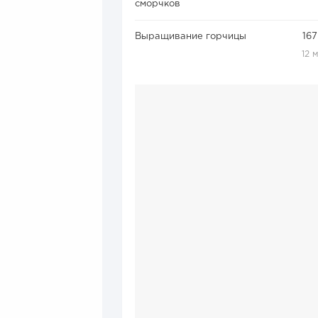
сморчков
Выращивание горчицы
167
12 