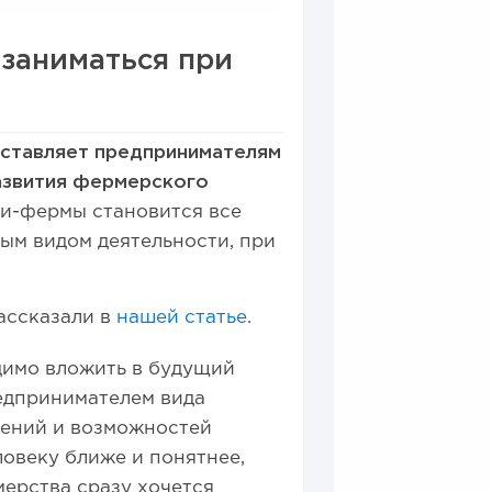
заниматься при
оставляет предпринимателям
развития фермерского
и-фермы становится все
ым видом деятельности, при
рассказали в
нашей статье
.
димо вложить в будущий
редпринимателем вида
тений и возможностей
ловеку ближе и понятнее,
мерства сразу хочется