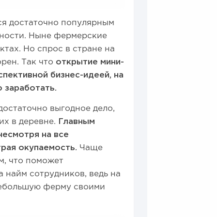
ся достаточно популярным
ности. Ныне фермерские
ктах. Но спрос в стране на
орен. Так что
открытие мини-
пективной бизнес-идеей, на
 заработать.
достаточно выгодное дело,
их в деревне.
Главным
несмотря на все
трая окупаемость.
Чаще
м, что поможет
 найм сотрудников, ведь на
небольшую ферму своими