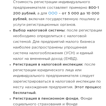
Стоимость регистрации индивидуального
предпринимателя составляет примерно
800-1
200 рублей
, а для
ООО
–
от 5 000 до 10 000
рублей
, включая государственную пошлину и
услуги регистрационных органов.
Выбор налоговой системы
: после регистрации
необходимо определиться с налоговой
системой. Для предприятий малого бизнеса
наиболее распространены упрощенная
система налогообложения (УСН) и единый
налог на вмененный доход (ЕНВД).
Регистрация в налоговой инспекции:
после
регистрации юридического лица или
индивидуального предпринимателя следует
зарегистрироваться в налоговой инспекции по
месту нахождения предприятия.
Этот процесс
бесплатный.
Регистрация в пенсионном фонде
, Фонде
социального страхования и Фонде