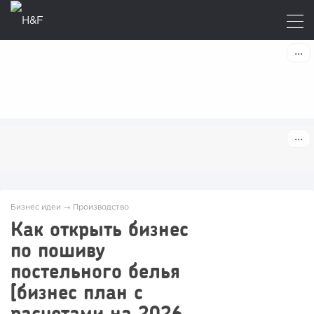
Бизнес идеи
→
Производство
Как открыть бизнес
по пошиву
постельного белья
[бизнес план с
расчетами на 2026