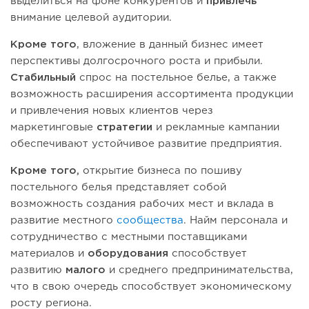
выделиться на фоне конкурентов и
привлечь
внимание целевой аудитории.
Кроме того
, вложение в данный бизнес имеет
перспективы долгосрочного роста и прибыли.
Стабильный
спрос на постельное белье, а также
возможность расширения ассортимента продукции
и привлечения новых клиентов через
маркетинговые
стратегии
и рекламные кампании
обеспечивают устойчивое развитие предприятия.
Кроме того,
открытие бизнеса по пошиву
постельного белья представляет собой
возможность создания рабочих мест и вклада в
развитие местного
сообщества
. Найм персонала и
сотрудничество с местными поставщиками
материалов и
оборудования
способствует
развитию
малого
и среднего предпринимательства,
что в свою очередь способствует экономическому
росту региона.