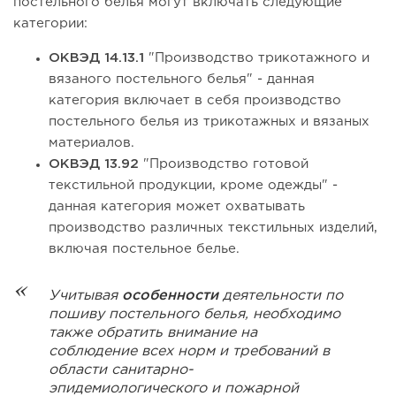
постельного белья могут включать следующие
категории:
ОКВЭД 14.13.1
"Производство трикотажного и
вязаного постельного белья" - данная
категория включает в себя производство
постельного белья из трикотажных и вязаных
материалов.
ОКВЭД 13.92
"Производство готовой
текстильной продукции, кроме одежды" -
данная категория может охватывать
производство различных текстильных изделий,
включая постельное белье.
Учитывая
особенности
деятельности по
пошиву постельного белья, необходимо
также обратить внимание на
соблюдение всех норм и требований в
области санитарно-
эпидемиологического и пожарной