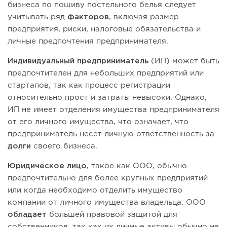
бизнеса по пошиву постельного белья следует
учитывать ряд
факторов
, включая размер
предприятия, риски, налоговые обязательства и
личные предпочтения предпринимателя.
Индивидуальный предприниматель
(ИП) может быть
предпочтителен для небольших предприятий или
стартапов, так как процесс регистрации
относительно прост и затраты невысоки. Однако,
ИП не имеет отделения имущества предпринимателя
от его личного имущества, что означает, что
предприниматель несет личную ответственность за
долги
своего бизнеса.
Юридическое лицо
, такое как ООО, обычно
предпочтительно для более крупных предприятий
или когда необходимо отделить имущество
компании от личного имущества владельца. ООО
обладает
большей правовой защитой для
собственников, так как их личные активы обычно не