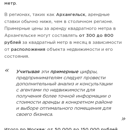
метр
.
В регионах, таких как
Архангельск
, арендные
ставки обычно ниже, чем в столичном регионе.
Примерные цены за аренду квадратного метра в
Архангельске могут составлять
от 300 до 800
рублей
за квадратный метр в месяц в зависимости
от
расположения
объекта недвижимости и его
состояния.
Учитывая
эти
примерные
цифры,
предпринимателям следует провести
дополнительный анализ и консультации
с агентами по недвижимости для
получения более точной информации о
стоимости аренды в конкретном районе
и выборе оптимального помещения для
своего бизнеса.
Итого по Москве: от 50 000 до 150 000 рублей.