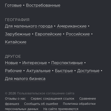
Готовые
•
Востребованные
ГЕОГРАФИЯ
Для маленького города
•
Американские
•
Зарубежные
•
Европейские
•
Российские
•
Китайские
ДРУГОЕ
Новые
•
Интересные
•
Перспективные
•
Рабочие
•
Актуальные
•
Быстрые
•
Доступные
•
Для малого бизнеса
© 2026
Пользовательское соглашение сайта
Отзывы о нас
Сервис сокращения ссылок
Сравнение
франшиз
Сообщить об ошибке
Политика обработки
персональных данных
На сайте применяются