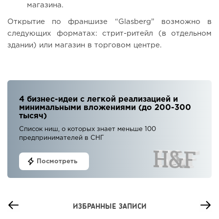
магазина.
Открытие по франшизе “Glasberg” возможно в
следующих форматах: стрит-ритейл (в отдельном
здании) или магазин в торговом центре.
4 бизнес-идеи с легкой реализацией и
минимальными вложениями (до 200-300
тысяч)
Список ниш, о которых знает меньше 100
предпринимателей в СНГ
Посмотреть
ИЗБРАННЫЕ ЗАПИСИ