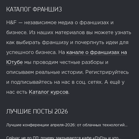
КАТАЛОГ ФРАНШИЗ
H&F — независимое медиа о франшизах и
бизнесе. Из наших материалов вы можете узнать
как выбирать франшизу и почерпнуть идеи для
успешного бизнеса. На
канале о франшизах на
Ютубе
мы проводим честные разборы и
описываем реальные истории. Регистрируйтесь
и подписывайтесь на нас в соц. сетях. А ещё у
нас есть
Каталог курсов
.
ЛУЧШИЕ ПОСТЫ 2026
Лучшие конференции апреля-2026: от облачных технологий...
Сейчас не до ПП: почему закрываются кафе «ПэПэ» и что...