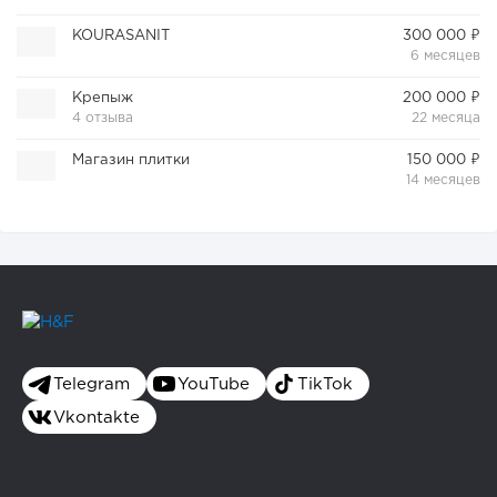
KOURASANIT
300 000 ₽
6 месяцев
Крепыж
200 000 ₽
4 отзыва
22 месяца
Магазин плитки
150 000 ₽
14 месяцев
Telegram
YouTube
TikTok
Vkontakte