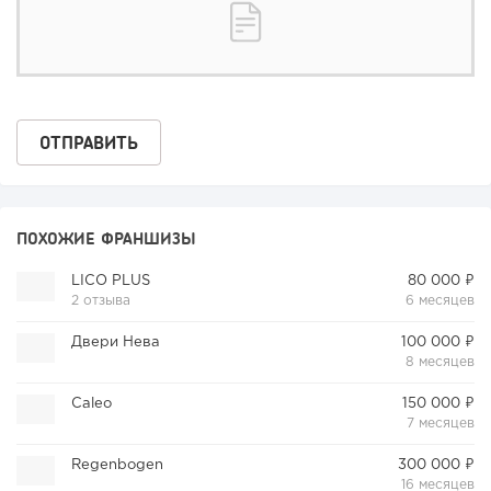
ПОХОЖИЕ ФРАНШИЗЫ
LICO PLUS
80 000 ₽
2 отзыва
6 месяцев
Двери Нева
100 000 ₽
8 месяцев
Caleo
150 000 ₽
7 месяцев
Regenbogen
300 000 ₽
16 месяцев