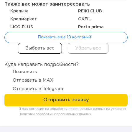
Также вас может заинтересовать
Крепыж
REIKI CLUB
Крепмаркет
OKFIL
LICO PLUS
Porta prima
193
14
2
Показать еще 10 компаний
«Прибыль 20 млн в год, а я ездил на метро»: куда в
интернет-магазине...
Куда направить подробности?
Позвонить
Отправить в MAX
Отправить в Telegram
Я даю согласие на обработку персональных данных на условиях
Политики обработки персональных данных
.
142
10
2