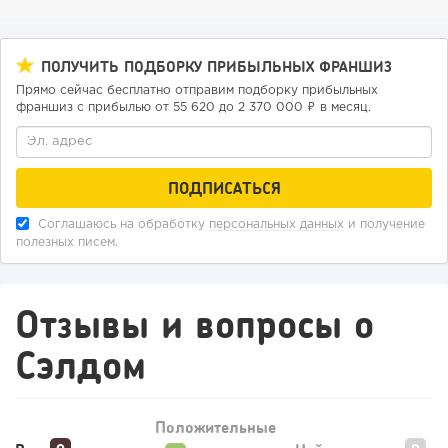
ПОЛУЧИТЬ ПОДБОРКУ ПРИБЫЛЬНЫХ ФРАНШИЗ
Прямо сейчас бесплатно отправим подборку прибыльных
136
9
2
франшиз с прибылью от 55 620 до 2 370 000 ₽ в месяц.
«Прибыль 20 млн в год, а я ездил на метро»: куда в
интернет-магазине...
Соглашаюсь на обработку
персональных данных
и получение
полезных писем.
Отзывы и вопросы о ​​
Сэлдом
Положительные
76
0
0