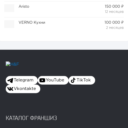
Aristo
150 000 ₽
12 месяцев
VERNO Кухни
100 000 ₽
2 месяцев
Telegram
YouTube
TikTok
Vkontakte
КАТАЛОГ ФРАНШИЗ