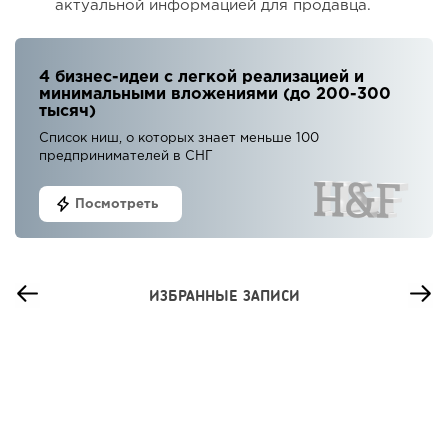
актуальной информацией для продавца.
4 бизнес-идеи с легкой реализацией и
минимальными вложениями (до 200-300
тысяч)
Список ниш, о которых знает меньше 100
предпринимателей в СНГ
Посмотреть
ИЗБРАННЫЕ ЗАПИСИ