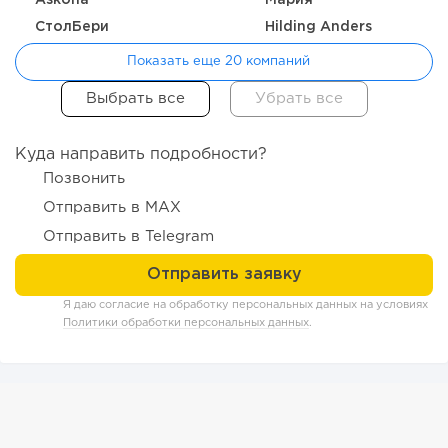
Askona
Мария
СтолБери
Hilding Anders
Показать еще 20 компаний
Куда направить подробности?
Позвонить
Отправить в MAX
116
0
0
Отправить в Telegram
Отзыв SSL-сертификатов у банков: как это влияет на
российский...
Я даю согласие на обработку персональных данных на условиях
Политики обработки персональных данных
.