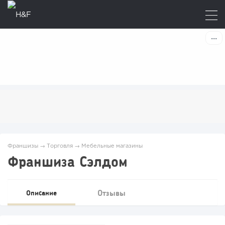
Франшизы
→
Торговля
→
Мебельные магазины
Франшиза ​​Сэлдом
Отзывы
Описание