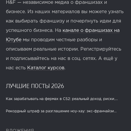
H&F — независимое медиа о франшизах и
бизнесе. Из наших материалов вы можете узнать
как выбирать франшизу и почерпнуть идеи для
успешного бизнеса. На
канале о франшизах на
Ютубе
мы проводим честные разборы и
описываем реальные истории. Регистрируйтесь
и подписывайтесь на нас в соц. сетях. А ещё у
нас есть
Каталог курсов
.
ЛУЧШИЕ ПОСТЫ 2026
Как зарабатывать на фермах в CS2: реальный доход, риски,...
Рекордный штраф за разглашение ноу-хау: экс-франчайзи...
ВЛОЖЕНИЯ