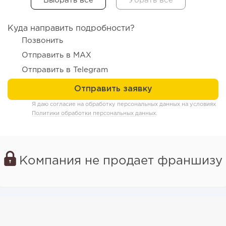
Куда направить подробности?
Позвонить
Отправить в MAX
Отправить в Telegram
Я даю согласие на обработку персональных данных на условиях
Политики обработки персональных данных
.
179
12
2
Отзыв SSL-сертификатов у банков: как это влияет на
российский...
Компания не продает франшизу