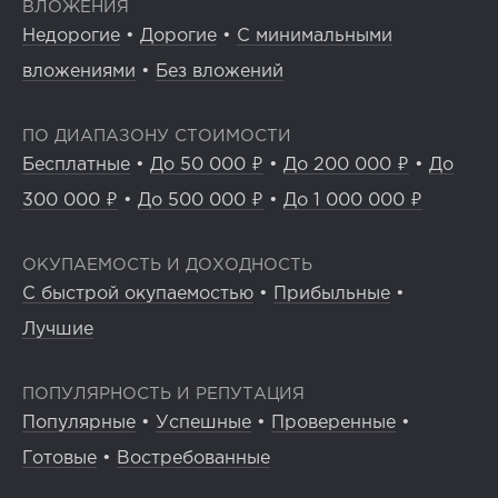
ВЛОЖЕНИЯ
Недорогие
•
Дорогие
•
С минимальными
вложениями
•
Без вложений
ПО ДИАПАЗОНУ СТОИМОСТИ
Бесплатные
•
До 50 000 ₽
•
До 200 000 ₽
•
До
300 000 ₽
•
До 500 000 ₽
•
До 1 000 000 ₽
ОКУПАЕМОСТЬ И ДОХОДНОСТЬ
С быстрой окупаемостью
•
Прибыльные
•
Лучшие
ПОПУЛЯРНОСТЬ И РЕПУТАЦИЯ
Популярные
•
Успешные
•
Проверенные
•
Готовые
•
Востребованные