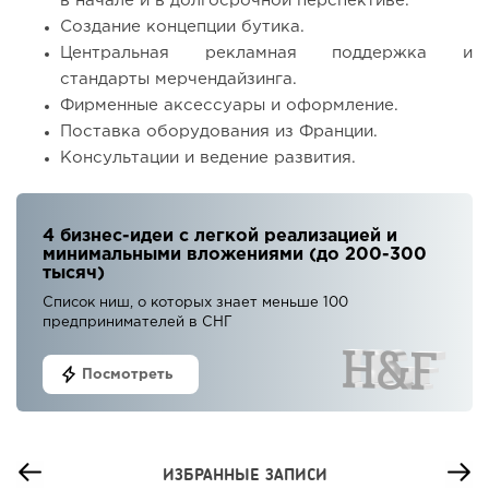
в начале и в долгосрочной перспективе.
Создание концепции бутика.
Центральная рекламная поддержка и
стандарты мерчендайзинга.
Фирменные аксессуары и оформление.
Поставка оборудования из Франции.
Консультации и ведение развития.
4 бизнес-идеи с легкой реализацией и
минимальными вложениями (до 200-300
тысяч)
Список ниш, о которых знает меньше 100
предпринимателей в СНГ
Посмотреть
ИЗБРАННЫЕ ЗАПИСИ