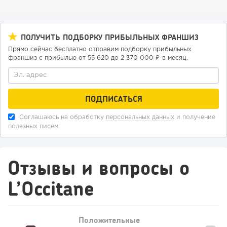
ПОЛУЧИТЬ ПОДБОРКУ ПРИБЫЛЬНЫХ ФРАНШИЗ
Прямо сейчас бесплатно отправим подборку прибыльных
франшиз с прибылью от 55 620 до 2 370 000 ₽ в месяц.
179
12
2
«Прибыль 20 млн в год, а я ездил на метро»: куда в
интернет-магазине...
Соглашаюсь на обработку
персональных данных
и получение
полезных писем.
Отзывы и вопросы о
L’Occitane
Положительные