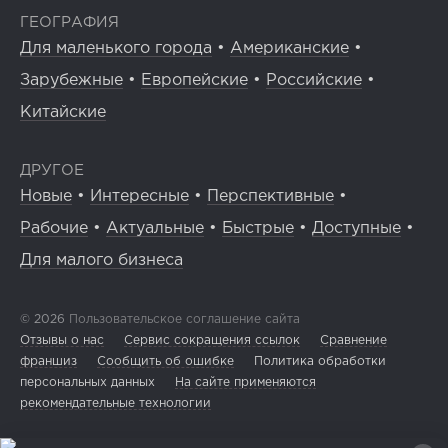
ГЕОГРАФИЯ
Для маленького города
•
Американские
•
Зарубежные
•
Европейские
•
Российские
•
Китайские
ДРУГОЕ
Новые
•
Интересные
•
Перспективные
•
Рабочие
•
Актуальные
•
Быстрые
•
Доступные
•
Для малого бизнеса
© 2026
Пользовательское соглашение сайта
Отзывы о нас
Сервис сокращения ссылок
Сравнение
франшиз
Сообщить об ошибке
Политика обработки
персональных данных
На сайте применяются
рекомендательные технологии