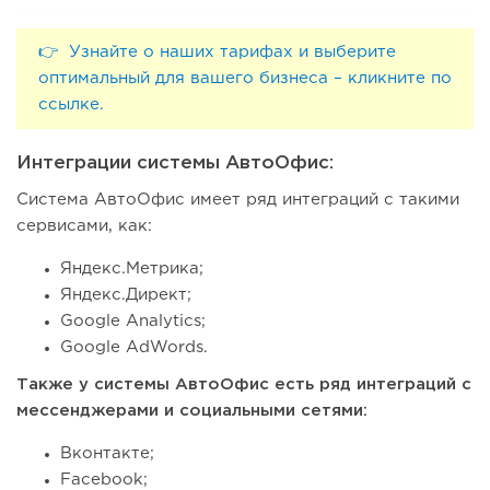
👉 Узнайте о наших тарифах и выберите
оптимальный для вашего бизнеса – кликните по
ссылке.
Интеграции системы АвтоОфис:
Система АвтоОфис имеет ряд интеграций с такими
сервисами, как:
Яндекс.Метрика;
Яндекс.Директ;
Google Analytics;
Google AdWords.
Также у системы АвтоОфис есть ряд интеграций с
мессенджерами и социальными сетями:
Вконтакте;
Facebook;