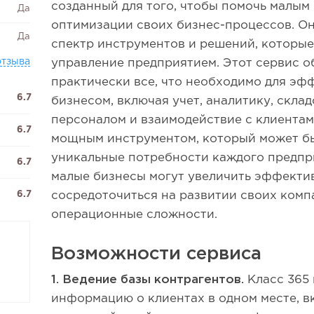
созданный для того, чтобы помочь малым
Да
оптимизации своих бизнес-процессов. О
Да
спектр инструментов и решений, которы
отзыва
управление предприятием. Этот сервис о
практически все, что необходимо для эф
6.7
бизнесом, включая учет, аналитику, скла
персоналом и взаимодействие с клиентам
6.7
мощным инструментом, который может бы
уникальные потребности каждого предпри
6.7
малые бизнесы могут увеличить эффекти
6.7
сосредоточиться на развитии своих комп
операционные сложности.
Возможности сервиса
1. Ведение базы контрагентов.
Класс 365
информацию о клиентах в одном месте, 