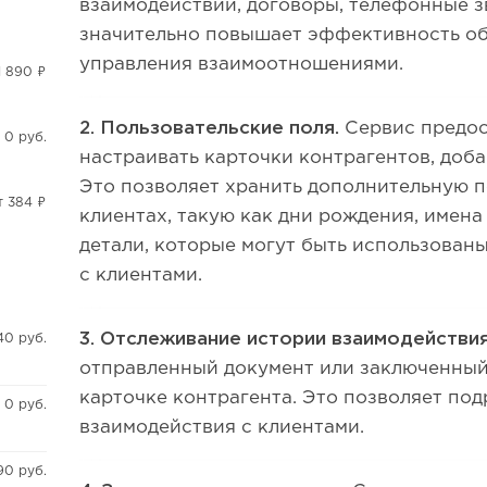
взаимодействий, договоры, телефонные зв
значительно повышает эффективность об
управления взаимоотношениями.
1 890 ₽
2. Пользовательские поля.
Сервис предо
 0 руб.
настраивать карточки контрагентов, доба
Это позволяет хранить дополнительную 
т 384 ₽
клиентах, такую как дни рождения, имена
детали, которые могут быть использован
с клиентами.
3. Отслеживание истории взаимодействи
40 руб.
отправленный документ или заключенный
карточке контрагента. Это позволяет по
 0 руб.
взаимодействия с клиентами.
90 руб.