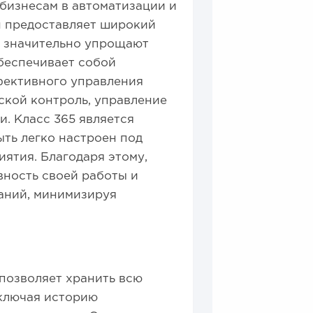
 бизнесам в автоматизации и
н предоставляет широкий
е значительно упрощают
беспечивает собой
фективного управления
дской контроль, управление
и. Класс 365 является
ть легко настроен под
ятия. Благодаря этому,
вность своей работы и
аний, минимизируя
 позволяет хранить всю
включая историю