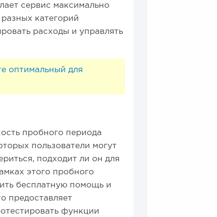
елает сервис максимально
 разных категорий
ровать расходы и управлять
те оптимальный для
ность пробного периода
которых пользователи могут
риться, подходит ли он для
рамках этого пробного
чить бесплатную помощь и
то предоставляет
ротестировать функции