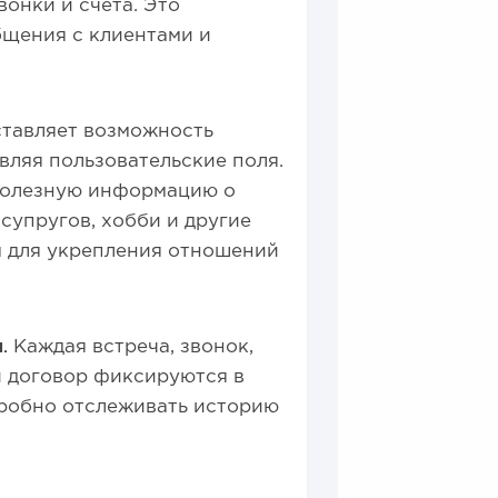
онки и счета. Это
щения с клиентами и
ставляет возможность
вляя пользовательские поля.
полезную информацию о
 супругов, хобби и другие
ы для укрепления отношений
я.
Каждая встреча, звонок,
 договор фиксируются в
дробно отслеживать историю