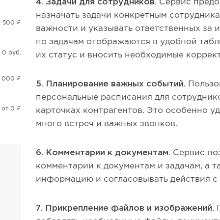
4. Задачи для сотрудников.
Сервис предо
назначать задачи конкретным сотрудника
т 500 ₽
важности и указывать ответственных за 
по задачам отображаются в удобной табл
 0 руб.
их статус и вносить необходимые коррек
5 000 ₽
5. Планирование важных событий.
Пользов
персональные расписания для сотруднико
от 0 ₽
карточках контрагентов. Это особенно уд
много встреч и важных звонков.
6. Комментарии к документам.
Сервис по
комментарии к документам и задачам, а 
информацию и согласовывать действия с
7. Прикрепление файлов и изображений.