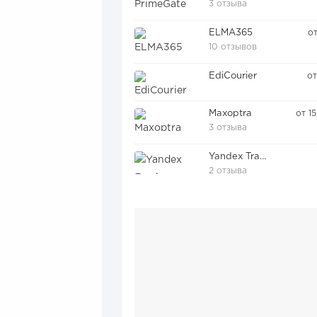
3 отзыва
ELMA365
о
10 отзывов
EdiCourier
от
Maxoptra
от 1
3 отзыва
Yandex Tracker
2 отзыва