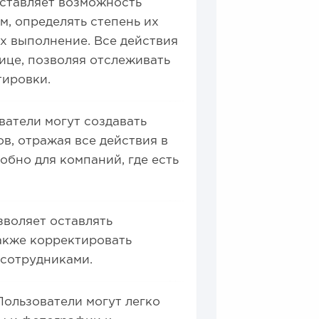
ставляет возможность
м, определять степень их
их выполнение. Все действия
ице, позволяя отслеживать
тировки.
атели могут создавать
в, отражая все действия в
обно для компаний, где есть
зволяет оставлять
также корректировать
 сотрудниками.
Пользователи могут легко