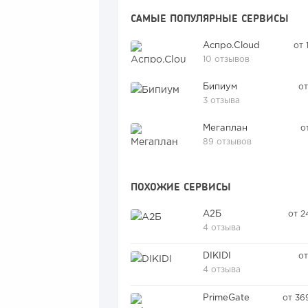
САМЫЕ ПОПУЛЯРНЫЕ СЕРВИСЫ
Аспро.Cloud
от 
10 отзывов
Бипиум
от
3 отзыва
Мегаплан
о
89 отзывов
ПОХОЖИЕ СЕРВИСЫ
А2Б
от 2
4 отзыва
DIKIDI
от
4 отзыва
PrimeGate
от 36