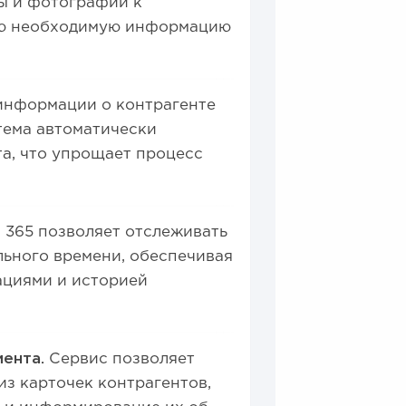
ы и фотографии к
всю необходимую информацию
информации о контрагенте
тема автоматически
та, что упрощает процесс
 365 позволяет отслеживать
льного времени, обеспечивая
ациями и историей
мента.
Сервис позволяет
з карточек контрагентов,