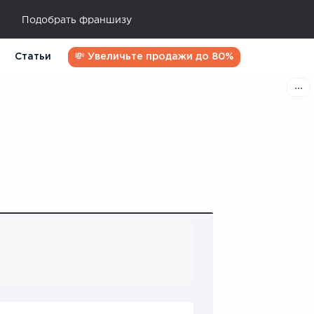
Подобрать франшизу
Статьи
💸 Увеличьте продажи до 80%