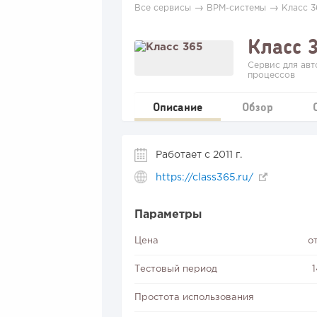
→
→
Все сервисы
ВРМ-системы
Класс 3
Класс 
Сервис для авт
процессов
Описание
Обзор
Работает с 2011 г.
https://class365.ru/
Параметры
Цена
от
Тестовый период
Простота использования