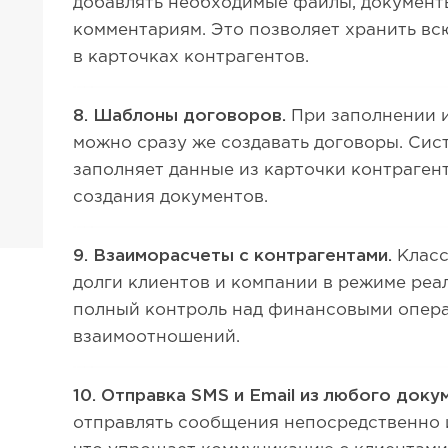
добавлять необходимые файлы, документ
комментариям. Это позволяет хранить 
в карточках контрагентов.
8. Шаблоны договоров.
При заполнении 
можно сразу же создавать договоры. Сис
заполняет данные из карточки контраген
создания документов.
9. Взаиморасчеты с контрагентами.
Класс
долги клиентов и компании в режиме реа
полный контроль над финансовыми опер
взаимоотношений.
10. Отправка SMS и Email из любого доку
отправлять сообщения непосредственно и