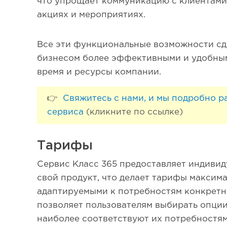
что упрощает коммуникацию с клиентами
акциях и мероприятиях.
Все эти функциональные возможности с
бизнесом более эффективными и удобным
время и ресурсы компании.
👉
Свяжитесь с нами, и мы подробно 
сервиса
(кликните по ссылке)
Тарифы
Сервис Класс 365 предоставляет индиви
свой продукт, что делает тарифы максим
адаптируемыми к потребностям конкретно
позволяет пользователям выбирать опци
наиболее соответствуют их потребностям,