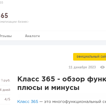
65
365
оматизации бизнес-
Отзывы
Аналоги
ОФИЦИАЛЬНЫЙ САЙ
11 декабря 2023
Класс 365 - обзор фун
 1 руб.
плюсы и минусы
14 дней
4/5
Класс 365
— это многофункциональный се