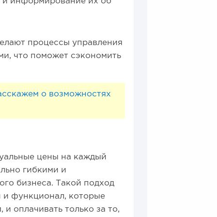
 и информирование их об
делают процессы управления
и, что поможет сэкономить
расскажем о возможностях
дуальные цены на каждый
ально гибкими и
го бизнеса. Такой подход
и и функционал, которые
 и оплачивать только за то,