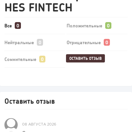
HES FINTECH
Все
Положительные
Нейтральные
Отрицательные
ОСТАВИТЬ ОТЗЫВ
Сомнительные
Оставить отзыв
08 АВГУСТА 2026