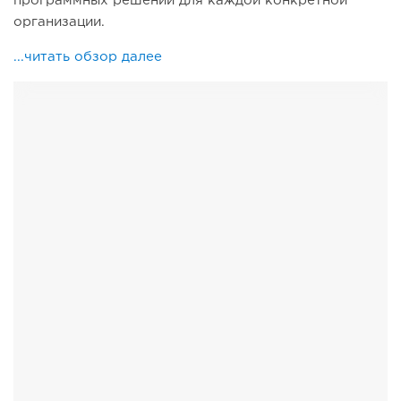
программных решений для каждой конкретной
организации.
...читать обзор далее