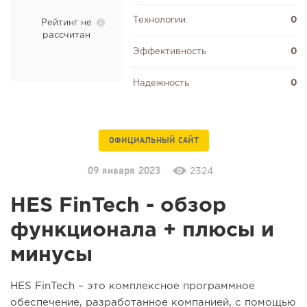
Технологии
0
Рейтинг не
рассчитан
Эффективность
0
Надежность
0
ОФИЦИАЛЬНЫЙ САЙТ
09 января 2023
2324
HES FinTech - обзор
функционала + плюсы и
минусы
HES FinTech – это комплексное программное
обеспечение, разработанное компанией, с помощью