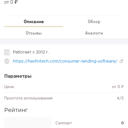
от 0 ₽
Описание
Обзор
Отзывы
Аналоги
Работает с 2012 г.
https://hesfintech.com/consumer-lending-software/
Параметры
Цена
от 0 ₽
Простота использования
4/5
Рейтинг
Саппорт
0