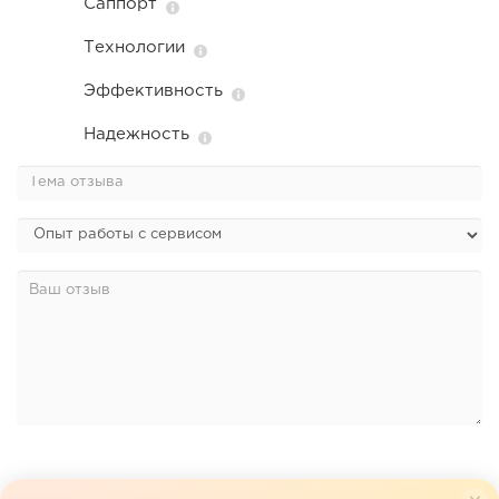
Саппорт
Технологии
Эффективность
Надежность
*Все отзывы проходят модерацию, это занимает до