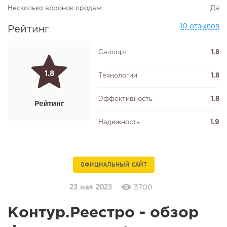
Несколько воронок продаж
Да
10 отзывов
Рейтинг
Саппорт
1.8
1.8
Технологии
1.8
Эффективность
1.8
Рейтинг
Надежность
1.9
ОФИЦИАЛЬНЫЙ САЙТ
23 мая 2023
3700
Контур.Реестро - обзор