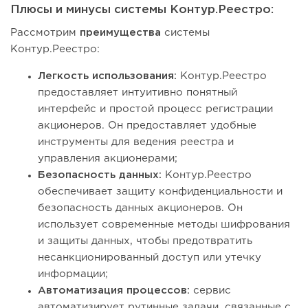
Плюсы и минусы системы Контур.Реестро:
Рассмотрим
преимущества
системы
Контур.Реестро:
Легкость использования:
Контур.Реестро
предоставляет интуитивно понятный
интерфейс и простой процесс регистрации
акционеров. Он предоставляет удобные
инструменты для ведения реестра и
управления акционерами;
Безопасность данных:
Контур.Реестро
обеспечивает защиту конфиденциальности и
безопасность данных акционеров. Он
использует современные методы шифрования
и защиты данных, чтобы предотвратить
несанкционированный доступ или утечку
информации;
Автоматизация процессов:
сервис
автоматизирует рутинные задачи, связанные с