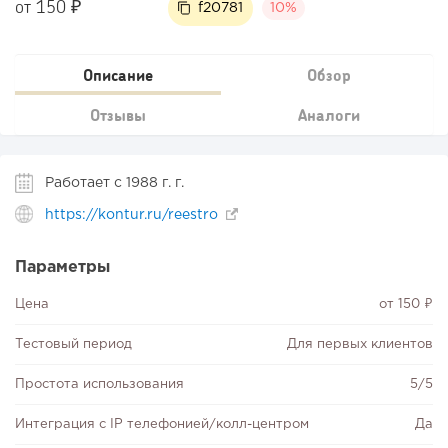
от 150 ₽
f20781
10%
Описание
Обзор
Отзывы
Аналоги
Работает с 1988 г. г.
https://kontur.ru/reestro
Параметры
Цена
от 150 ₽
Тестовый период
Для первых клиентов
Простота использования
5/5
Интеграция с IP телефонией/колл-центром
Да