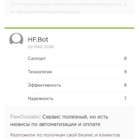
Этот отзыв отражает субъективное мнение пользователя, а
не официальную позицию редакции.
HF.bot
02 МАЯ 2026
Саппорт
8
Технологии
9
Эффективность
8
Надежность
7
РемОнлайн
:
Сервис полезный, но есть
нюансы по автоматизации и оплате
Разложили по полочкам свой бизнес и клиентов.