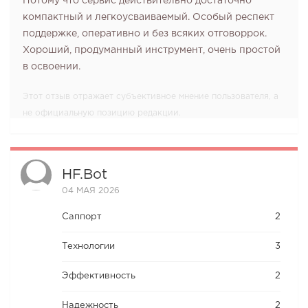
Потому что сервис действительно достаточно
компактный и легкоусваиваемый. Особый респект
поддержке, оперативно и без всяких отговоррок.
Хороший, продуманный инструмент, очень простой
в освоении.
Этот отзыв отражает субъективное мнение пользователя, а
не официальную позицию редакции.
HF.bot
04 МАЯ 2026
Саппорт
2
Технологии
3
Эффективность
2
Надежность
2