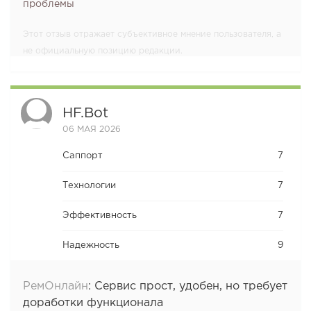
проблемы
Этот отзыв отражает субъективное мнение пользователя, а
не официальную позицию редакции.
HF.bot
06 МАЯ 2026
Саппорт
7
Технологии
7
Эффективность
7
Надежность
9
РемОнлайн
:
Сервис прост, удобен, но требует
доработки функционала