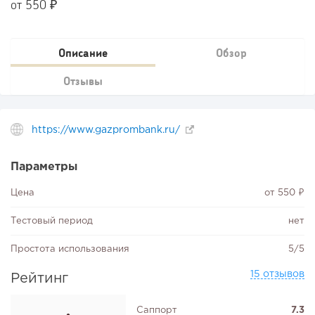
от 550 ₽
Описание
Обзор
Отзывы
https://www.gazprombank.ru/
Параметры
Цена
от 550 ₽
Тестовый период
нет
Простота использования
5/5
15 отзывов
Рейтинг
Саппорт
7.3