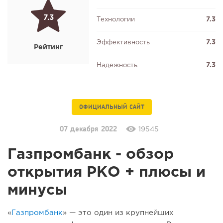
7.3
Технологии
7.3
Эффективность
7.3
Рейтинг
Надежность
7.3
ОФИЦИАЛЬНЫЙ САЙТ
07 декабря 2022
19545
Газпромбанк - обзор
открытия РКО + плюсы и
минусы
«
Газпромбанк
» — это один из крупнейших