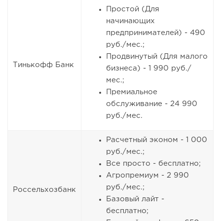
Простой (Для
начинающих
предпринимателей) - 490
руб./мес.;
Продвинутый (Для малого
Тинькофф Банк
бизнеса) - 1 990 руб./
мес.;
Премиальное
обслуживание - 24 990
руб./мес.
Расчетный эконом - 1 000
руб./мес.;
Все просто - бесплатно;
Агропремиум - 2 990
руб./мес.;
Россельхозбанк
Базовый лайт -
бесплатно;