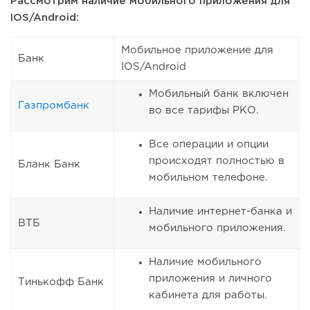
Рассмотрим наличие мобильного приложения для
IOS/Android:
Мобильное приложение для
Банк
IOS/Android
Мобильный банк включен
Газпромбанк
во все тарифы РКО.
Все операции и опции
происходят полностью в
Бланк Банк
мобильном телефоне.
Наличие интернет-банка и
ВТБ
мобильного приложения.
Наличие мобильного
приложения и личного
Тинькофф Банк
кабинета для работы.