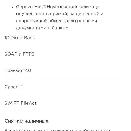
Сервис Host2Host позволит клиенту
осуществлять прямой, защищенный и
непрерывный обмен электронными
документами с банком.
1C DirectBank
SOAP и FTPS
Транзит 2.0
CyberFT
SWIFT FileAct
Снятие наличных
Вы можете снимать наличные в рублях с карт