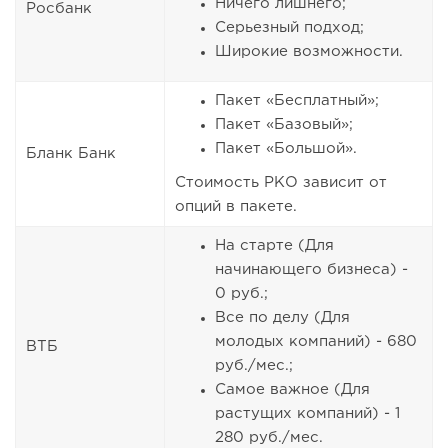
Ничего лишнего;
Росбанк
Серьезный подход;
Широкие возможности.
Пакет «Бесплатный»;
Пакет «Базовый»;
Пакет «Большой».
Бланк Банк
Стоимость РКО зависит от
опций в пакете.
На старте (Для
начинающего бизнеса) -
0 руб.;
Все по делу (Для
молодых компаний) - 680
ВТБ
руб./мес.;
Самое важное (Для
растущих компаний) - 1
280 руб./мес.