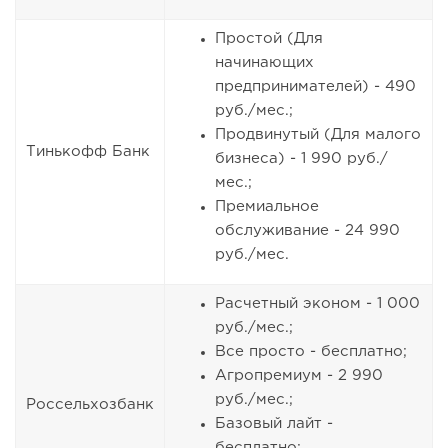
Простой (Для
начинающих
предпринимателей) - 490
руб./мес.;
Продвинутый (Для малого
Тинькофф Банк
бизнеса) - 1 990 руб./
мес.;
Премиальное
обслуживание - 24 990
руб./мес.
Расчетный эконом - 1 000
руб./мес.;
Все просто - бесплатно;
Агропремиум - 2 990
руб./мес.;
Россельхозбанк
Базовый лайт -
бесплатно;