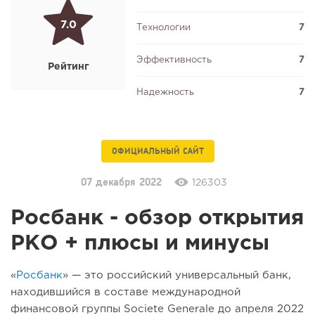
7.0
Технологии
7
Эффективность
7
Рейтинг
Надежность
7
ОФИЦИАЛЬНЫЙ САЙТ
07 декабря 2022
126303
Росбанк - обзор открытия
РКО + плюсы и минусы
«
Росбанк
» — это российский универсальный банк,
находившийся в составе международной
финансовой группы Societe Generale до апреля 2022