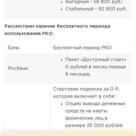
Выгодный - 58 900 руб.;
Стабильный - 92 900 руб.
Рассмотрим наличие бесплатного периода
использования РКО:
Банк
Бесплатный период РКО
Пакет «Доступный старт»
0 рублей в месяц первые
Росбанк
6 месяцев.
Стартовая подписка за 0 ₽,
которая включает в себя:
Опцию вывода денежных
средств на карты
физических лиц в
размере 25 000 рублей
без комиссии (все, что