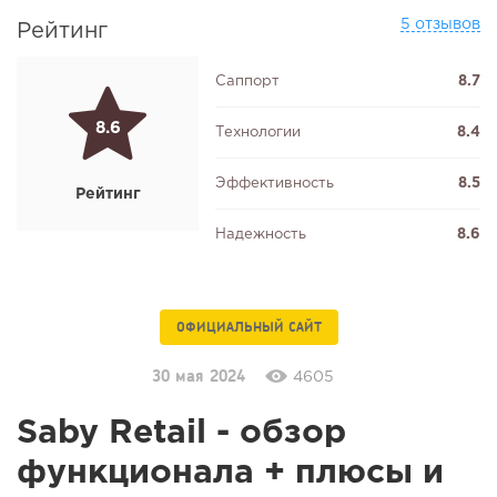
5 отзывов
Рейтинг
Саппорт
8.7
8.6
Технологии
8.4
Эффективность
8.5
Рейтинг
Надежность
8.6
ОФИЦИАЛЬНЫЙ САЙТ
30 мая 2024
4605
Saby Retail - обзор
функционала + плюсы и