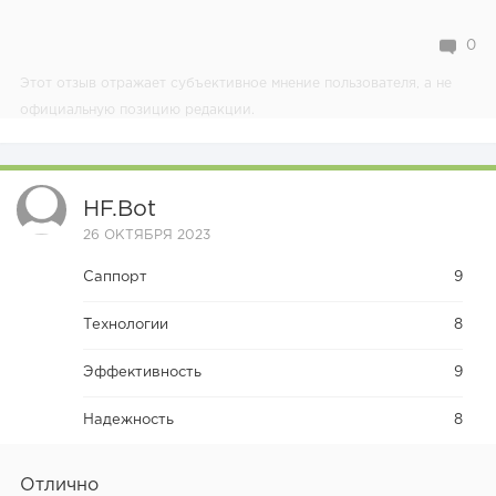
0
Этот отзыв отражает субъективное мнение пользователя, а не
официальную позицию редакции.
HF.bot
26 ОКТЯБРЯ 2023
Саппорт
9
Технологии
8
Эффективность
9
Надежность
8
Отлично