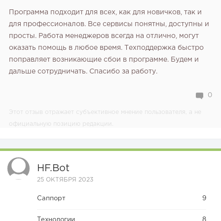
Программа подходит для всех, как для новичков, так и
для профессионалов. Все сервисы понятны, доступны и
просты. Работа менеджеров всегда на отлично, могут
оказать помощь в любое время. Техподдержка быстро
поправляет возникающие сбои в программе. Будем и
дальше сотрудничать.
Спасибо за работу.
0
Этот отзыв отражает субъективное мнение пользователя, а не
официальную позицию редакции.
HF.bot
25 ОКТЯБРЯ 2023
Саппорт
9
Технологии
8