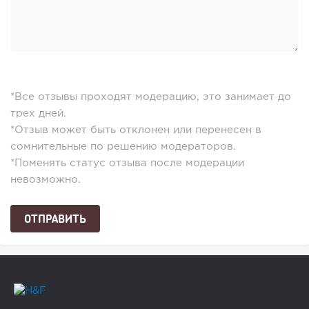
*Все отзывы проходят модерацию, это занимает до
трех дней.
*Отзыв может быть отклонен или перенесен в
сомнительные по решению модераторов.
*Поменять статус отзыва после модерации
невозможно.