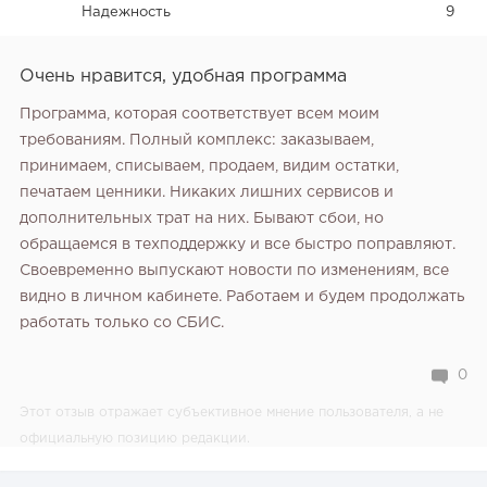
Надежность
9
Очень нравится, удобная программа
Программа, которая соответствует всем моим
требованиям. Полный комплекс: заказываем,
принимаем, списываем, продаем, видим остатки,
печатаем ценники. Никаких лишних сервисов и
дополнительных трат на них.
Бывают сбои, но
обращаемся в техподдержку и все быстро поправляют.
Своевременно выпускают новости по изменениям, все
видно в личном кабинете. Работаем и будем продолжать
работать только со СБИС.
0
Этот отзыв отражает субъективное мнение пользователя, а не
официальную позицию редакции.