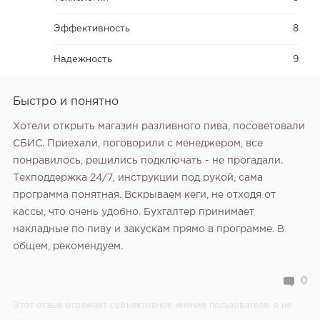
Эффективность
8
Надежность
9
Быстро и понятно
Хотели открыть магазин разливного пива, посоветовали
СБИС. Приехали, поговорили с менеджером, все
понравилось, решились подключать - не прогадали.
Техподдержка 24/7, инструкции под рукой, сама
программа понятная. Вскрываем кеги, не отходя от
кассы, что очень удобно. Бухгалтер принимает
накладные по пиву и закускам прямо в программе. В
общем, рекомендуем.
0
Этот отзыв отражает субъективное мнение пользователя, а не