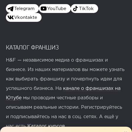
Telegram
YouTube
TikTok
Vkontakte
КАТАЛОГ ФРАНШИЗ
H&F — независимое медиа о франшизах и
бизнесе. Из наших материалов вы можете узнать
как выбирать франшизу и почерпнуть идеи для
успешного бизнеса. На
канале о франшизах на
Ютубе
мы проводим честные разборы и
описываем реальные истории. Регистрируйтесь
и подписывайтесь на нас в соц. сетях. А ещё у
нас есть
Каталог курсов
.