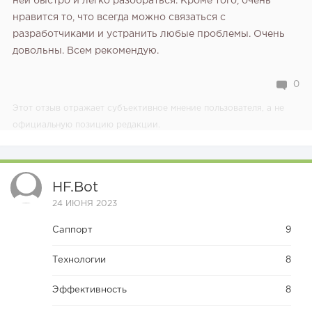
ней быстро и легко разобраться. Кроме того, очень
нравится то, что всегда можно связаться с
разработчиками и устранить любые проблемы. Очень
довольны. Всем рекомендую.
0
Этот отзыв отражает субъективное мнение пользователя, а не
официальную позицию редакции.
HF.bot
24 ИЮНЯ 2023
Саппорт
9
Технологии
8
Эффективность
8