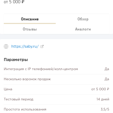
от 5 000 ₽
Описание
Обзор
Отзывы
Аналоги
https://saby.ru/
Параметры
Интеграция с IP телефонией/колл-центром
Да
Несколько воронок продаж
Да
Цена
от 5 000 ₽
Тестовый период
14 дней
Простота использования
3,5/5