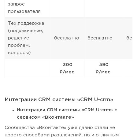
запрос
пользователя
Тех.поддержка
(подключение,
решение
бесплатно
бесплатно
бес
проблем,
вопросы)
300
590
₽/мес.
₽/мес.
Интеграции CRM системы «CRM U-crm»
Интеграции CRM системы «CRM U-crm» с
сервисом «Вконтакте»
Сообщества «Вконтакте» уже давно стали не
просто способами развлечений, но и отличным