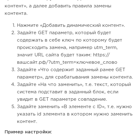
контент», а далее добавить правила замены
контента.
Нажмите «Добавить динамический контент».
Задайте GET параметр, который будет
содержать в себе ключ по которому будет
происходить замена, например utm_term,
значит URL сайта будет таким: https://
вашсайт.рф/?utm_term=ключевое_слово
Задайте «Что содержит заданный ранее GET
параметр», для срабатывания замены контента.
Задайте «На что заменить», т.е. текст, который
система подставит в заданный блок, если
увидит в GET параметре совпадение.
Задайте заменить «В элементе с ID», т.е. нужно
указать id элемента в котором нужно заменить
контент.
Пример настройки: