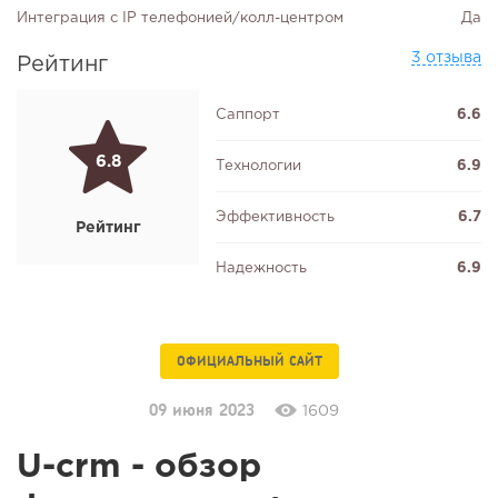
Интеграция с IP телефонией/колл-центром
Да
3 отзыва
Рейтинг
Саппорт
6.6
6.8
Технологии
6.9
Эффективность
6.7
Рейтинг
Надежность
6.9
ОФИЦИАЛЬНЫЙ САЙТ
09 июня 2023
1609
U-crm - обзор