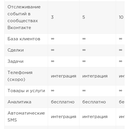
Отслеживание
событий в
3
5
10
сообществах
Вконтакте
База клиентов
∞
∞
∞
Сделки
∞
∞
∞
Задачи
∞
∞
∞
Телефония
интеграция
интеграция
инт
(скоро)
Товары и услуги
∞
∞
∞
Аналитика
бесплатно
бесплатно
бес
Автоматические
интеграция
интеграция
инт
SMS