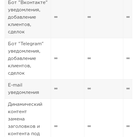
Бот "Вконтакте"
уведомления,
добавление
∞
∞
∞
клиентов,
сделок
Бот "Telegram"
уведомления,
добавление
∞
∞
∞
клиентов,
сделок
E-mail
∞
∞
∞
уведомления
Динамический
контент
замена
заголовков и
∞
∞
∞
контента под