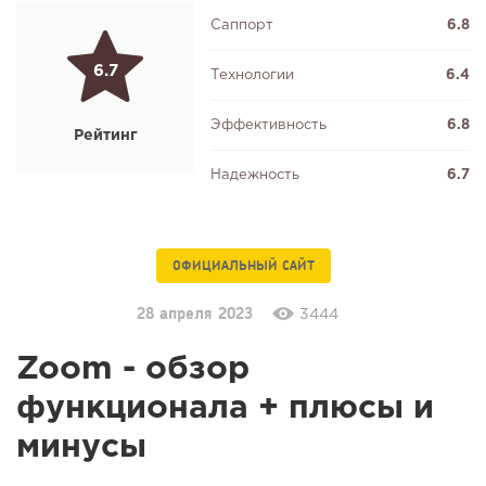
Саппорт
6.8
6.7
Технологии
6.4
Эффективность
6.8
Рейтинг
Надежность
6.7
ОФИЦИАЛЬНЫЙ САЙТ
28 апреля 2023
3444
Zoom - обзор
функционала + плюсы и
минусы