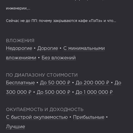
инженерии,...
Сейчас не до ПП: почему закрываются кафе «ПэПэ» и что...
ВЛОЖЕНИЯ
Недорогие
•
Дорогие
•
С минимальными
вложениями
•
Без вложений
ПО ДИАПАЗОНУ СТОИМОСТИ
Бесплатные
•
До 50 000 ₽
•
До 200 000 ₽
•
До
300 000 ₽
•
До 500 000 ₽
•
До 1 000 000 ₽
ОКУПАЕМОСТЬ И ДОХОДНОСТЬ
С быстрой окупаемостью
•
Прибыльные
•
Лучшие