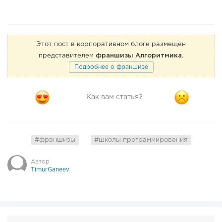
Этот пост в корпоративном блоге размещен
представителем
франшизы Алгоритмика
.
Подробнее о франшизе
Как вам статья?
#франшизы
#школы программирования
Автор
TimurGaneev