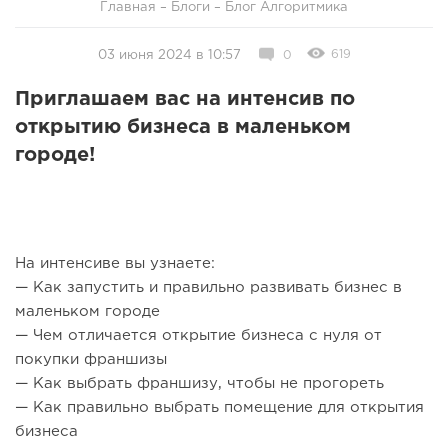
Главная
–
Блоги
–
Блог Алгоритмика
619
03 июня 2024 в 10:57
0
Приглашаем вас на интенсив по
открытию бизнеса в маленьком
городе!
На интенсиве вы узнаете:
— Как запустить и правильно развивать бизнес в
маленьком городе
— Чем отличается открытие бизнеса с нуля от
покупки франшизы
— Как выбрать франшизу, чтобы не прогореть
— Как правильно выбрать помещение для открытия
бизнеса