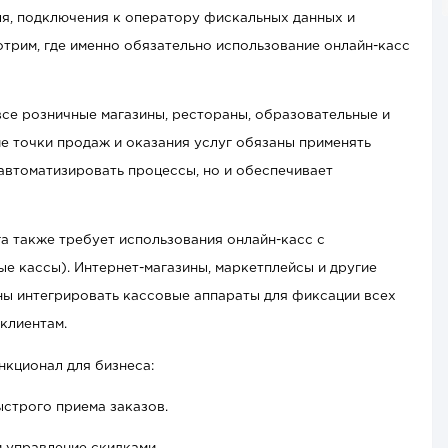
ля, подключения к оператору фискальных данных и
отрим, где именно обязательно использование онл
айн-касс
все розничные магазины, рестораны, образовательные и
е точки продаж и оказания услуг обязаны применять
 автоматизировать процессы, но и обеспечивает
а также требует использования онлайн-касс с
е кассы). Интернет-магазины, маркетплейсы и другие
ы интегрировать кассовые аппараты для фиксации всех
клиентам.
нкционал для бизнеса:
строго приема заказов.