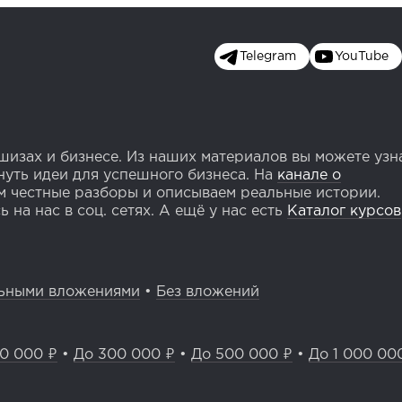
Telegram
YouTube
изах и бизнесе. Из наших материалов вы можете узн
уть идеи для успешного бизнеса. На
канале о
 честные разборы и описываем реальные истории.
 на нас в соц. сетях. А ещё у нас есть
Каталог курсов
ьными вложениями
•
Без вложений
0 000 ₽
•
До 300 000 ₽
•
До 500 000 ₽
•
До 1 000 00