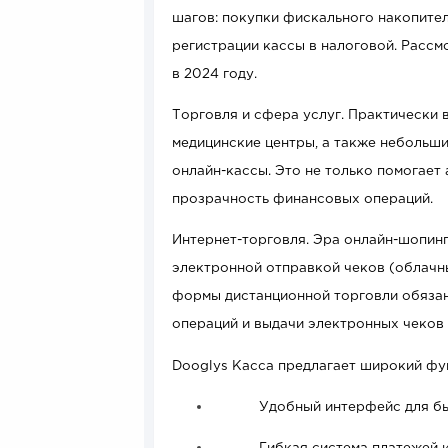
шагов: покупки фискального накопите
регистрации кассы в налоговой. Рассм
в 2024 году.
Торговля и сфера услуг. Практически 
медицинские центры, а также небольши
онлайн-кассы. Это не только помогает
прозрачность финансовых операций.
Интернет-торговля. Эра онлайн-шопинг
электронной отправкой чеков (облачны
формы дистанционной торговли обязан
оп
ераций и выдачи электронных чеков 
Dooglys Касса предлагает широкий фу
Удобный интерфейс для бы