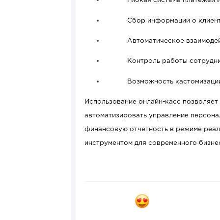
Гибкая система платежей 
Сбор информации о клиент
Автоматическое взаимодей
Контроль работы сотрудни
Возможность кастомизации
Использование онлайн-касс позволяет 
автоматизировать управление персонал
финансовую отчетность в режиме реаль
инструментом для современного бизне