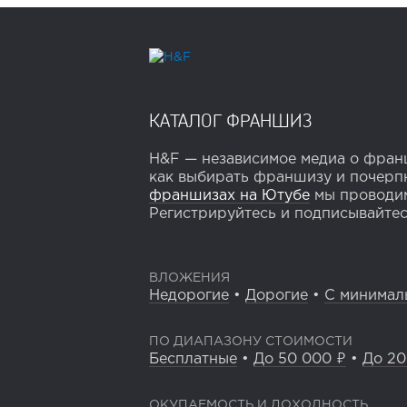
КАТАЛОГ ФРАНШИЗ
H&F — независимое медиа о франш
как выбирать франшизу и почерпн
франшизах на Ютубе
мы проводим
Регистрируйтесь и подписывайтесь
ВЛОЖЕНИЯ
Недорогие
•
Дорогие
•
С минимал
ПО ДИАПАЗОНУ СТОИМОСТИ
Бесплатные
•
До 50 000 ₽
•
До 20
ОКУПАЕМОСТЬ И ДОХОДНОСТЬ