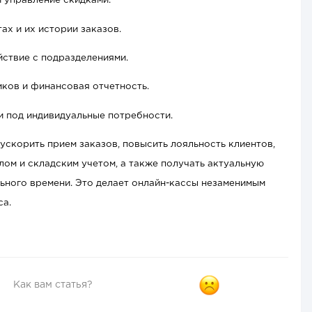
и управление скидками.
ах и их истории заказов.
ствие с подразделениями.
ков и финансовая отчетность.
 под индивидуальные потребности.
ускорить прием заказов, повысить лояльность клиентов,
ом и складским учетом, а также получать актуальную
ного времени. Это делает онлайн-кассы незам
енимым
са.
Как вам статья?