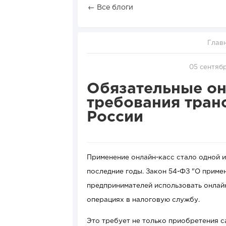
← Все блоги
Глав
05 сентябр
Обязательные он
требования тран
России
Применение онлайн-касс стало одной 
последние годы. Закон 54-ФЗ "О приме
предпринимателей использовать онлай
операциях в н
алоговую службу.
Это требует не только приобретения с