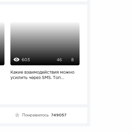
603
1124
46
8
8
Какие взаимодействия можно
Свободная касса: как
усилить через SMS. Топ
терминалы самообсл
сервисов SMS-рассылок
лишают работы...
Понравилось
749057