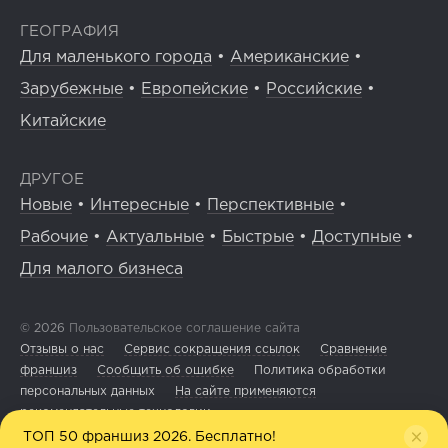
ГЕОГРАФИЯ
Для маленького города
•
Американские
•
Зарубежные
•
Европейские
•
Российские
•
Китайские
ДРУГОЕ
Новые
•
Интересные
•
Перспективные
•
Рабочие
•
Актуальные
•
Быстрые
•
Доступные
•
Для малого бизнеса
© 2026
Пользовательское соглашение сайта
Отзывы о нас
Сервис сокращения ссылок
Сравнение
франшиз
Сообщить об ошибке
Политика обработки
персональных данных
На сайте применяются
рекомендательные технологии
ТОП 50 франшиз 2026. Бесплатно!