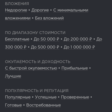
ВЛОЖЕНИЯ
Недорогие
•
Дорогие
•
С минимальными
вложениями
•
Без вложений
ПО ДИАПАЗОНУ СТОИМОСТИ
Бесплатные
•
До 50 000 ₽
•
До 200 000 ₽
•
До
300 000 ₽
•
До 500 000 ₽
•
До 1 000 000 ₽
ОКУПАЕМОСТЬ И ДОХОДНОСТЬ
С быстрой окупаемостью
•
Прибыльные
•
Лучшие
ПОПУЛЯРНОСТЬ И РЕПУТАЦИЯ
Популярные
•
Успешные
•
Проверенные
•
Готовые
•
Востребованные