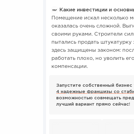
Какие инвестиции и основн
Помещение искал несколько ме
оказалась очень сложной. Выгн
своими руками. Строители силь
пытались продать штукатурку 
здесь защищены законом: пос
работать плохо, но уволить е
компенсации.
Запустите собственный бизнес 
4 надежные франшизы со стаб
возможностью совмещать пред
лучший вариант прямо сейчас!