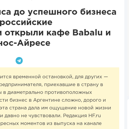
иса до успешного бизнеса
 российские
 открыли кафе Babalu и
энос-Айресе
ится временной остановкой, для других —
предпринимателя, приехавшие в страну в
сы в диаметрально противоположных
сти бизнес в Аргентине сложно, дорого и
 эта страна дала им ощущение новой жизни
 давно не чувствовали. Редакция HF.ru
ресных моментов из выпуска на канале