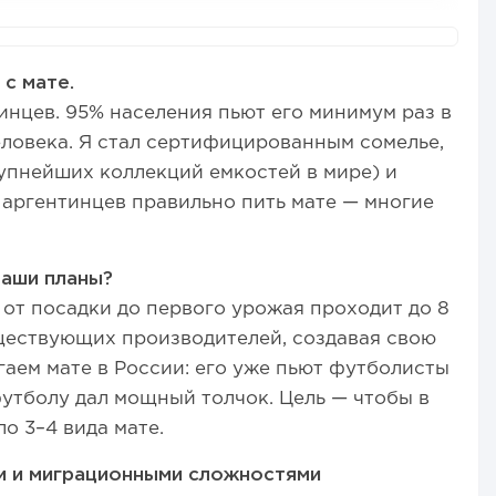
с мате.
инцев. 95% населения пьют его минимум раз в
 человека. Я стал сертифицированным сомелье,
рупнейших коллекций емкостей в мире) и
 аргентинцев правильно пить мате — многие
ваши планы?
от посадки до первого урожая проходит до 8
ществующих производителей, создавая свою
гаем мате в России: его уже пьют футболисты
утболу дал мощный толчок. Цель — чтобы в
о 3–4 вида мате.
и и миграционными сложностями