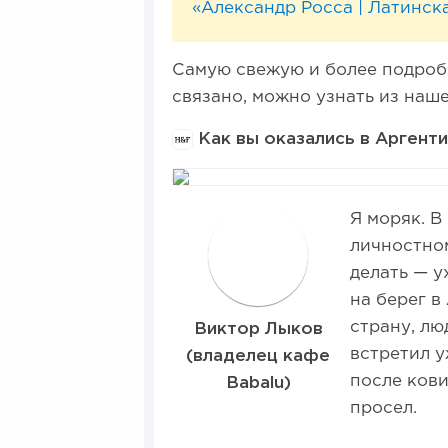
«Александр Росса | Латинск
Самую свежую и более подроб
связано, можно узнать из наш
Как вы оказались в Аргенти
Я моряк. В
личностном
делать — у
на берег в
страну, лю
Виктор Лыков
встретил у
(владелец кафе
после ков
Babalu)
просел.