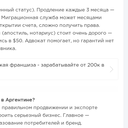
енный статус). Продление каждые 3 месяца —
. Миграционная служба может месяцами
ткрытии счета, сложно получить права.
 (апостиль, нотариус) стоит очень дорого —
ь в $50. Адвокат помогает, но гарантий нет
вника.
кая франшиза - зарабатывайте от 200к в
в Аргентине?
и правильном продвижении и экспорте
оить серьезный бизнес. Главное —
разование потребителей и бренд.