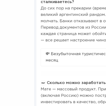
сталкиваетесь?
До сих пор на прекарии (врем
великий аргентинский рандом
молчать. Банки отказывают в о
Перевод документов из России
каждая страница может обойтис
— все решает настроение чино
💸 Безубыточная туристичес
месяц
Сколько можно заработать 
Мате — массовый продукт. Пр
(включая Россию) можно постр
инвестировать в качество, об