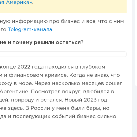
ая Америка»
.
ную информацию про бизнес и все, что с ним
его
Telegram-канала
.
не и почему решили остаться?
 конце 2022 года находился в глубоком
 и финансовом кризисе. Когда не знаю, что
хожу в море. Через несколько месяцев сошел
 Аргентине. Посмотрел вокруг, влюбился в
дей, природу и остался. Новый 2023 год
же здесь. В России у меня были бары, но
ида и последующих событий бизнес сильно