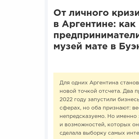
От личного криз
в Аргентине: как
предприниматели
музей мате в Бу
Для одних Аргентина станов
новой точкой отсчета. Два 
2022 году запустили бизне
сферах, но оба признают: ве
непредсказуемо. Но именно
и возможностей, которых они
сделала выборку самых инте