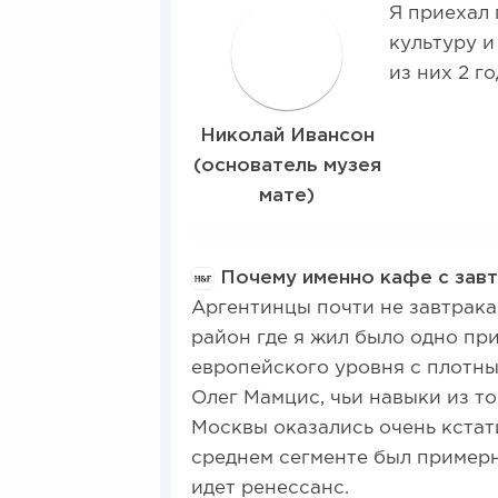
Я приехал 
культуру и
из них 2 г
Николай Ивансон
(основатель музея
мате)
Почему именно кафе с зав
Аргентинцы почти не завтрака
район где я жил было одно пр
европейского уровня с плотны
Олег Мамцис, чьи навыки из т
Москвы оказались очень кстат
среднем сегменте был примерн
идет ренессанс.