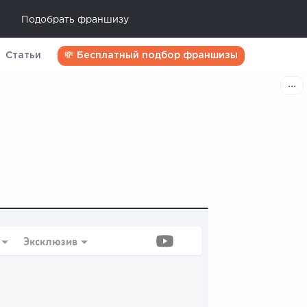
Подобрать франшизу
Статьи
💸 Бесплатный подбор франшизы
Эксклюзив