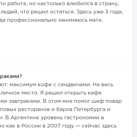
по работе, но настолько влюбился в страну,
 людей, что решил остаться. Здесь уже 3 года,
ода профессионально занимаюсь мате.
траками?
ют: максимум кофе с сендвичами. На весь
иличное место. Я решил открыть кафе
ми завтраками. В этом мне помог шеф повар
оповых ресторанов и баров Петербурга и
и. В Аргентине уровень гастрономии в
о как в России в 2007 году — сейчас здесь