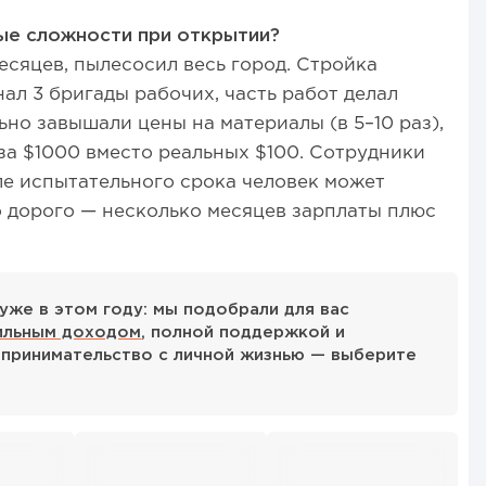
ые сложности при открытии?
сяцев, пылесосил весь город. Стройка
ал 3 бригады рабочих, часть работ делал
но завышали цены на материалы (в 5–10 раз),
за $1000 вместо реальных $100. Сотрудники
ле испытательного срока человек может
го дорого — несколько месяцев зарплаты плюс
уже в этом году: мы подобрали для вас
ильным доходом
, полной поддержкой и
принимательство с личной жизнью — выберите