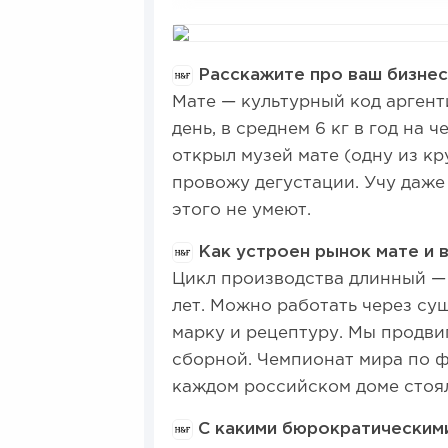
Расскажите про ваш бизнес 
Мате — культурный код аргент
день, в среднем 6 кг в год на
открыл музей мате (одну из к
провожу дегустации. Учу даже
этого не умеют.
Как устроен рынок мате и 
Цикл производства длинный — 
лет. Можно работать через су
марку и рецептуру. Мы продви
сборной. Чемпионат мира по ф
каждом российском доме стоял
С какими бюрократическим