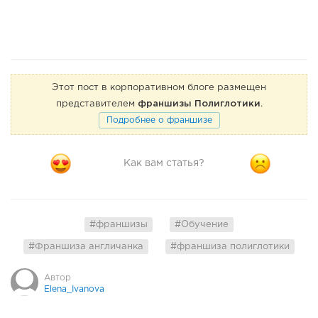
Этот пост в корпоративном блоге размещен
представителем
франшизы Полиглотики
.
Подробнее о франшизе
Как вам статья?
#франшизы
#Обучение
#Франшиза англичанка
#франшиза полиглотики
Автор
Elena_Ivanova