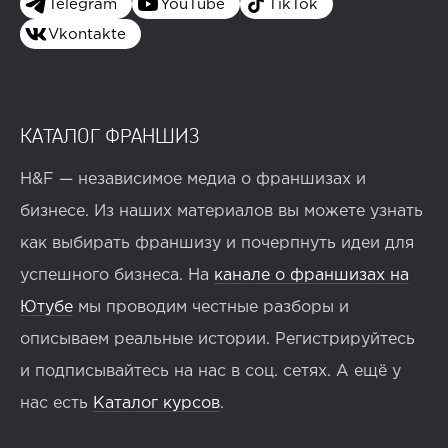
Telegram
YouTube
TikTok
Vkontakte
КАТАЛОГ ФРАНШИЗ
H&F — независимое медиа о франшизах и
бизнесе. Из наших материалов вы можете узнать
как выбирать франшизу и почерпнуть идеи для
успешного бизнеса. На
канале о франшизах на
Ютубе
мы проводим честные разборы и
описываем реальные истории. Регистрируйтесь
и подписывайтесь на нас в соц. сетях. А ещё у
нас есть
Каталог курсов
.