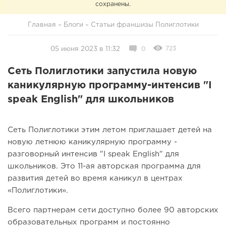
сохранены.
Главная
–
Блоги
–
Статьи франшизы Полиглотики
723
05 июня 2023 в 11:32
0
Сеть Полиглотики запустила новую
каникулярную программу-интенсив "I
speak English" для школьников
Сеть Полиглотики этим летом приглашает детей на
новую летнюю каникулярную программу -
разговорный интенсив "I speak English" для
школьников. Это 11-ая авторская программа для
развития детей во время каникул в центрах
«Полиглотики».
Всего партнерам сети доступно более 90 авторских
образовательных программ и постоянно