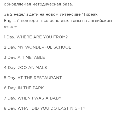
обновляемая методическая база.
За 2 недели дети на новом интенсиве "I speak
English" повторят все основные темы на английском
языке:
1 Day. WHERE ARE YOU FROM?
2 Day. MY WONDERFUL SCHOOL
3 Day. A TIMETABLE
4 Day. ZOO ANIMALS
5 Day. AT THE RESTAURANT
6 Day. IN THE PARK
7 Day. WHEN I WAS A BABY
8 Day. WHAT DID YOU DO LAST NIGHT? .