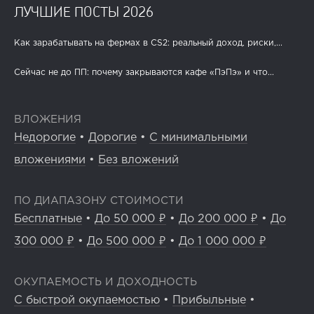
ЛУЧШИЕ ПОСТЫ 2026
Как зарабатывать на фермах в CS2: реальный доход, риски,...
Сейчас не до ПП: почему закрываются кафе «ПэПэ» и что...
ВЛОЖЕНИЯ
Недорогие
•
Дорогие
•
С минимальными
вложениями
•
Без вложений
ПО ДИАПАЗОНУ СТОИМОСТИ
Бесплатные
•
До 50 000 ₽
•
До 200 000 ₽
•
До
300 000 ₽
•
До 500 000 ₽
•
До 1 000 000 ₽
ОКУПАЕМОСТЬ И ДОХОДНОСТЬ
С быстрой окупаемостью
•
Прибыльные
•