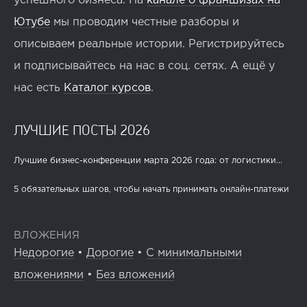
успешного бизнеса. На
канале о франшизах на
Ютубе
мы проводим честные разборы и
описываем реальные истории. Регистрируйтесь
и подписывайтесь на нас в соц. сетях. А ещё у
нас есть
Каталог курсов
.
ЛУЧШИЕ ПОСТЫ 2026
Лучшие бизнес-конференции марта 2026 года: от логистики...
5 обязательных шагов, чтобы начать принимать онлайн-платежи
ВЛОЖЕНИЯ
Недорогие
•
Дорогие
•
С минимальными
вложениями
•
Без вложений