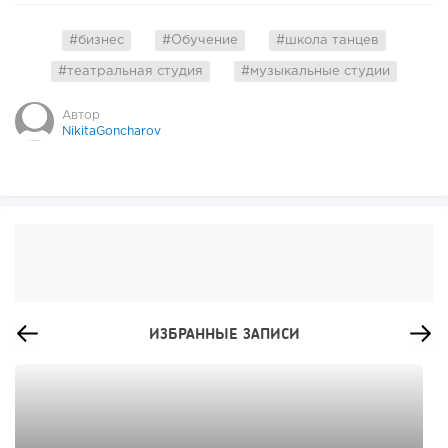
#бизнес
#Обучение
#школа танцев
#театральная студия
#музыкальные студии
Автор
NikitaGoncharov
ИЗБРАННЫЕ ЗАПИСИ