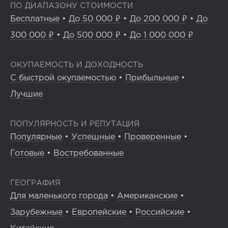
ПО ДИАПАЗОНУ СТОИМОСТИ
Бесплатные
•
До 50 000 ₽
•
До 200 000 ₽
•
До
300 000 ₽
•
До 500 000 ₽
•
До 1 000 000 ₽
ОКУПАЕМОСТЬ И ДОХОДНОСТЬ
С быстрой окупаемостью
•
Прибыльные
•
Лучшие
ПОПУЛЯРНОСТЬ И РЕПУТАЦИЯ
Популярные
•
Успешные
•
Проверенные
•
Готовые
•
Востребованные
ГЕОГРАФИЯ
Для маленького города
•
Американские
•
Зарубежные
•
Европейские
•
Российские
•