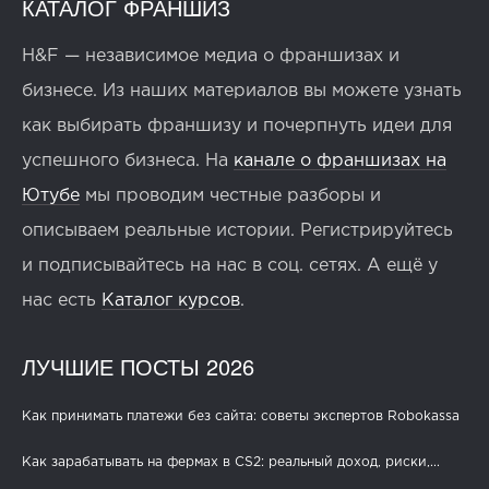
КАТАЛОГ ФРАНШИЗ
H&F — независимое медиа о франшизах и
бизнесе. Из наших материалов вы можете узнать
как выбирать франшизу и почерпнуть идеи для
успешного бизнеса. На
канале о франшизах на
Ютубе
мы проводим честные разборы и
описываем реальные истории. Регистрируйтесь
и подписывайтесь на нас в соц. сетях. А ещё у
нас есть
Каталог курсов
.
ЛУЧШИЕ ПОСТЫ 2026
Как принимать платежи без сайта: советы экспертов Robokassa
Как зарабатывать на фермах в CS2: реальный доход, риски,...