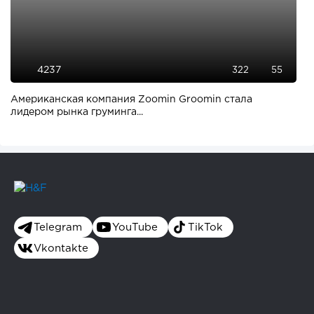
4237
322
55
Американская компания Zoomin Groomin стала
лидером рынка груминга...
Telegram
YouTube
TikTok
Vkontakte