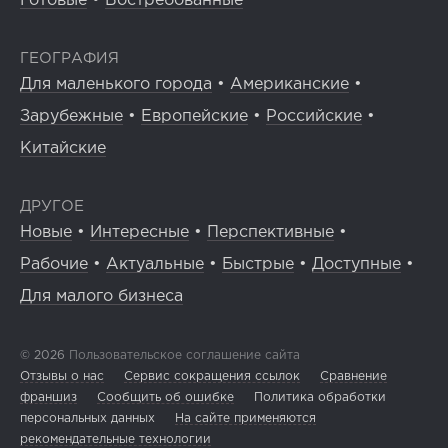
Готовые
•
Востребованные
ГЕОГРАФИЯ
Для маленького города
•
Американские
•
Зарубежные
•
Европейские
•
Российские
•
Китайские
ДРУГОЕ
Новые
•
Интересные
•
Перспективные
•
Рабочие
•
Актуальные
•
Быстрые
•
Доступные
•
Для малого бизнеса
© 2026
Пользовательское соглашение сайта
Отзывы о нас
Сервис сокращения ссылок
Сравнение
франшиз
Сообщить об ошибке
Политика обработки
персональных данных
На сайте применяются
рекомендательные технологии