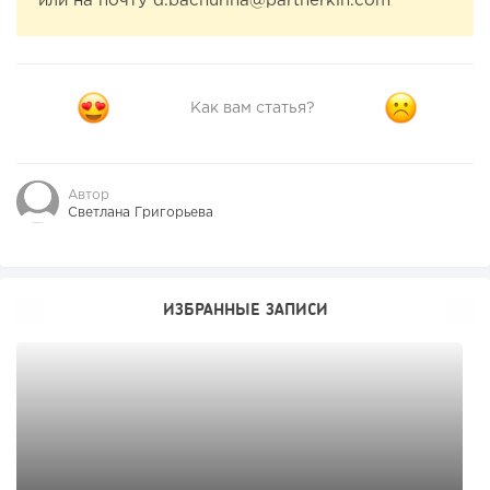
или на почту d.bachurina@partnerkin.com
Как вам статья?
Автор
Светлана Григорьева
ИЗБРАННЫЕ ЗАПИСИ