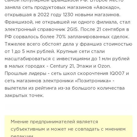
самой популярной франшизой РФ. Второе место
заняла сеть продуктовых магазинов «Авокадо»,
открывшая в 2022 году 1230 новыми магазинов.
Франшизой, не открывшей ни одного филиала, стал
электронный справочник 2GIS. После 21 сентября в
РФ сорвалось более 70% запланированных сделок.
Тяжелее всего обстоят дела у франшиз стоимостью
от 1 до 5 млн рублей. Крупные сети стали
масштабироваться с инвестициями до 1 млн рублей
в малых городах - Century 21, Этажи и Ozon.
Прошлые лидеры - сеть школ скорочтения IQ007 и
сеть магазинов электроники «Позитроника» -
вылетели из рейтинга из-за большого количества
закрытых точек.
Мнение предпринимателей является
субъективным и может не совпадать с мнением
редакции.