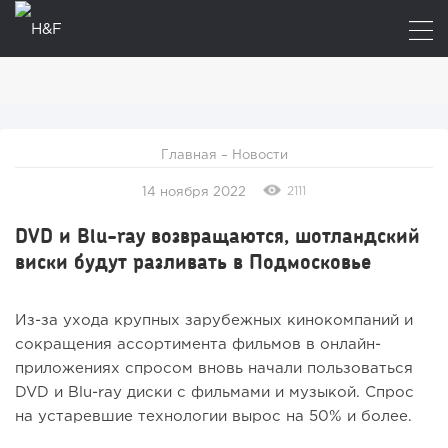
Главная
–
Новости
2111
14 ноября 2022
DVD и Blu-ray возвращаются, шотландский
виски будут разливать в Подмосковье
Из-за ухода крупных зарубежных кинокомпаний и
сокращения ассортимента фильмов в онлайн-
приложениях спросом вновь начали пользоваться
DVD и Blu-ray диски с фильмами и музыкой. Спрос
на устаревшие технологии вырос на 50% и более.