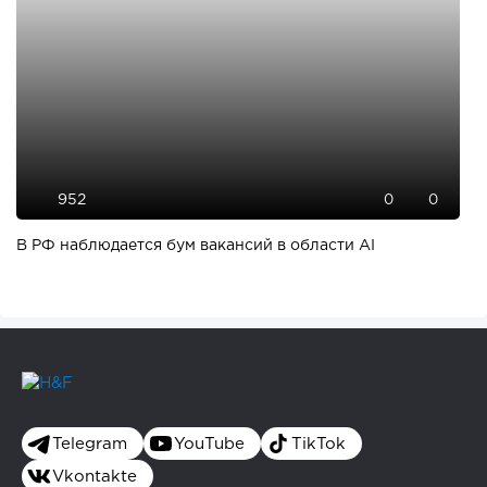
952
0
0
В РФ наблюдается бум вакансий в области AI
Telegram
YouTube
TikTok
Vkontakte