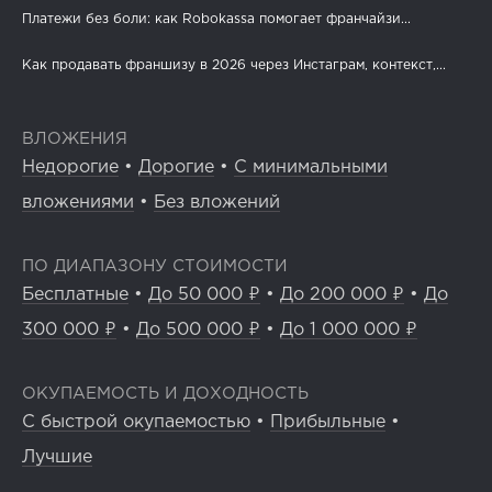
Платежи без боли: как Robokassa помогает франчайзи...
Как продавать франшизу в 2026 через Инстаграм, контекст,...
ВЛОЖЕНИЯ
Недорогие
•
Дорогие
•
С минимальными
вложениями
•
Без вложений
ПО ДИАПАЗОНУ СТОИМОСТИ
Бесплатные
•
До 50 000 ₽
•
До 200 000 ₽
•
До
300 000 ₽
•
До 500 000 ₽
•
До 1 000 000 ₽
ОКУПАЕМОСТЬ И ДОХОДНОСТЬ
С быстрой окупаемостью
•
Прибыльные
•
Лучшие