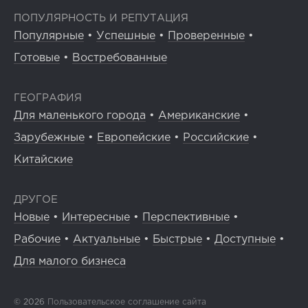
ПОПУЛЯРНОСТЬ И РЕПУТАЦИЯ
Популярные
•
Успешные
•
Проверенные
•
Готовые
•
Востребованные
ГЕОГРАФИЯ
Для маленького города
•
Американские
•
Зарубежные
•
Европейские
•
Российские
•
Китайские
ДРУГОЕ
Новые
•
Интересные
•
Перспективные
•
Рабочие
•
Актуальные
•
Быстрые
•
Доступные
•
Для малого бизнеса
© 2026
Пользовательское соглашение сайта