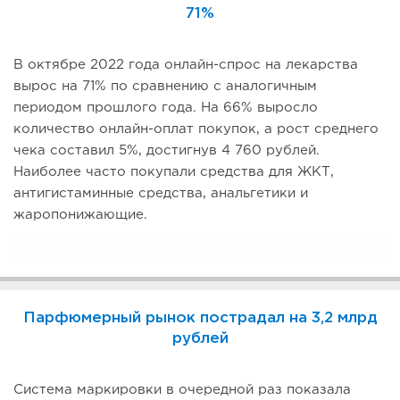
71%
В октябре 2022 года онлайн-спрос на лекарства
вырос на 71% по сравнению с аналогичным
периодом прошлого года. На 66% выросло
количество онлайн-оплат покупок, а рост среднего
чека составил 5%, достигнув 4 760 рублей.
Наиболее часто покупали средства для ЖКТ,
антигистаминные средства, анальгетики и
жаропонижающие.
Парфюмерный рынок пострадал на 3,2 млрд
рублей
Система маркировки в очередной раз показала