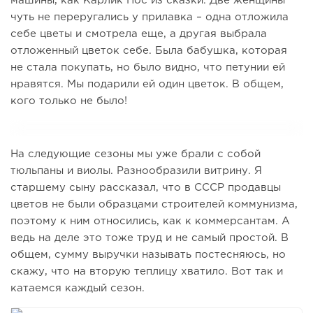
машины, как Карлик Нос из сказки. Две женщины
чуть не переругались у прилавка – одна отложила
себе цветы и смотрела еще, а другая выбрала
отложенный цветок себе. Была бабушка, которая
не стала покупать, но было видно, что петунии ей
нравятся. Мы подарили ей один цветок. В общем,
кого только не было!
На следующие сезоны мы уже брали с собой
тюльпаны и виолы. Разнообразили витрину. Я
старшему сыну рассказал, что в СССР продавцы
цветов не были образцами строителей коммунизма,
поэтому к ним относились, как к коммерсантам. А
ведь на деле это тоже труд и не самый простой. В
общем, сумму выручки называть постесняюсь, но
скажу, что на вторую теплицу хватило. Вот так и
катаемся каждый сезон.