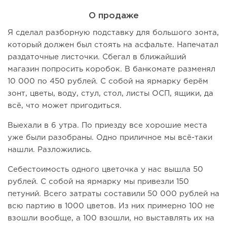
О продаже
Я сделал разборную подставку для большого зонта,
который должен был стоять на асфальте. Напечатал
раздаточные листочки. Сбегал в ближайший
магазин попросить коробок. В банкомате разменял
10 000 по 450 рублей. С собой на ярмарку берём
зонт, цветы, воду, стул, стол, листы ОСП, ящики, да
всё, что может пригодиться.
Выехали в 6 утра. По приезду все хорошие места
уже были разобраны. Одно приличное мы всё-таки
нашли. Разложились.
Себестоимость одного цветочка у нас вышла 50
рублей. С собой на ярмарку мы привезли 150
петуний. Всего затраты составили 50 000 рублей на
всю партию в 1000 цветов. Из них примерно 100 не
взошли вообще, а 100 взошли, но выставлять их на