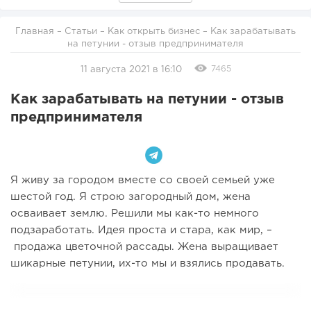
Главная
–
Статьи
–
Как открыть бизнес
– Как зарабатывать
на петунии - отзыв предпринимателя
7465
11 августа 2021 в 16:10
Как зарабатывать на петунии - отзыв
предпринимателя
Я живу за городом вместе со своей семьей уже
шестой год. Я строю загородный дом, жена
осваивает землю. Решили мы как-то немного
подзаработать. Идея проста и стара, как мир, –
продажа цветочной рассады. Жена выращивает
шикарные петунии, их-то мы и взялись продавать.