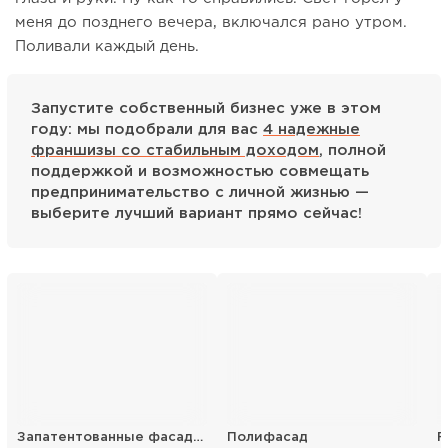
меня до позднего вечера, включался рано утром.
Поливали каждый день.
Запустите собственный бизнес уже в этом
году: мы подобрали для вас
4 надежные
франшизы со стабильным доходом
, полной
поддержкой и возможностью совмещать
предпринимательство с личной жизнью —
выберите лучший вариант прямо сейчас!
Запатентованные фасадные термопанели
Полифасад
F