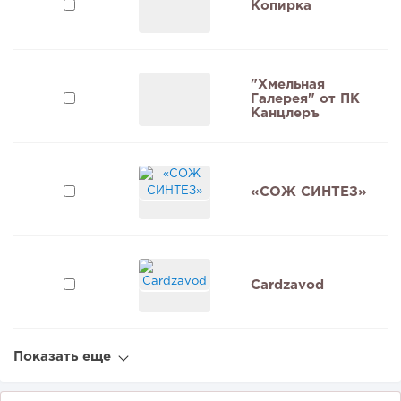
Копирка
"Хмельная
Галерея" от ПК
9
Канцлеръ
«СОЖ СИНТЕЗ»
Cardzavod
Показать еще