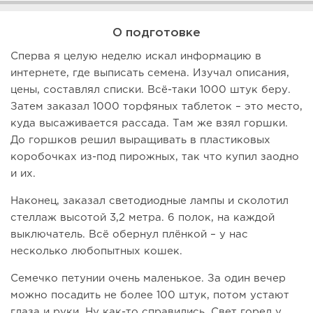
О подготовке
Сперва я целую неделю искал информацию в
интернете, где выписать семена. Изучал описания,
цены, составлял списки. Всё-таки 1000 штук беру.
Затем заказал 1000 торфяных таблеток – это место,
куда высаживается рассада. Там же взял горшки.
До горшков решил выращивать в пластиковых
коробочках из-под пирожных, так что купил заодно
и их.
Наконец, заказал светодиодные лампы и сколотил
стеллаж высотой 3,2 метра. 6 полок, на каждой
выключатель. Всё обернул плёнкой – у нас
несколько любопытных кошек.
Семечко петунии очень маленькое. За один вечер
можно посадить не более 100 штук, потом устают
глаза и руки. Ну как-то справились. Свет горел у