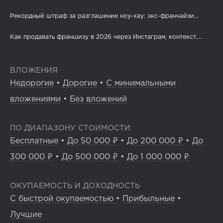
Рекордный штраф за разглашение ноу-хау: экс-франчайзи...
Как продавать франшизу в 2026 через Инстаграм, контекст,...
ВЛОЖЕНИЯ
Недорогие
•
Дорогие
•
С минимальными
вложениями
•
Без вложений
ПО ДИАПАЗОНУ СТОИМОСТИ
Бесплатные
•
До 50 000 ₽
•
До 200 000 ₽
•
До
300 000 ₽
•
До 500 000 ₽
•
До 1 000 000 ₽
ОКУПАЕМОСТЬ И ДОХОДНОСТЬ
С быстрой окупаемостью
•
Прибыльные
•
Лучшие