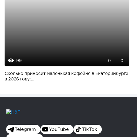
99
0
0
Сколько приносит маленькая кофейня в Екатеринбурге
в 2026 году:...
Telegram
YouTube
TikTok