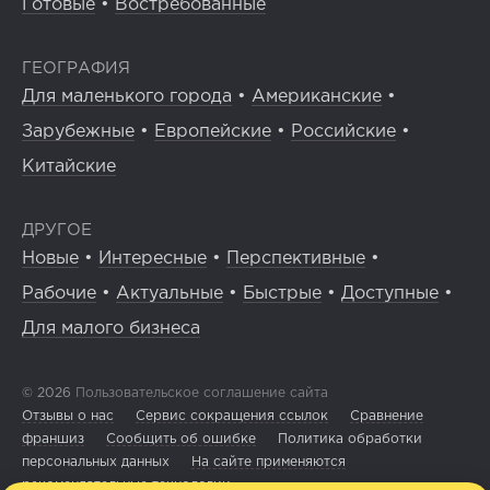
Готовые
•
Востребованные
ГЕОГРАФИЯ
Для маленького города
•
Американские
•
Зарубежные
•
Европейские
•
Российские
•
Китайские
ДРУГОЕ
Новые
•
Интересные
•
Перспективные
•
Рабочие
•
Актуальные
•
Быстрые
•
Доступные
•
Для малого бизнеса
© 2026
Пользовательское соглашение сайта
Отзывы о нас
Сервис сокращения ссылок
Сравнение
франшиз
Сообщить об ошибке
Политика обработки
персональных данных
На сайте применяются
рекомендательные технологии