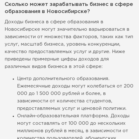
Сколько может зарабатывать бизнес в сфере
образования в Новосибирске?
Доходы бизнеса в сфере образования в
Новосибирске могут значительно варьироваться в
зависимости от множества факторов, таких как тип
услуг, масштаб бизнеса, уровень конкуренции,
качество предоставляемых услуг и другие. Ниже
приведены примерные цифры доходов для
различных видов бизнеса в этой сфере:
Центр дополнительного образования.
Ежемесячные доходы могут колебаться от 200
000 до 1 500 000 рублей и более, в
зависимости от количества студентов,
предоставляемых услуг и ценовой политики.
Онлайн-образовательная платформа. Доходы
могут составлять от 100 000 до нескольких
миллионов рублей в месяц, в зависимости от
количества пользователей, абонентских