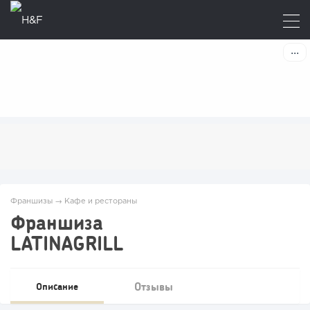
Франшизы
→
Кафе и рестораны
Франшиза
LATINAGRILL
Отзывы
Описание