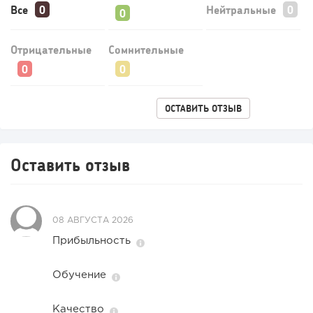
российский...
Все
Нейтральные
Отрицательные
Сомнительные
ОСТАВИТЬ ОТЗЫВ
Оставить отзыв
180
12
2
08 АВГУСТА 2026
«Прибыль 20 млн в год, а я ездил на метро»: куда в
интернет-магазине...
Прибыльность
Обучение
Качество