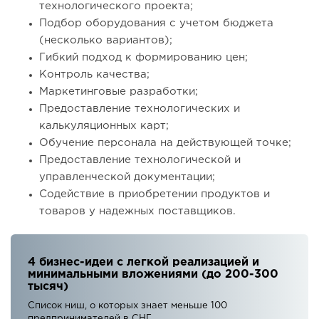
технологического проекта;
Подбор оборудования с учетом бюджета
(несколько вариантов);
Гибкий подход к формированию цен;
Контроль качества;
Маркетинговые разработки;
Предоставление технологических и
калькуляционных карт;
Обучение персонала на действующей точке;
Предоставление технологической и
управленческой документации;
Содействие в приобретении продуктов и
товаров у надежных поставщиков.
4 бизнес-идеи с легкой реализацией и
минимальными вложениями (до 200-300
тысяч)
Список ниш, о которых знает меньше 100
предпринимателей в СНГ