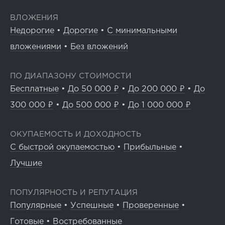
ВЛОЖЕНИЯ
Недорогие
•
Дорогие
•
С минимальными
вложениями
•
Без вложений
ПО ДИАПАЗОНУ СТОИМОСТИ
Бесплатные
•
До 50 000 ₽
•
До 200 000 ₽
•
До
300 000 ₽
•
До 500 000 ₽
•
До 1 000 000 ₽
ОКУПАЕМОСТЬ И ДОХОДНОСТЬ
С быстрой окупаемостью
•
Прибыльные
•
Лучшие
ПОПУЛЯРНОСТЬ И РЕПУТАЦИЯ
Популярные
•
Успешные
•
Проверенные
•
Готовые
•
Востребованные