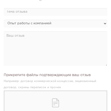
124
9
1
Конференции августа 2026: лучшие мероприятия месяца
для бизнеса,...
Прикрепите файлы подтверждающие ваш отзыв
Например: договор коммерческой концессии, лицензионный
договор, скрины переписок и прочее