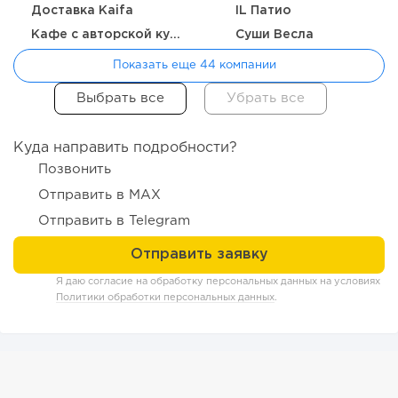
Доставка Kaifa
IL Патио
Кафе с авторской кухней "Здрасте"
Суши Весла
Показать еще 44 компании
Куда направить подробности?
118
8
1
Позвонить
Отправить в MAX
Coffee Way приступил к масштабированию собственной
модели производства...
Отправить в Telegram
Я даю согласие на обработку персональных данных на условиях
Политики обработки персональных данных
.