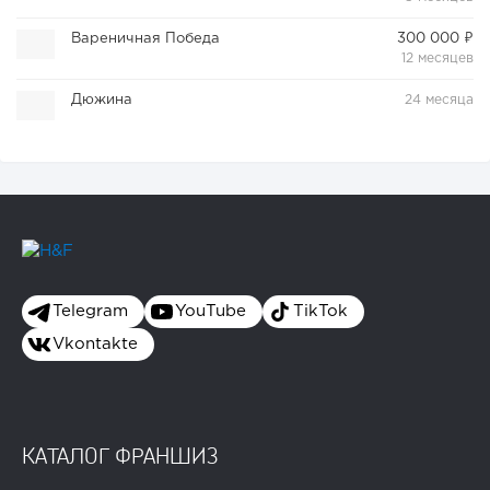
Вареничная Победа
300 000 ₽
12 месяцев
Дюжина
24 месяца
Telegram
YouTube
TikTok
Vkontakte
КАТАЛОГ ФРАНШИЗ