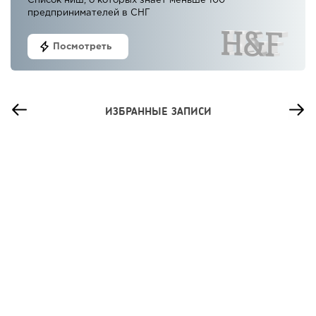
Список ниш, о которых знает меньше 100
предпринимателей в СНГ
Посмотреть
ИЗБРАННЫЕ ЗАПИСИ
18
0
0