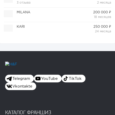
3 отзыва
2 месяца
MILANA
200 000 ₽
18 месяцев
KARI
250 000 ₽
24 месяца
Telegram
YouTube
TikTok
Vkontakte
КАТАЛОГ ФРАНШИЗ