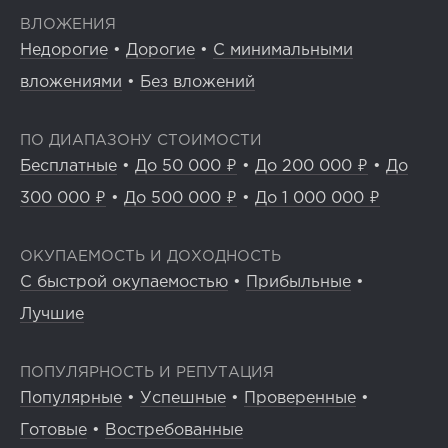
ВЛОЖЕНИЯ
Недорогие
•
Дорогие
•
С минимальными
вложениями
•
Без вложений
ПО ДИАПАЗОНУ СТОИМОСТИ
Бесплатные
•
До 50 000 ₽
•
До 200 000 ₽
•
До
300 000 ₽
•
До 500 000 ₽
•
До 1 000 000 ₽
ОКУПАЕМОСТЬ И ДОХОДНОСТЬ
С быстрой окупаемостью
•
Прибыльные
•
Лучшие
ПОПУЛЯРНОСТЬ И РЕПУТАЦИЯ
Популярные
•
Успешные
•
Проверенные
•
Готовые
•
Востребованные