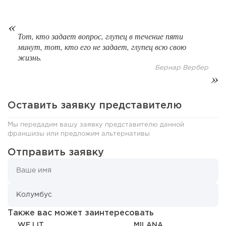
Тот, кто задает вопрос, глупец в течение пяти
минут, тот, кто его не задает, глупец всю свою
жизнь.
Бернар Вербер
182
13
2
Оставить заявку представителю
Франшиза кафе: рейтинг лучших франшиз общепита для
Мы передадим вашу заявку представителю данной
открытия заведения
франшизы или предложим альтернативы
Отправить заявку
Также вас может заинтересовать
WE LIT
MILANA