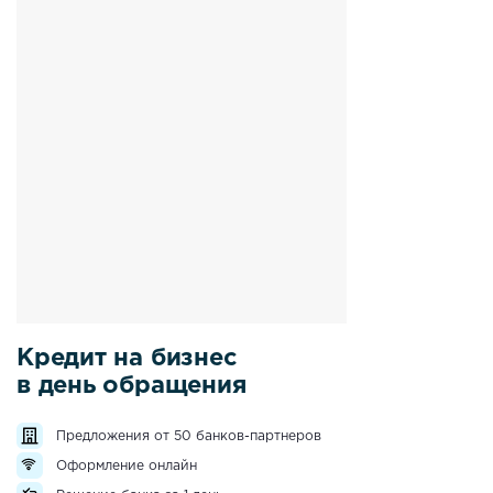
Кредит на бизнес
в день обращения
Предложения от 50 банков-партнеров
Оформление онлайн