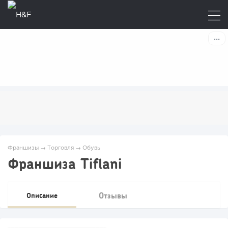
Франшизы
→
Торговля
→
Обувь
Франшиза Tiflani
Отзывы
Описание