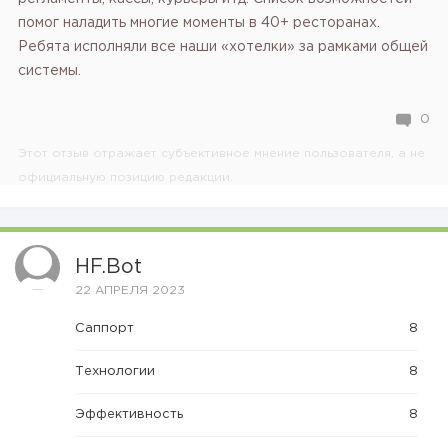
помог наладить многие моменты в 40+ ресторанах.
Ребята исполняли все наши «хотелки» за рамками общей
системы.
0
Этот отзыв отражает субъективное мнение пользователя, а не
официальную позицию редакции.
HF.bot
22 АПРЕЛЯ 2023
Саппорт
8
Технологии
8
Эффективность
8