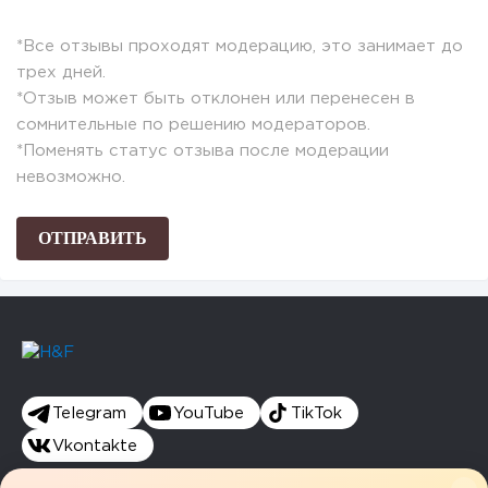
*Все отзывы проходят модерацию, это занимает до
трех дней.
*Отзыв может быть отклонен или перенесен в
сомнительные по решению модераторов.
*Поменять статус отзыва после модерации
невозможно.
Telegram
YouTube
TikTok
Vkontakte