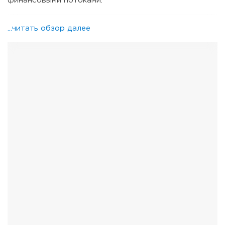
финансовыми потоками.
...читать обзор далее