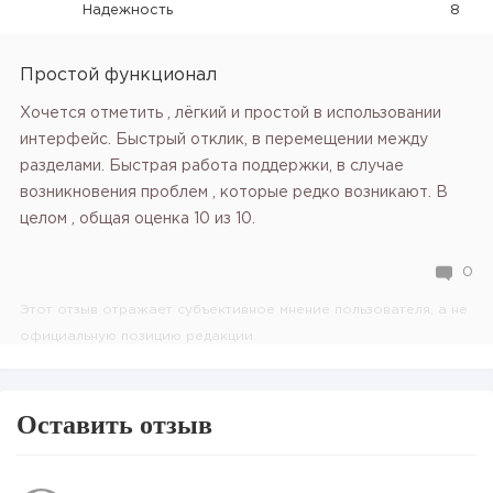
Надежность
8
Простой функционал
Хочется отметить , лёгкий и простой в использовании
интерфейс. Быстрый отклик, в перемещении между
разделами. Быстрая работа поддержки, в случае
возникновения проблем , которые редко возникают. В
целом , общая оценка 10 из 10.
0
Этот отзыв отражает субъективное мнение пользователя, а не
официальную позицию редакции.
Оставить отзыв