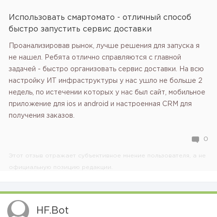
Использовать смартомато - отличный способ
быстро запустить сервис доставки
Проанализировав рынок, лучше решения для запуска я
не нашел. Ребята отлично справляются с главной
задачей - быстро организовать сервис доставки. На всю
настройку ИТ инфраструктуры у нас ушло не больше 2
недель, по истечении которых у нас был сайт, мобильное
приложение для ios и android и настроенная CRM для
получения заказов.
0
Этот отзыв отражает субъективное мнение пользователя, а не
официальную позицию редакции.
HF.bot