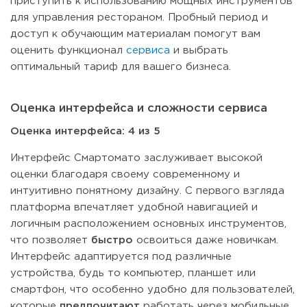
приступить к использованию мощных инструментов
для управления рестораном. Пробный период и
доступ к обучающим материалам помогут вам
оценить функционал
сервиса
и выбрать
оптимальный тариф для вашего бизнеса.
Оценка интерфейса и сложности сервиса
Оценка интерфейса: 4 из 5
Интерфейс Смартомато заслуживает высокой
оценки благодаря своему современному и
интуитивно понятному дизайну. С первого взгляда
платформа впечатляет удобной навигацией и
логичным расположением основных инструментов,
что позволяет
быстро
освоиться даже новичкам.
Интерфейс адаптируется под различные
устройства, будь то компьютер, планшет или
смартфон, что особенно удобно для пользователей,
которые
предпочитают
работать через мобильные