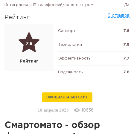
Интеграция с IP телефонией/колл-центром
Да
5 отзывов
Рейтинг
Саппорт
7.8
7.8
Технологии
7.8
Эффективность
7.7
Рейтинг
Надежность
7.8
ОФИЦИАЛЬНЫЙ САЙТ
18 апреля 2023
10636
Смартомато - обзор