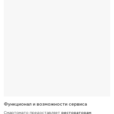
Функционал и возможности сервиса
Смартомато предоставляет
рестораторам