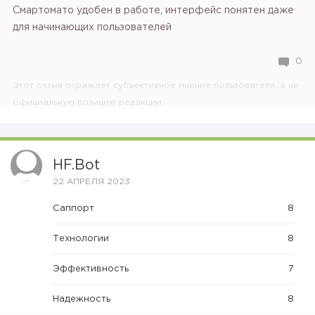
Смартомато удобен в работе, интерфейс понятен даже
для начинающих пользователей
0
Этот отзыв отражает субъективное мнение пользователя, а не
официальную позицию редакции.
HF.bot
22 АПРЕЛЯ 2023
Саппорт
8
Технологии
8
Эффективность
7
Надежность
8