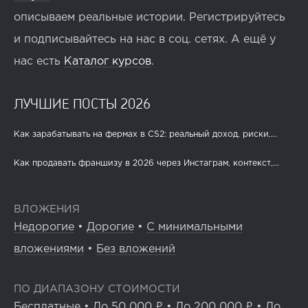
описываем реальные истории. Регистрируйтесь
и подписывайтесь на нас в соц. сетях. А ещё у
нас есть
Каталог курсов
.
ЛУЧШИЕ ПОСТЫ 2026
Как зарабатывать на фермах в CS2: реальный доход, риски,...
Как продавать франшизу в 2026 через Инстаграм, контекст,...
ВЛОЖЕНИЯ
Недорогие
•
Дорогие
•
С минимальными
вложениями
•
Без вложений
ПО ДИАПАЗОНУ СТОИМОСТИ
Бесплатные
•
До 50 000 ₽
•
До 200 000 ₽
•
До