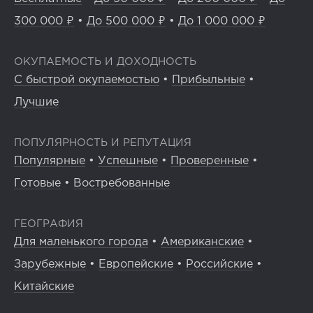
300 000 ₽
•
До 500 000 ₽
•
До 1 000 000 ₽
ОКУПАЕМОСТЬ И ДОХОДНОСТЬ
С быстрой окупаемостью
•
Прибыльные
•
Лучшие
ПОПУЛЯРНОСТЬ И РЕПУТАЦИЯ
Популярные
•
Успешные
•
Проверенные
•
Готовые
•
Востребованные
ГЕОГРАФИЯ
Для маленького города
•
Американские
•
Зарубежные
•
Европейские
•
Российские
•
Китайские