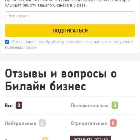
Прямо сейчас бесплатно отправим подборку сервисов, которые
улучшат работу вашего бизнеса в 3 раза.
Соглашаюсь на обработку
персональных данных
и получение
полезных писем.
Отзывы и вопросы о
Билайн бизнес
Все
Положительные
Нейтральные
Отрицательные