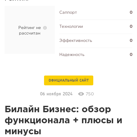
Саппорт
0
Технологии
0
Рейтинг не
рассчитан
Эффективность
0
Надежность
0
ОФИЦИАЛЬНЫЙ САЙТ
06 ноября 2024
750
Билайн Бизнес: обзор
функционала + плюсы и
минусы