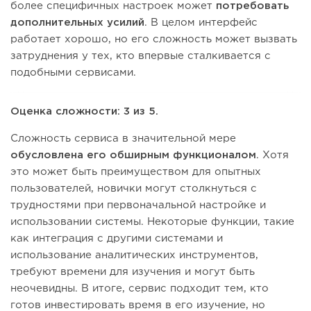
более специфичных настроек может
потребовать
дополнительных усилий
. В целом интерфейс
работает хорошо, но его сложность может вызвать
затруднения у тех, кто впервые сталкивается с
подобными сервисами.
Оценка сложности: 3 из 5.
Сложность сервиса в значительной мере
обусловлена его обширным функционалом
. Хотя
это может быть преимуществом для опытных
пользователей, новички могут столкнуться с
трудностями при первоначальной настройке и
использовании системы. Некоторые функции, такие
как интеграция с другими системами и
использование аналитических инструментов,
требуют времени для изучения и могут быть
неочевидны. В итоге, сервис подходит тем, кто
готов инвестировать время в его изучение, но