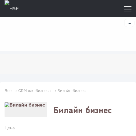
→
→
Все
CRM для бизнеса
Билайн бизнес
Билайн бизнес
Цена