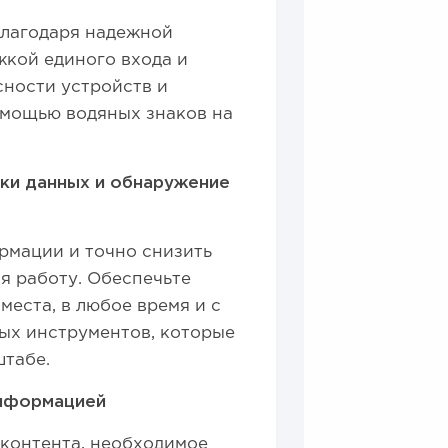
благодаря надежной
жкой единого входа и
ности устройств и
омощью водяных знаков на
ки данных и обнаружение
ормации и точно снизить
яя работу. Обеспечьте
места, в любое время и с
ых инструментов, которые
штабе.
информацией
контента, необходимое