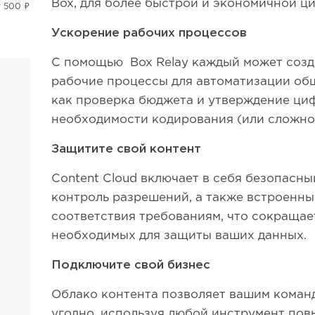
Box, для более быстрой и экономичной 
т 500 ₽
Ускорение рабочих процессов
С помощью Box Relay каждый может созд
рабочие процессы для автоматизации об
как проверка бюджета и утверждение ци
необходимости кодирования (или сложно
Защитите свой контент
Content Cloud включает в себя безопасн
контроль разрешений, а также встроенны
соответствия требованиям, что сокращае
необходимых для защиты ваших данных.
Подключите свой бизнес
Облако контента позволяет вашим команд
угодно, используя любой инструмент по