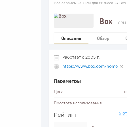
→
→
Все сервисы
CRM для бизнеса
Box
Box
CRM 
Описание
Обзор
Работает с 2005 г.
https://www.box.com/home
Параметры
Цена
о
Простота использования
5 о
Рейтинг