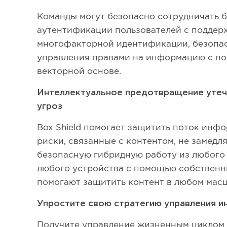
Команды могут безопасно сотрудничать 
аутентификации пользователей с поддер
многофакторной идентификации, безопас
управления правами на информацию с п
векторной основе.
Интеллектуальное предотвращение утеч
угроз
Box Shield помогает защитить поток инф
риски, связанные с контентом, не замедл
безопасную гибридную работу из любого 
любого устройства с помощью собственн
помогают защитить контент в любом мас
Упростите свою стратегию управления 
Получите управление жизненным циклом 