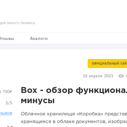
для малого бизнеса
Отзывы
Аналоги
ОФИЦИАЛЬНЫЙ САЙ
18 апреля 2023
Box - обзор функциона
т 730₽
минусы
5/5
тзывов
Облачное хранилище «Коробка» представ
хранящееся в облаке документов, изобра