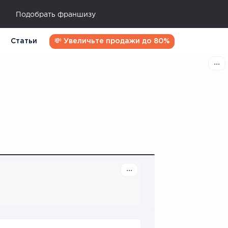
Подобрать франшизу
Статьи
💸 Увеличьте продажи до 80%