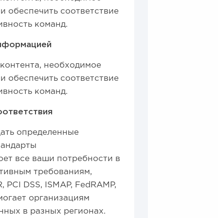
 и обеспечить соответствие
ивность команд.
информацией
контента, необходимое
 и обеспечить соответствие
ивность команд.
оответствия
дать определенные
тандарты
оет все ваши потребности в
тивным требованиям,
R, PCI DSS, ISMAP, FedRAMP,
омогает организациям
нных в разных регионах.