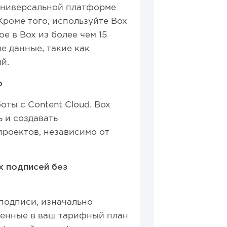
универсальной платформе
Кроме того, используйте Box
ое в Box из более чем 15
 данные, такие как
й.
о
ты с Content Cloud. Box
 и создавать
роектов, независимо от
х подписей без
 подписи, изначально
ченные в ваш тарифный план