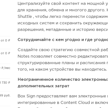
Централизуйте свой контент на мощной 
для хранения, обмена и многого другого. 
Shuttle , чтобы легко перенести содержим
исходных систем и сохранить окружающие
разрешения, метаданные и историю верси
Сотрудничайте с кем угодно и где угодн
от 0 ₽
Создайте свою стратегию совместной рабо
от 0 ₽
Notes позволяет совместно редактировать
структурированные планы и расписания п
0 ₽/мес
того, на каком устройстве вы находитесь.
Неограниченное количество электронны
1 730 ₽
дополнительных затрат
99 руб.
Box Sign предоставляет вам электронные
интегрированные в Content Cloud и вклю