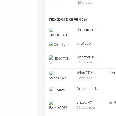
132 отзыва
ПОХОЖИЕ СЕРВИСЫ
Датаньютон
ChatLab
Простой бизнес
64 отзыва
WhatCRM
1 39
5 отзывов
Облачная 1С:Зарплата и управление персоналом
BrizoCRM
от 7
69 отзывов