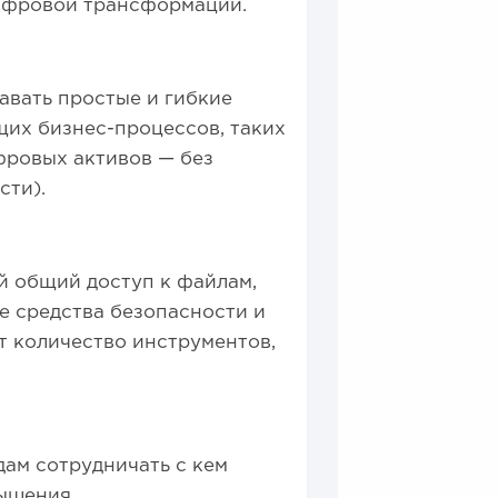
цифровой трансформации.
авать простые и гибкие
щих бизнес-процессов, таких
фровых активов — без
сти).
ый общий доступ к файлам,
е средства безопасности и
т количество инструментов,
ам сотрудничать с кем
вышения