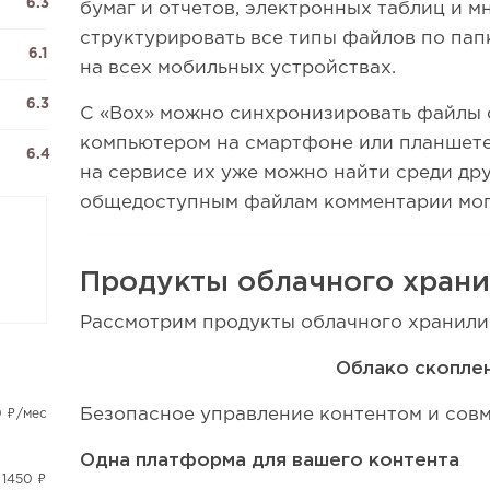
6.3
бумаг и отчетов, электронных таблиц и м
структурировать все типы файлов по пап
6.1
на всех мобильных устройствах.
6.3
С «Box» можно синхронизировать файлы 
компьютером на смартфоне или планшет
6.4
на сервисе их уже можно найти среди дру
общедоступным файлам комментарии могу
Продукты облачного хран
Рассмотрим продукты облачного хранили
Облако скопле
Безопасное управление контентом и совм
0 ₽/мес
Одна платформа для вашего контента
 1450 ₽