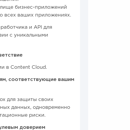
илище бизнес-приложений
о всех ваших приложениях.
работчика и API для
вии с уникальными
ветствие
 в Content Cloud.
иям, соответствующие вашим
ox для защиты своих
ных данных, одновременно
тационные риски.
нулевым доверием