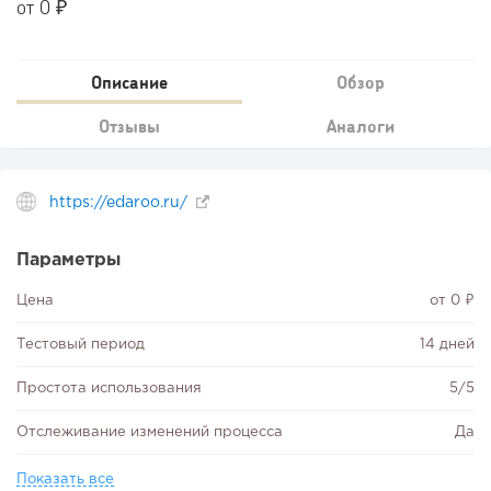
от 0 ₽
Описание
Обзор
Отзывы
Аналоги
https://edaroo.ru/
Параметры
Цена
от 0 ₽
Тестовый период
14 дней
Простота использования
5/5
Отслеживание изменений процесса
Да
Показать все