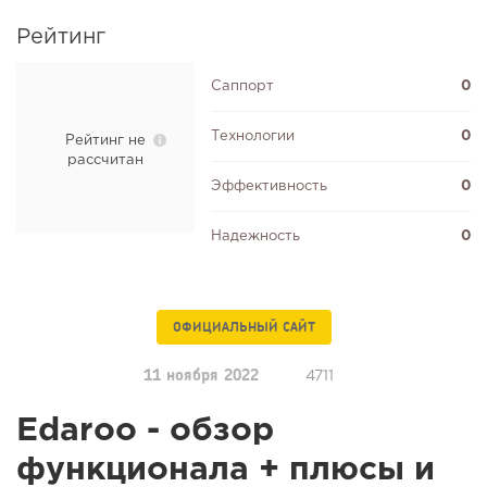
Рейтинг
Саппорт
0
Технологии
0
Рейтинг не
рассчитан
Эффективность
0
Надежность
0
ОФИЦИАЛЬНЫЙ САЙТ
11 ноября 2022
4711
Edaroo - обзор
функционала + плюсы и