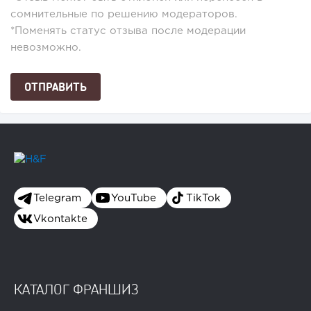
сомнительные по решению модераторов.
*Поменять статус отзыва после модерации
невозможно.
Telegram
YouTube
TikTok
Vkontakte
КАТАЛОГ ФРАНШИЗ