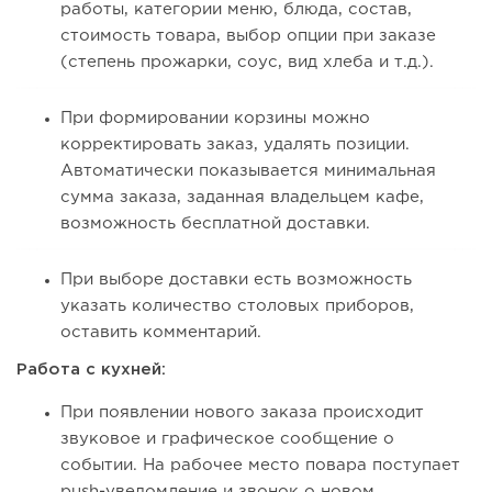
работы, категории меню, блюда, состав,
стоимость товара, выбор опции при заказе
(степень прожарки, соус, вид хлеба и т.д.).
При формировании корзины можно
корректировать заказ, удалять позиции.
Автоматически показывается минимальная
сумма заказа, заданная владельцем кафе,
возможность бесплатной доставки.
При выборе доставки есть возможность
указать количество столовых приборов,
оставить комментарий.
Работа с кухней:
При появлении нового заказа происходит
звуковое и графическое сообщение о
событии. На рабочее место повара поступает
push-уведомление и звонок о новом