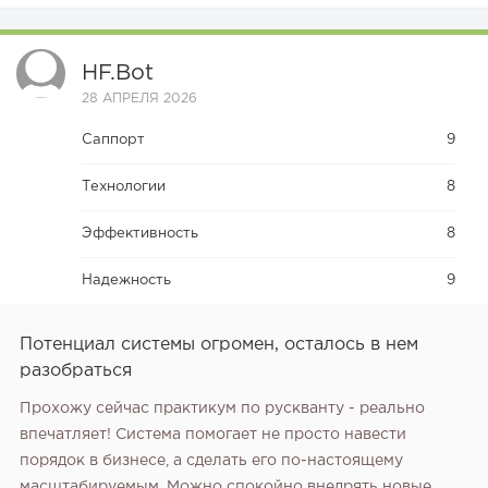
HF.bot
28 АПРЕЛЯ 2026
Саппорт
9
Технологии
8
Эффективность
8
Надежность
9
Потенциал системы огромен, осталось в нем
разобраться
Прохожу сейчас практикум по рускванту - реально
впечатляет! Система помогает не просто навести
порядок в бизнесе, а сделать его по-настоящему
масштабируемым. Можно спокойно внедрять новые