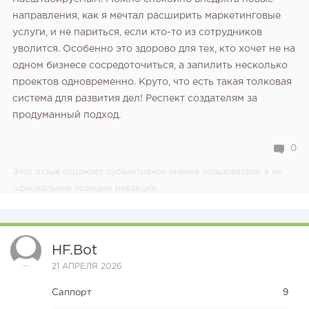
направления, как я мечтал расширить маркетинговые
услуги, и не париться, если кто-то из сотрудников
уволится. Особенно это здорово для тех, кто хочет не на
одном бизнесе сосредоточиться, а запилить несколько
проектов одновременно. Круто, что есть такая толковая
система для развития дел! Респект создателям за
продуманный подход.
0
Этот отзыв отражает субъективное мнение пользователя, а не
официальную позицию редакции.
HF.bot
21 АПРЕЛЯ 2026
Саппорт
9