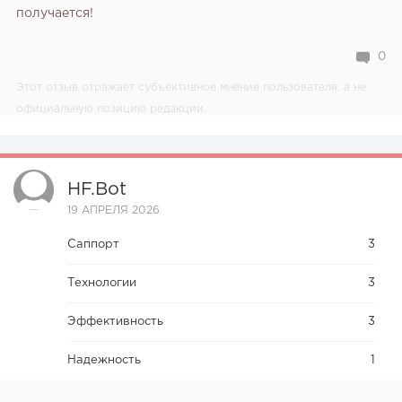
получается!
0
Этот отзыв отражает субъективное мнение пользователя, а не
официальную позицию редакции.
HF.bot
19 АПРЕЛЯ 2026
Саппорт
3
Технологии
3
Эффективность
3
Надежность
1