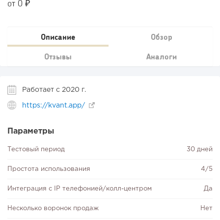
от 0 ₽
Описание
Обзор
Отзывы
Аналоги
Работает с 2020 г.
https://kvant.app/
Параметры
Тестовый период
30 дней
Простота использования
4/5
Интеграция с IP телефонией/колл-центром
Да
Несколько воронок продаж
Нет