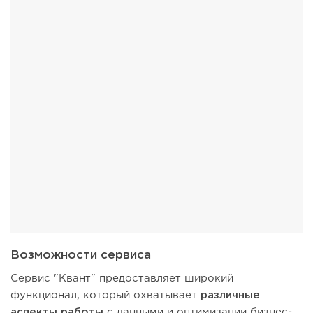
Возможности сервиса
Сервис "Квант" предоставляет широкий
функционал, который охватывает
различные
аспекты работы
с данными и оптимизации бизнес-