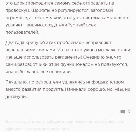
это цирк (приходится самому себе отправлять на
проверку!). Шрифты не регулируются, заголовки
огромные, а текст мелкий, отступы система самовольно
удаляет - видимо, создатели "умнее" всех
пользователей.
Два года кричу об этих проблемах - исправляют
черепашьими темпами. Из-за этого ужаса мы даже стали
меньше использовать регламенты! Очевидно же, что
сами разработчики этим функционалом не пользуются,
иначе бы давно всё починили.
Печально, но основатели увлеклись инфоцыганством
вместо развития продукта. Начинали хорошо, но, увы, не
дотянули...
0
Этот отзыв отражает субъективное мнение пользователя, а не
официальную позицию редакции.