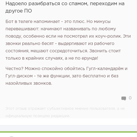
Надоело разибраться со спамом, переходим на
другое ПО
Бот в телеге напоминает - это плюс. Но минусы
перевешивают: начинают названивать по любому
поводу, особенно если не посмотрел их коуч-ролик. Эти
звонки реально бесят - выдергивают из рабочего
состояния, мешают сосредоточиться. Звонить стоит
только в крайних случаях, а не по ерунде!
Честно? Можно спокойно обойтись Гугл-календарём и
Гугл-диском - те же функции, зато бесплатно и без
назойливых звонков.
0
Этот отзыв отражает субъективное мнение пользователя, а не
официальную позицию редакции.