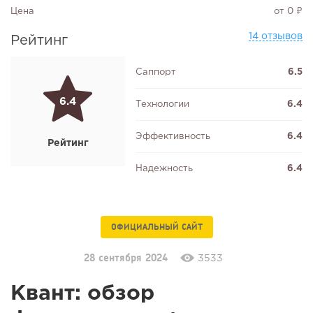
Цена
от 0 ₽
14 отзывов
Рейтинг
Саппорт
6.5
6.4
Технологии
6.4
Эффективность
6.4
Рейтинг
Надежность
6.4
ОФИЦИАЛЬНЫЙ САЙТ
28 сентября 2024
3533
Квант: обзор