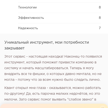
Технологии
8
Эффективность
8
Надежность
7
Уникальный инструмент, мои потребности
закрывает
Этот сервис - настоящая находка! Наконец-то появился
инструмент, который поможет привести компанию в
систему и начать масштабироваться. Теперь я могу
внедрить все те фишки, о которых давно мечтала, но не
могла - потому что за всем нужно было следить лично.
Квант открыл мне глаза - оказывается, можно работать
по-другому! Да, есть парочка мелких недочётов, но это
мелочи. Зато сервис помог выявить "слабое звено" в
коллективе - тех, кто не хотел ни внедрять новое, ни