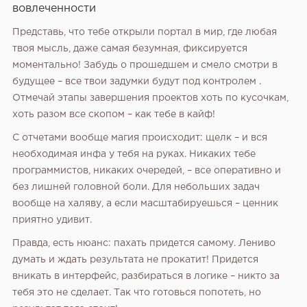
вовлеченности
Представь, что тебе открыли портал в мир, где любая
твоя мысль, даже самая безумная, фиксируется
моментально! Забудь о прошедшем и смело смотри в
будущее – все твои задумки будут под контролем .
Отмечай этапы завершения проектов хоть по кусочкам,
хоть разом все скопом – как тебе в кайф!
С отчетами вообще магия происходит: щелк – и вся
необходимая инфа у тебя на руках. Никаких тебе
программистов, никаких очередей, – все оперативно и
без лишней головной боли. Для небольших задач
вообще на халяву, а если масштабируешься – ценник
приятно удивит.
Правда, есть нюанс: пахать придется самому. Лениво
думать и ждать результата не прокатит! Придется
вникать в интерфейс, разбираться в логике – никто за
тебя это не сделает. Так что готовься попотеть, но