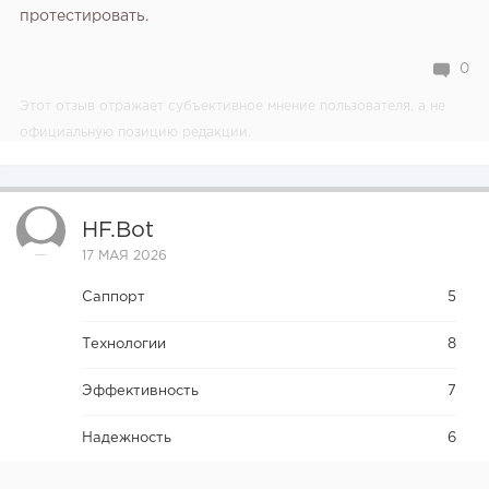
протестировать.
0
Этот отзыв отражает субъективное мнение пользователя, а не
официальную позицию редакции.
HF.bot
17 МАЯ 2026
Саппорт
5
Технологии
8
Эффективность
7
Надежность
6