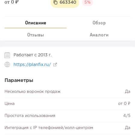
от 0 ₽
663340
5%
Описание
Обзор
Отзывы
Аналоги
Работает с 2013 г.
https://planfix.ru/
Параметры
Несколько воронок продаж
Да
Цена
от 0 ₽
Простота использования
4/5
Интеграция с IP телефонией/колл-центром
Да