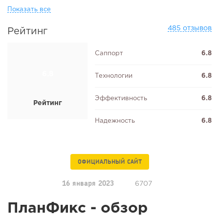
Показать все
485 отзывов
Рейтинг
Саппорт
6.8
6.8
Технологии
6.8
Эффективность
6.8
Рейтинг
Надежность
6.8
ОФИЦИАЛЬНЫЙ САЙТ
16 января 2023
6707
ПланФикс - обзор