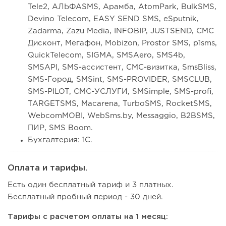
Tele2, АЛЬФАSMS, Арамба, AtomPark, BulkSMS,
Devino Telecom, EASY SEND SMS, eSputnik,
Zadarma, Zazu Media, INFOBIP, JUSTSEND, СМС
Дисконт, Мегафон, Mobizon, Prostor SMS, p1sms,
QuickTelecom, SIGMA, SMSAero, SMS4b,
SMSAPI, SMS-ассистент, СМС-визитка, SmsBliss,
SMS-Город, SMSint, SMS-PROVIDER, SMSCLUB,
SMS-PILOT, СМС-УСЛУГИ, SMSimple, SMS-profi,
TARGETSMS, Macarena, TurboSMS, RocketSMS,
WebcomMOBI, WebSms.by, Messaggio, B2BSMS,
ПИР, SMS Boom.
Бухгалтерия: 1С.
Оплата и тарифы.
Есть один бесплатный тариф и 3 платных.
Бесплатный пробный период - 30 дней.
Тарифы с расчетом оплаты на 1 месяц: