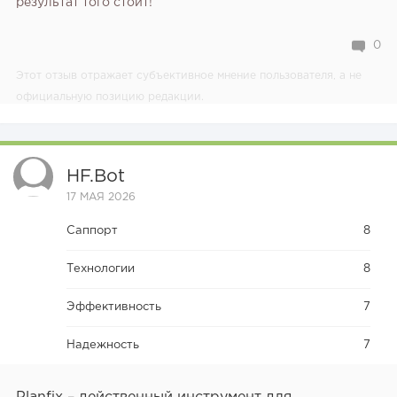
результат того стоит!
0
Этот отзыв отражает субъективное мнение пользователя, а не
официальную позицию редакции.
HF.bot
17 МАЯ 2026
Саппорт
8
Технологии
8
Эффективность
7
Надежность
7