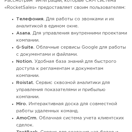
Рассмотрим интеграции, которые CRM система
«RocketSales» предоставляет своим пользователям:
Телефония.
Для работы со звонками и их
аналитикой в едином окне.
Asana.
Для управления внутренними проектами
компании.
G-Suite.
Облачные сервисы Google для работы
с документами и файлами.
Notion.
Удобная база знаний для быстрого
доступа к регламентам и документам
компании.
Roistat.
Сервис сквозной аналитики для
управления показателями и прибылью
компании.
Miro.
Интерактивная доска для совместной
работы удаленных команд.
AmoCrm.
Облачная система учета клиентских
сделок.