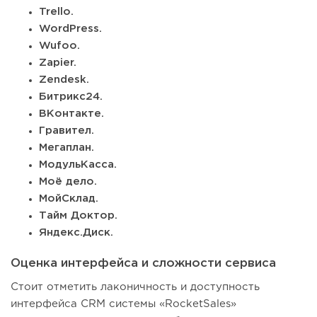
Trello.
WordPress.
Wufoo.
Zapier.
Zendesk.
Битрикс24.
ВКонтакте.
Гравител.
Мегаплан.
МодульКасса.
Моё дело.
МойСклад.
Тайм Доктор.
Яндекс.Диск.
Оценка интерфейса и сложности сервиса
Стоит отметить лаконичность и доступность
интерфейса CRM системы «RocketSales»