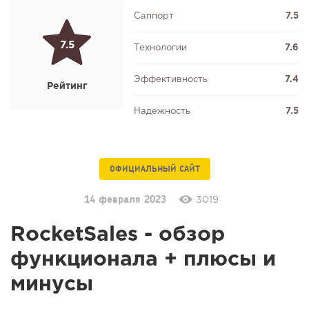
Саппорт
7.5
7.5
Технологии
7.6
Эффективность
7.4
Рейтинг
Надежность
7.5
ОФИЦИАЛЬНЫЙ САЙТ
14 февраля 2023
3019
RocketSales - обзор
функционала + плюсы и
минусы