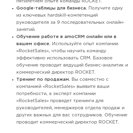
пятилетнем опыте команды ROCKET.
Google-таблицы для бизнеса.
Получите одну
из ключевых hardskill-компетенций
руководителя за 9 последовательных онлайн-
занятий.
Обучение работе в amoCRM онлайн или в
вашем офисе.
Используйте опыт компании
«RocketSales», чтобы научить команду
эффективно использовать CRM. Базовое
обучение проводит ведущий бизнес-аналитик и
коммерческий директор ROCKET.
Тренинг по продажам.
Вы совместно с
компанией «RocketSales» выявите ваши
потребности, а эксперт компании
«RocketSales» проведет тренинги для
руководителей, менеджеров отдела продаж и
других важных для вас сотрудников. Обучение
проводит коммерческий директор ROCKET.