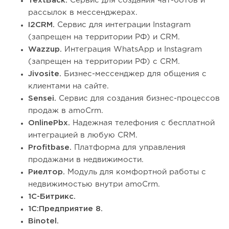
TextBack.
Сервис для создания чат-ботов и
рассылок в мессенджерах.
I2CRM.
Сервис для интеграции Instagram
(запрещен на территории РФ) и CRM.
Wazzup.
Интеграция WhatsApp и Instagram
(запрещен на территории РФ) с CRM.
Jivosite.
Бизнес-мессенджер для общения с
клиентами на сайте.
Sensei.
Сервис для создания бизнес-процессов
продаж в amoCrm.
OnlinePbx.
Надежная телефония с бесплатной
интеграцией в любую CRM.
Profitbase.
Платформа для управления
продажами в недвижимости.
Риелтор.
Модуль для комфортной работы с
недвижимостью внутри amoCrm.
1С-Битрикс.
1С:Предприятие 8.
Binotel.