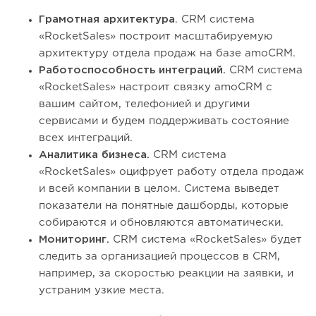
Грамотная архитектура
. CRM система
«RocketSales» построит масштабируемую
архитектуру отдела продаж на базе amoCRM.
Работоспособность интеграций.
CRM система
«RocketSales» настроит связку amoCRM с
вашим сайтом, телефонией и другими
сервисами и будем поддерживать состояние
всех интеграций.
Аналитика бизнеса.
CRM система
«RocketSales» оцифрует работу отдела продаж
и всей компании в целом. Система выведет
показатели на понятные дашборды, которые
собираются и обновляются автоматически.
Мониторинг.
CRM система «RocketSales» будет
следить за организацией процессов в CRM,
например, за скоростью реакции на заявки, и
устраним узкие места.