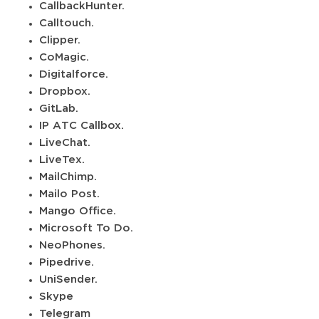
CallbackHunter.
Calltouch.
Clipper.
CoMagic.
Digitalforce.
Dropbox.
GitLab.
IP АТС Callbox.
LiveChat.
LiveTex.
MailChimp.
Mailo Post.
Mango Office.
Microsoft To Do.
NeoPhones.
Pipedrive.
UniSender.
Skype
Telegram