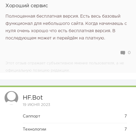
Хороший сервис
Полноценная бесплатная версия. Есть весь базовый
функционал для небольшого сайта. Когда начинаешь с
нуля очень хорошо что есть бесплатная версия. В
последующем может и перейдём на платную.
0
Этот отзыв отражает субъективное мнение пользователя, а не
официальную позицию редакции.
HF.bot
19 ИЮНЯ 2023
Саппорт
7
Технологии
7