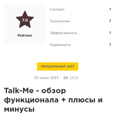
Саппорт
7
7.0
Технологии
7
Эффективность
7
Рейтинг
Надежность
7
ОФИЦИАЛЬНЫЙ САЙТ
19 июня 2023
2838
Talk-Me - обзор
функционала + плюсы и
минусы