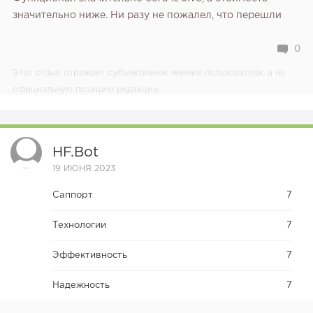
значительно ниже. Ни разу не пожалел, что перешли
0
Этот отзыв отражает субъективное мнение пользователя, а не
официальную позицию редакции.
HF.bot
19 ИЮНЯ 2023
Саппорт
7
Технологии
7
Эффективность
7
Надежность
7