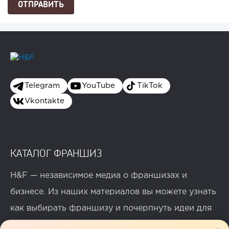
Telegram
YouTube
TikTok
Vkontakte
КАТАЛОГ ФРАНШИЗ
H&F — независимое медиа о франшизах и
бизнесе. Из наших материалов вы можете узнать
как выбирать франшизу и почерпнуть идеи для
успешного бизнеса. На
канале о франшизах на