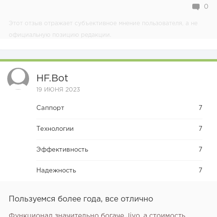
0
Этот отзыв отражает субъективное мнение пользователя, а не
официальную позицию редакции.
HF.bot
19 ИЮНЯ 2023
Саппорт
7
Технологии
7
Эффективность
7
Надежность
7
Пользуемся более года, все отлично
Функционал значительно богаче Jivo, а стоимость