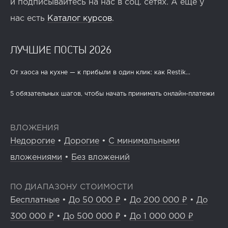
и подписывайтесь на нас в соц. сетях. А ещё у
нас есть
Каталог курсов
.
ЛУЧШИЕ ПОСТЫ 2026
От хаоса на кухне — к прибыли в один клик: как Restik...
5 обязательных шагов, чтобы начать принимать онлайн-платежи
ВЛОЖЕНИЯ
Недорогие
•
Дорогие
•
С минимальными
вложениями
•
Без вложений
ПО ДИАПАЗОНУ СТОИМОСТИ
Бесплатные
•
До 50 000 ₽
•
До 200 000 ₽
•
До
300 000 ₽
•
До 500 000 ₽
•
До 1 000 000 ₽