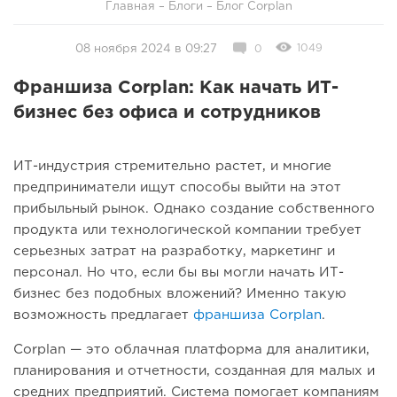
Главная
–
Блоги
–
Блог Corplan
1049
08 ноября 2024 в 09:27
0
Франшиза Corplan: Как начать ИТ-
бизнес без офиса и сотрудников
ИТ-индустрия стремительно растет, и многие
предприниматели ищут способы выйти на этот
прибыльный рынок. Однако создание собственного
продукта или технологической компании требует
серьезных затрат на разработку, маркетинг и
персонал. Но что, если бы вы могли начать ИТ-
бизнес без подобных вложений? Именно такую
возможность предлагает
франшиза Corplan
.
Corplan — это облачная платформа для аналитики,
планирования и отчетности, созданная для малых и
средних предприятий. Система помогает компаниям