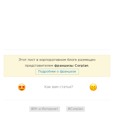
Этот пост в корпоративном блоге размещен
представителем
франшизы Corplan
.
Подробнее о франшизе
Как вам статья?
#Ит и Интернет
#Corplan