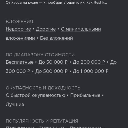
От хаоса на кухне — к прибыли в один клик: как Restik...
ВЛОЖЕНИЯ
Недорогие
•
Дорогие
•
С минимальными
вложениями
•
Без вложений
ПО ДИАПАЗОНУ СТОИМОСТИ
Бесплатные
•
До 50 000 ₽
•
До 200 000 ₽
•
До
300 000 ₽
•
До 500 000 ₽
•
До 1 000 000 ₽
ОКУПАЕМОСТЬ И ДОХОДНОСТЬ
С быстрой окупаемостью
•
Прибыльные
•
Лучшие
ПОПУЛЯРНОСТЬ И РЕПУТАЦИЯ