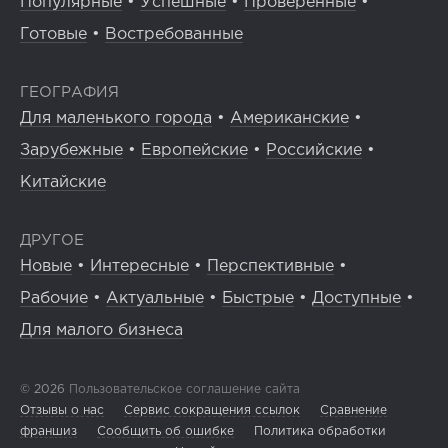
Популярные
•
Успешные
•
Проверенные
•
Готовые
•
Востребованные
ГЕОГРАФИЯ
Для маленького города
•
Американские
•
Зарубежные
•
Европейские
•
Российские
•
Китайские
ДРУГОЕ
Новые
•
Интересные
•
Перспективные
•
Рабочие
•
Актуальные
•
Быстрые
•
Доступные
•
Для малого бизнеса
© 2026
Пользовательское соглашение сайта
Отзывы о нас
Сервис сокращения ссылок
Сравнение
франшиз
Сообщить об ошибке
Политика обработки