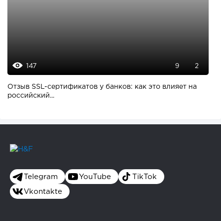
147
9
2
Отзыв SSL-сертификатов у банков: как это влияет на
российский...
Telegram
YouTube
TikTok
Vkontakte