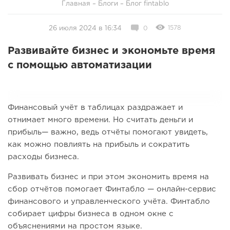
Главная
–
Блоги
–
Блог fintablo
1578
26 июля 2024 в 16:34
0
Развивайте бизнес и экономьте время
с помощью автоматизации
Финансовый учёт в таблицах раздражает и
отнимает много времени. Но считать деньги и
прибыль— важно, ведь отчёты помогают увидеть,
как можно повлиять на прибыль и сократить
расходы бизнеса.
Развивать бизнес и при этом экономить время на
сбор отчётов помогает Финтабло — онлайн-сервис
финансового и управленческого учёта. Финтабло
собирает цифры бизнеса в одном окне с
объяснениями на простом языке.