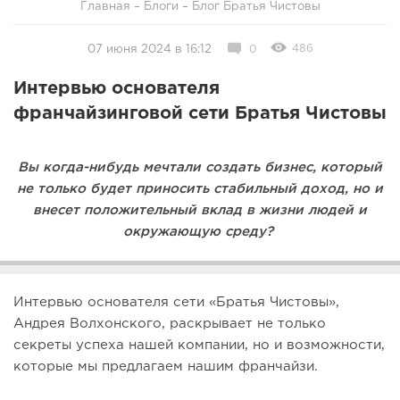
Главная
–
Блоги
–
Блог Братья Чистовы
486
07 июня 2024 в 16:12
0
Интервью основателя
франчайзинговой сети Братья Чистовы
Вы когда-нибудь мечтали создать бизнес, который
не только будет приносить стабильный доход, но и
внесет положительный вклад в жизни людей и
окружающую среду?
Интервью основателя сети «Братья Чистовы»,
Андрея Волхонского, раскрывает не только
секреты успеха нашей компании, но и возможности,
которые мы предлагаем нашим франчайзи.