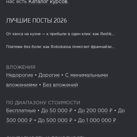
нас есть
Каталог курсов
.
ЛУЧШИЕ ПОСТЫ 2026
От хаоса на кухне — к прибыли в один клик: как Restik...
Платежи без боли: как Robokassa помогает франчайзи...
ВЛОЖЕНИЯ
Недорогие
•
Дорогие
•
С минимальными
вложениями
•
Без вложений
ПО ДИАПАЗОНУ СТОИМОСТИ
Бесплатные
•
До 50 000 ₽
•
До 200 000 ₽
•
До
300 000 ₽
•
До 500 000 ₽
•
До 1 000 000 ₽