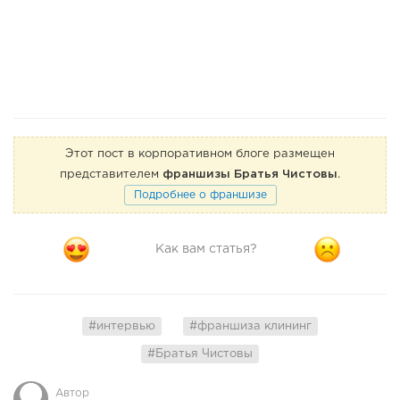
Этот пост в корпоративном блоге размещен
представителем
франшизы Братья Чистовы
.
Подробнее о франшизе
Как вам статья?
#интервью
#франшиза клининг
#Братья Чистовы
Автор