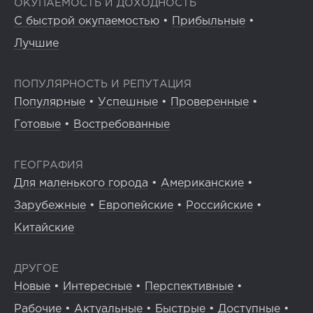
ОКУПАЕМОСТЬ И ДОХОДНОСТЬ
С быстрой окупаемостью
•
Прибыльные
•
Лучшие
ПОПУЛЯРНОСТЬ И РЕПУТАЦИЯ
Популярные
•
Успешные
•
Проверенные
•
Готовые
•
Востребованные
ГЕОГРАФИЯ
Для маленького города
•
Американские
•
Зарубежные
•
Европейские
•
Российские
•
Китайские
ДРУГОЕ
Новые
•
Интересные
•
Перспективные
•
Рабочие
•
Актуальные
•
Быстрые
•
Доступные
•