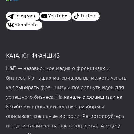
Telegram
YouTube
TikTok
Vkontakte
КАТАЛОГ ФРАНШИЗ
H&F — независимое медиа о франшизах и
бизнесе. Из наших материалов вы можете узнать
как выбирать франшизу и почерпнуть идеи для
успешного бизнеса. На
канале о франшизах на
Ютубе
мы проводим честные разборы и
описываем реальные истории. Регистрируйтесь
и подписывайтесь на нас в соц. сетях. А ещё у